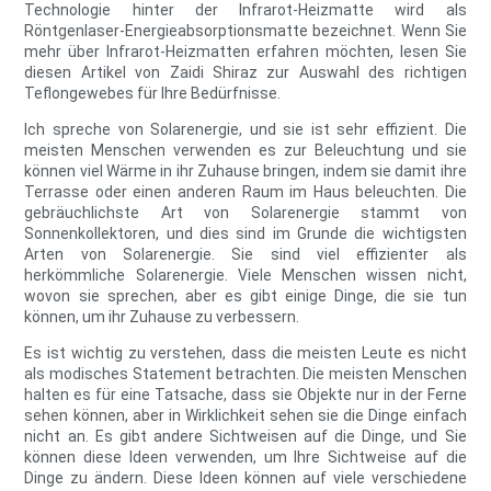
Technologie hinter der Infrarot-Heizmatte wird als
Röntgenlaser-Energieabsorptionsmatte bezeichnet. Wenn Sie
mehr über Infrarot-Heizmatten erfahren möchten, lesen Sie
diesen Artikel von Zaidi Shiraz zur Auswahl des richtigen
Teflongewebes für Ihre Bedürfnisse.
Ich spreche von Solarenergie, und sie ist sehr effizient. Die
meisten Menschen verwenden es zur Beleuchtung und sie
können viel Wärme in ihr Zuhause bringen, indem sie damit ihre
Terrasse oder einen anderen Raum im Haus beleuchten. Die
gebräuchlichste Art von Solarenergie stammt von
Sonnenkollektoren, und dies sind im Grunde die wichtigsten
Arten von Solarenergie. Sie sind viel effizienter als
herkömmliche Solarenergie. Viele Menschen wissen nicht,
wovon sie sprechen, aber es gibt einige Dinge, die sie tun
können, um ihr Zuhause zu verbessern.
Es ist wichtig zu verstehen, dass die meisten Leute es nicht
als modisches Statement betrachten. Die meisten Menschen
halten es für eine Tatsache, dass sie Objekte nur in der Ferne
sehen können, aber in Wirklichkeit sehen sie die Dinge einfach
nicht an. Es gibt andere Sichtweisen auf die Dinge, und Sie
können diese Ideen verwenden, um Ihre Sichtweise auf die
Dinge zu ändern. Diese Ideen können auf viele verschiedene