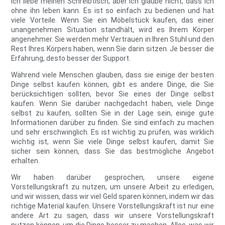
Ich liebe meinen Schreibtisch, aber ich glaube nicht, dass ich
ohne ihn leben kann. Es ist so einfach zu bedienen und hat
viele Vorteile. Wenn Sie ein Möbelstück kaufen, das einer
unangenehmen Situation standhält, wird es Ihrem Körper
angenehmer. Sie werden mehr Vertrauen in Ihren Stuhl und den
Rest Ihres Körpers haben, wenn Sie darin sitzen. Je besser die
Erfahrung, desto besser der Support.
Während viele Menschen glauben, dass sie einige der besten
Dinge selbst kaufen können, gibt es andere Dinge, die Sie
berücksichtigen sollten, bevor Sie eines der Dinge selbst
kaufen. Wenn Sie darüber nachgedacht haben, viele Dinge
selbst zu kaufen, sollten Sie in der Lage sein, einige gute
Informationen darüber zu finden. Sie sind einfach zu machen
und sehr erschwinglich. Es ist wichtig zu prüfen, was wirklich
wichtig ist, wenn Sie viele Dinge selbst kaufen, damit Sie
sicher sein können, dass Sie das bestmögliche Angebot
erhalten.
Wir haben darüber gesprochen, unsere eigene
Vorstellungskraft zu nutzen, um unsere Arbeit zu erledigen,
und wir wissen, dass wir viel Geld sparen können, indem wir das
richtige Material kaufen. Unsere Vorstellungskraft ist nur eine
andere Art zu sagen, dass wir unsere Vorstellungskraft