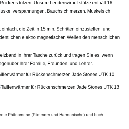
r Rückens tützen. Unsere Lendenwirbel stütze enthält 16
m Muskel verspannungen, Bauchs ch merzen, Muskels ch
einfach, die Zeit in 15 min, Schritten einzustellen, und
ordentlichen elektro magnetischen Wellen den menschlichen
 Heizband in Ihrer Tasche zurück und tragen Sie es, wenn
genüber Ihrer Familie, Freunden, und Lehrer.
equente Phänomene (Flimmern und Harmonische) und hoch