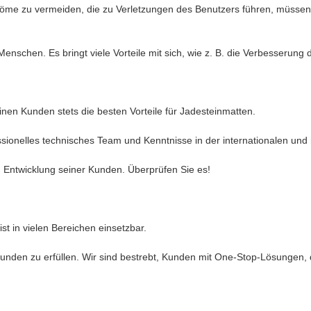
öme zu vermeiden, die zu Verletzungen des Benutzers führen, müssen
r Menschen. Es bringt viele Vorteile mit sich, wie z. B. die Verbesser
einen Kunden stets die besten Vorteile für Jadesteinmatten.
ionelles technisches Team und Kenntnisse in der internationalen und n
n Entwicklung seiner Kunden. Überprüfen Sie es!
 in vielen Bereichen einsetzbar.
nden zu erfüllen. Wir sind bestrebt, Kunden mit One-Stop-Lösungen, die 