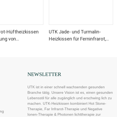
rot-Hüftheizkissen
UTK Jade- und Turmalin-
rung von
Heizkissen für Ferninfrarot,
chmerzen, H21C1
H11M3
NEWSLETTER
UTK ist in einer schnell wachsenden gesunden
Branche tätig. Unsere Vision ist es, einen gesunden
Lebensstil für alle zugänglich und erschwing lich zu
machen. UTK-Heizkissen kombiniert Hot Stone-
Therapie, Far Infrarot-Therapie und Negative
ng
Ionen-Therapie & Photonen lichttherapie zur