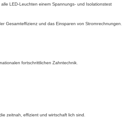
 alle LED-Leuchten einem Spannungs- und Isolationstest
ung der Gesamteffizienz und das Einsparen von Stromrechnungen.
ationalen fortschrittlichen Zahntechnik.
zeitnah, effizient und wirtschaft lich sind.