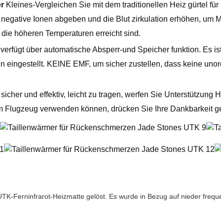
er
Kleines-Vergleichen Sie mit dem traditionellen Heiz gürtel fü
hr negative Ionen abgeben und die Blut zirkulation erhöhen, u
 die höheren Temperaturen erreicht sind.
verfügt über automatische Absperr-und Speicher funktion. Es ist 
en eingestellt. KEINE EMF, um sicher zustellen, dass keine un
sicher und effektiv, leicht zu tragen, werfen Sie Unterstützung
em Flugzeug verwenden können, drücken Sie Ihre Dankbarkeit ge
 UTK-Ferninfrarot-Heizmatte gelöst. Es wurde in Bezug auf nieder fr