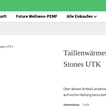
unft
Future Wellness-PEMF
Alle Einkaufen
Taillenwärme
Stones UTK
Über diesen Artikel Lendenwi
aufrechte Haltung beizu be
Anwendung:
Taille