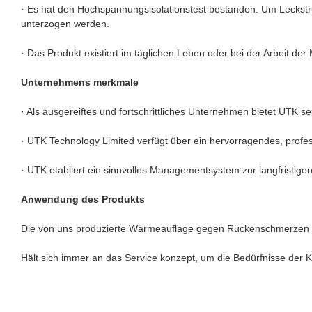
· Es hat den Hochspannungsisolationstest bestanden. Um Leckstr
unterzogen werden.
· Das Produkt existiert im täglichen Leben oder bei der Arbeit de
Unternehmens merkmale
· Als ausgereiftes und fortschrittliches Unternehmen bietet UTK s
· UTK Technology Limited verfügt über ein hervorragendes, profess
· UTK etabliert ein sinnvolles Managementsystem zur langfristige
Anwendung des Produkts
Die von uns produzierte Wärmeauflage gegen Rückenschmerzen ist
Hält sich immer an das Service konzept, um die Bedürfnisse der Ku