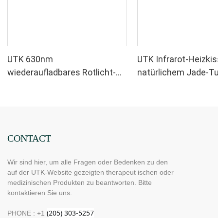
UTK 630nm
UTK Infrarot-Heizki
wiederaufladbares Rotlicht-
natürlichem Jade-Tu
Augentherapiegerät
H11M2
CONTACT
Wir sind hier, um alle Fragen oder Bedenken zu den
auf der UTK-Website gezeigten therapeut ischen oder
medizinischen Produkten zu beantworten. Bitte
kontaktieren Sie uns.
PHONE : +1