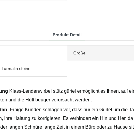
Produkt Detail
Größe
 Turmalin steine
ltung
Klass-Lendenwirbel stütz gürtel ermöglicht es Ihnen, auf e
ken und die Hüft beuger verursacht werden.
iten
-Einige Kunden schlagen vor, dass nur ein Gürtel um die Tai
Ihre Haltung zu korrigieren. Es verhindert ein Hin und Her, da 
 der langen Schnüre lange Zeit in einem Büro oder zu Hause si