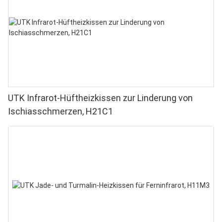
UTK Infrarot-Hüftheizkissen zur Linderung von
Ischiasschmerzen, H21C1