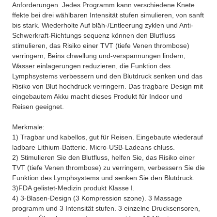
Anforderungen. Jedes Programm kann verschiedene Knete
ffekte bei drei wählbaren Intensität stufen simulieren, von sanft
bis stark. Wiederholte Auf bläh-/Entleerung zyklen und Anti-
Schwerkraft-Richtungs sequenz können den Blutfluss
stimulieren, das Risiko einer TVT (tiefe Venen thrombose)
verringern, Beins chwellung und-verspannungen lindern,
Wasser einlagerungen reduzieren, die Funktion des
Lymphsystems verbessern und den Blutdruck senken und das
Risiko von Blut hochdruck verringern. Das tragbare Design mit
eingebautem Akku macht dieses Produkt für Indoor und
Reisen geeignet.
Merkmale:
1) Tragbar und kabellos, gut für Reisen. Eingebaute wiederauf
ladbare Lithium-Batterie. Micro-USB-Ladeans chluss.
2) Stimulieren Sie den Blutfluss, helfen Sie, das Risiko einer
TVT (tiefe Venen thrombose) zu verringern, verbessern Sie die
Funktion des Lymphsystems und senken Sie den Blutdruck.
3)FDA gelistet-Medizin produkt Klasse I.
4) 3-Blasen-Design (3 Kompression szone). 3 Massage
programm und 3 Intensität stufen. 3 einzelne Drucksensoren,