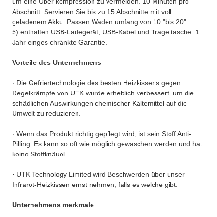
um eine Über kompression zu vermeiden. 10 Minuten pro
Abschnitt. Servieren Sie bis zu 15 Abschnitte mit voll
geladenem Akku. Passen Waden umfang von 10 "bis 20".
5) enthalten USB-Ladegerät, USB-Kabel und Trage tasche. 1
Jahr einges chränkte Garantie.
Vorteile des Unternehmens
· Die Gefriertechnologie des besten Heizkissens gegen
Regelkrämpfe von UTK wurde erheblich verbessert, um die
schädlichen Auswirkungen chemischer Kältemittel auf die
Umwelt zu reduzieren.
· Wenn das Produkt richtig gepflegt wird, ist sein Stoff Anti-
Pilling. Es kann so oft wie möglich gewaschen werden und hat
keine Stoffknäuel.
· UTK Technology Limited wird Beschwerden über unser
Infrarot-Heizkissen ernst nehmen, falls es welche gibt.
Unternehmens merkmale