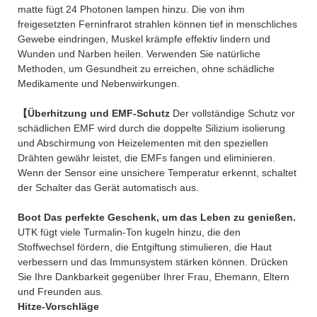
matte fügt 24 Photonen lampen hinzu. Die von ihm
freigesetzten Ferninfrarot strahlen können tief in menschliches
Gewebe eindringen, Muskel krämpfe effektiv lindern und
Wunden und Narben heilen. Verwenden Sie natürliche
Methoden, um Gesundheit zu erreichen, ohne schädliche
Medikamente und Nebenwirkungen.
【Überhitzung und EMF-Schutz
Der vollständige Schutz vor
schädlichen EMF wird durch die doppelte Silizium isolierung
und Abschirmung von Heizelementen mit den speziellen
Drähten gewähr leistet, die EMFs fangen und eliminieren.
Wenn der Sensor eine unsichere Temperatur erkennt, schaltet
der Schalter das Gerät automatisch aus.
Boot Das perfekte Geschenk, um das Leben zu genießen.
UTK fügt viele Turmalin-Ton kugeln hinzu, die den
Stoffwechsel fördern, die Entgiftung stimulieren, die Haut
verbessern und das Immunsystem stärken können. Drücken
Sie Ihre Dankbarkeit gegenüber Ihrer Frau, Ehemann, Eltern
und Freunden aus.
Hitze-Vorschläge