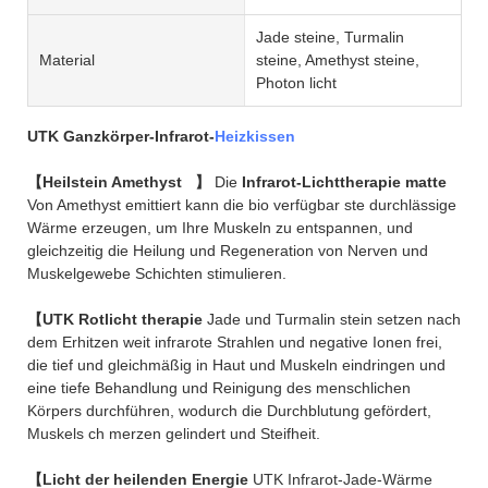
Jade steine, Turmalin
Material
steine, Amethyst steine,
Photon licht
UTK Ganzkörper-Infrarot-
Heizkissen
【Heilstein Amethyst
】
Die
Infrarot-Lichttherapie matte
Von Amethyst emittiert kann die bio verfügbar ste durchlässige
Wärme erzeugen, um Ihre Muskeln zu entspannen, und
gleichzeitig die Heilung und Regeneration von Nerven und
Muskelgewebe Schichten stimulieren.
【UTK Rotlicht therapie
Jade und Turmalin stein setzen nach
dem Erhitzen weit infrarote Strahlen und negative Ionen frei,
die tief und gleichmäßig in Haut und Muskeln eindringen und
eine tiefe Behandlung und Reinigung des menschlichen
Körpers durchführen, wodurch die Durchblutung gefördert,
Muskels ch merzen gelindert und Steifheit.
【Licht der heilenden Energie
UTK Infrarot-Jade-Wärme