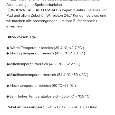
Abschaltung und Speicherfunktion.
【
WORRY-FREE AFTER-SALES
Bejnd: 3 Jahre Garantie von
Pad und allem Zubehör. Wir bieten 24x7 Kunden service, und
wir machen alle Anstrengungen, um Ihre Zufriedenheit zu
erreichen
Hitze-Vorschläge
◆ Warm-Temperatur bereich (39.4 °C~42.7 °C )
◆ Niedrig temperatur bereich (43.3 °C~48.3 °C )
◆Mitteltemperaturbereich (48.8 °C ~52.2 °C )
◆Mittelhochtemperaturbereich (54.4 °C ~59.4 °C )
◆ Hoch temperatur bereich (60 °C~65 °C )
◆Sehr hoher Temperaturbereich (65.5 °C ~70.5 °C )
Paket abmessungen :
24,5x12,4x5,8 Zoll; 18,3 Pfund