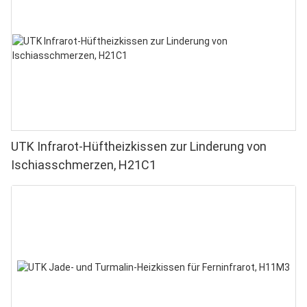
Rotlichttherapie für Zuhause
UTK Infrarot-Hüftheizkissen zur Linderung von
Ischiasschmerzen, H21C1