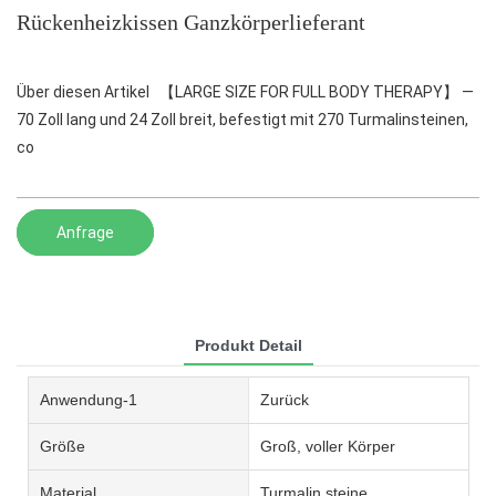
Rückenheizkissen Ganzkörperlieferant
Über diesen Artikel 【LARGE SIZE FOR FULL BODY THERAPY】 —
70 Zoll lang und 24 Zoll breit, befestigt mit 270 Turmalinsteinen,
co
Anfrage
Produkt Detail
Anwendung-1
Zurück
Größe
Groß, voller Körper
Material
Turmalin steine