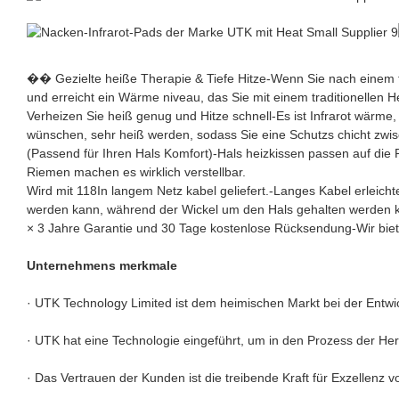
�� Gezielte heiße Therapie & Tiefe Hitze-Wenn Sie nach einem ti
und erreicht ein Wärme niveau, das Sie mit einem traditionellen H
Verheizen Sie heiß genug und Hitze schnell-Es ist Infrarot wärme, 
wünschen, sehr heiß werden, sodass Sie eine Schutzs chicht zwis
(Passend für Ihren Hals Komfort)-Hals heizkissen passen auf die 
Riemen machen es wirklich verstellbar.
Wird mit 118In langem Netz kabel geliefert.-Langes Kabel erleich
werden kann, während der Wickel um den Hals gehalten werden 
× 3 Jahre Garantie und 30 Tage kostenlose Rücksendung-Wir biet
Unternehmens merkmale
· UTK Technology Limited ist dem heimischen Markt bei der Entwi
· UTK hat eine Technologie eingeführt, um in den Prozess der Her
· Das Vertrauen der Kunden ist die treibende Kraft für Exzellenz v