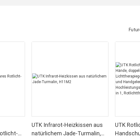
Futur
UTK Infrarot-Heizkissen aus
UTK Rotli
tlicht-
natürlichem Jade-Turmalin,
Handschuh