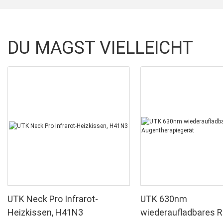
DU MAGST VIELLEICHT
UTK Neck Pro Infrarot-
UTK 630nm
Heizkissen, H41N3
wiederaufladbares Ro