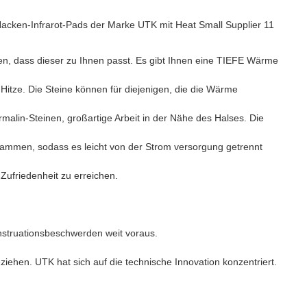
en, dass dieser zu Ihnen passt. Es gibt Ihnen eine TIEFE Wärme
 Hitze. Die Steine können für diejenigen, die die Wärme
malin-Steinen, großartige Arbeit in der Nähe des Halses. Die
usammen, sodass es leicht von der Strom versorgung getrennt
ufriedenheit zu erreichen.
enstruationsbeschwerden weit voraus.
iehen. UTK hat sich auf die technische Innovation konzentriert.