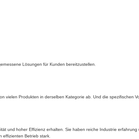
ngemessene Lösungen für Kunden bereitzustellen.
n vielen Produkten in derselben Kategorie ab. Und die spezifischen Vort
t und hoher Effizienz erhalten. Sie haben reiche Industrie erfahrung u
effizienten Betrieb stark.