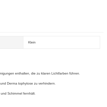
Klein
gungen enthalten, die zu klaren Lichtfarben führen.
m und Derma tophytose zu verhindern.
e und Schimmel fernhält.