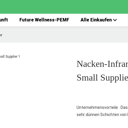
unft
Future Wellness-PEMF
Alle Einkaufen
er
Nacken-Infra
Small Supplie
Unternehmensvorteile · Da
sehr dünnen Schichten von H