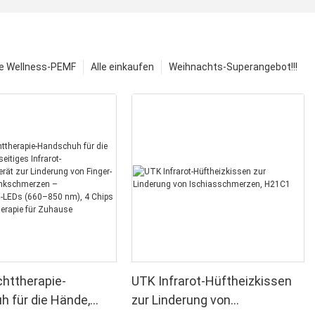
e Wellness-PEMF
Alle einkaufen
Weihnachts-Superangebot!!!
chttherapie-
UTK Infrarot-Hüftheizkissen
 für die Hände,
zur Linderung von