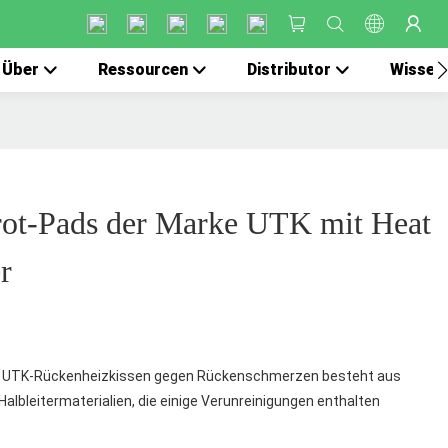
Über
Ressourcen
Distributor
Wissen
rot-Pads der Marke UTK mit Heat
r
s UTK-Rückenheizkissen gegen Rückenschmerzen besteht aus
albleitermaterialien, die einige Verunreinigungen enthalten