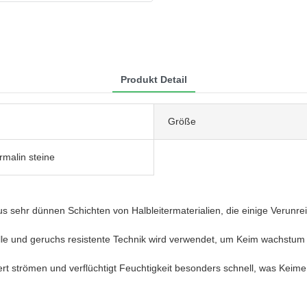
Produkt Detail
Größe
rmalin steine
hr dünnen Schichten von Halbleitermaterialien, die einige Verunreini
elle und geruchs resistente Technik wird verwendet, um Keim wachstu
ert strömen und verflüchtigt Feuchtigkeit besonders schnell, was Keim