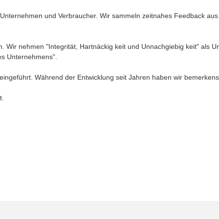
en Unternehmen und Verbraucher. Wir sammeln zeitnahes Feedback aus 
 Wir nehmen "Integrität, Hartnäckig keit und Unnachgiebig keit" als U
es Unternehmens".
 eingeführt. Während der Entwicklung seit Jahren haben wir bemerkens 
t.