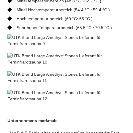
◆
Mittel temperatur bereich (48.8 °C ~52.2 °C )
◆
Mittel Hochtemperaturbereich (54.4 °C ~59.4 °C )
◆
Hoch temperatur bereich (60 °C~65 °C )
◆
Sehr hoher Temperaturbereich (65.5 °C ~70.5 °C )
Unternehmens merkmale
· Mit F & E-Fähigkeiten und einer großen Kapazität für Fern