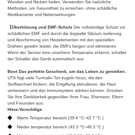
Wunden und Narben heilen. Verwenden Sie natürliche
Methoden, um Gesundheit zu erreichen, ohne schädliche
Medikamente und Nebenwirkungen.
【Überhitzung und EMF-Schutz
Der vollständige Schutz vor
schädlichen EMF wird durch die doppelte Silizium isolierung
und Abschirmung von Heizelementen mit den speziellen
Drähten gewähr leistet, die EMFs fangen und eliminieren.
Wenn der Sensor eine unsichere Temperatur erkennt, schaltet
der Schalter das Gerät automatisch aus.
Boot Das perfekte Geschenk, um das Leben zu genießen.
UTK fügt viele Turmalin-Ton kugeln hinzu, die den
Stoffwechsel fördern, die Entgiftung stimulieren, die Haut
verbessern und das Immunsystem stärken können. Drücken
Sie Ihre Dankbarkeit gegenüber Ihrer Frau, Ehemann, Eltern
und Freunden aus.
Hitze-Vorschläge
◆
Warm-Temperatur bereich (39.4 °C~42.7 °C )
◆
Nieder temperatur bereich (43.3 °C~48.3 °C )