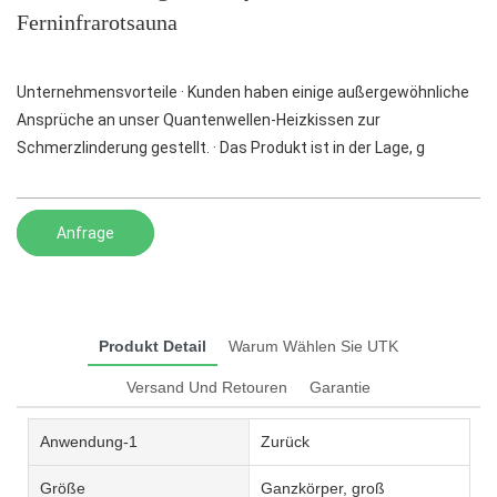
Ferninfrarotsauna
Unternehmensvorteile · Kunden haben einige außergewöhnliche
Ansprüche an unser Quantenwellen-Heizkissen zur
Schmerzlinderung gestellt. · Das Produkt ist in der Lage, g
Anfrage
Produkt Detail
Warum Wählen Sie UTK
Versand Und Retouren
Garantie
Anwendung-1
Zurück
Größe
Ganzkörper, groß