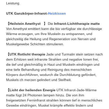
Leistung.
UTK Ganzkörper-Infrarot-
Heizkissen
【Heilstein Amethyst
】
Die
Infrarot-Lichttherapie matte
Von Amethyst emittiert kann die bio verfügbar ste durchlässige
Wärme erzeugen, um Ihre Muskeln zu entspannen, und
gleichzeitig die Heilung und Regeneration von Nerven und
Muskelgewebe Schichten stimulieren.
【UTK Rotlicht therapie
Jade und Turmalin stein setzen nach
dem Erhitzen weit infrarote Strahlen und negative Ionen frei,
die tief und gleichmäßig in Haut und Muskeln eindringen und
eine tiefe Behandlung und Reinigung des menschlichen
Körpers durchführen, wodurch die Durchblutung gefördert,
Muskels ch merzen gelindert und Steifheit.
【Licht der heilenden Energie
UTK Infrarot-Jade-Wärme
matte fügt 24 Photonen lampen hinzu. Die von ihm
freigesetzten Ferninfrarot strahlen können tief in menschliches
Gewebe eindringen, Muskel krämpfe effektiv lindern und