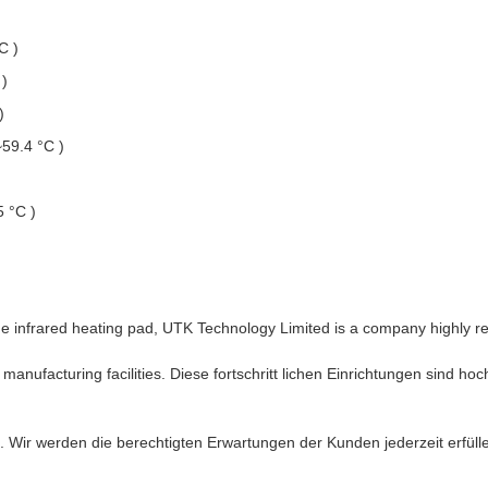
C )
 )
)
~59.4 °C )
5 °C )
e infrared heating pad, UTK Technology Limited is a company highly re
 manufacturing facilities. Diese fortschritt lichen Einrichtungen sind h
ers. Wir werden die berechtigten Erwartungen der Kunden jederzeit erfü