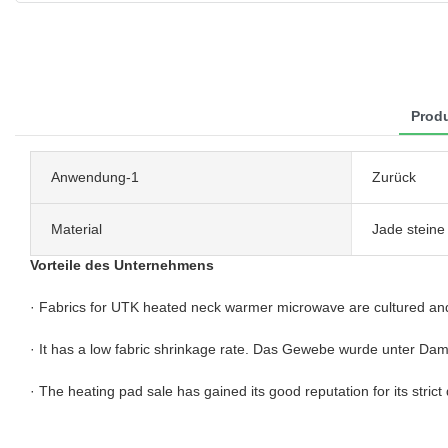
Produ
Anwendung-1
Zurück
Material
Jade steine
Vorteile des Unternehmens
· Fabrics for UTK heated neck warmer microwave are cultured and 
· It has a low fabric shrinkage rate. Das Gewebe wurde unter Dam
· The heating pad sale has gained its good reputation for its strict