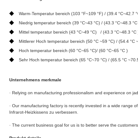
◆
Warm-Temperatur bereich (103 °F~109 °F) / (39.4 °C~42.7 °
◆
Niedrig temperatur bereich (39 °C~43 °C) / (43.3 °C~48.3 °C
◆
Mittel temperatur bereich (43 °C~49 °C) / (43.3 °C~48.3 °C 
◆
Mittlerer Hoch temperatur bereich (50 °C ~59 °C) / (54.4 °C 
◆
Hoch temperatur bereich (60 °C~65 °C)/ (60 °C~65 °C )
◆
Sehr Hoch temperatur bereich (65 °C~70 °C) / (65.5 °C ~70.
Unternehmens merkmale
· Relying on manufacturing professionalism and experience on jad
· Our manufacturing factory is recently invested in a wide range of
Infrarot-Heizkissens zu verbessern.
· The current business goal for us is to better serve the custom
Produkt details