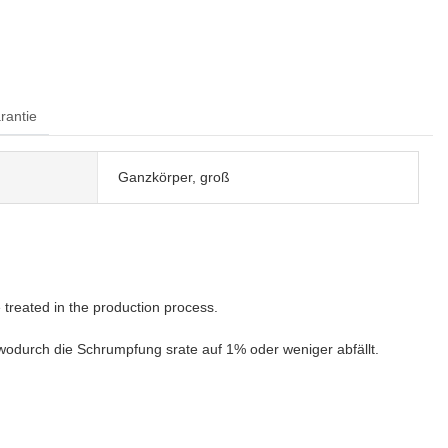
rantie
Ganzkörper, groß
treated in the production process.
 wodurch die Schrumpfung srate auf 1% oder weniger abfällt.