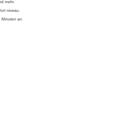
nd mehr.
ort niveau.
5 Minuten an.