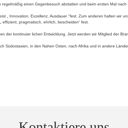
en regelmäßig einen Gegenbesuch abstatten und beim ersten Mal na
 „ Innovation, Exzellenz, Ausdauer “fest. Zum anderen halten wir u
fizient, pragmatisch, ehrlich, bescheiden“ fest.
 der kontinuier lichen Entwicklung. Jetzt werden wir Mitglied der Bra
nach Südostasien, in den Nahen Osten, nach Afrika und in andere Länd
Kontaktiere uns