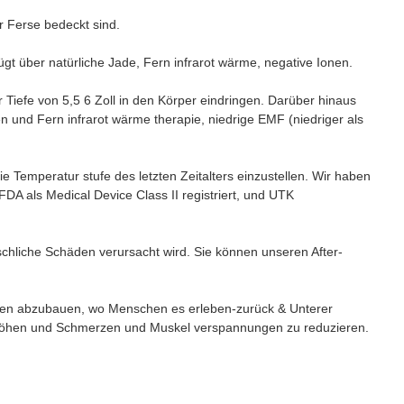
ur Ferse bedeckt sind.
gt über natürliche Jade, Fern infrarot wärme, negative Ionen.
er Tiefe von 5,5 6 Zoll in den Körper eindringen. Darüber hinaus
n und Fern infrarot wärme therapie, niedrige EMF (niedriger als
ie Temperatur stufe des letzten Zeitalters einzustellen. Wir haben
DA als Medical Device Class II registriert, und UTK
nschliche Schäden verursacht wird. Sie können unseren After-
ungen abzubauen, wo Menschen es erleben-zurück & Unterer
erhöhen und Schmerzen und Muskel verspannungen zu reduzieren.