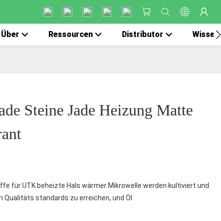
Über
Ressourcen
Distributor
Wissen
de Steine Jade Heizung Matte
rant
ffe für UTK beheizte Hals wärmer Mikrowelle werden kultiviert und
n Qualitäts standards zu erreichen, und Öl