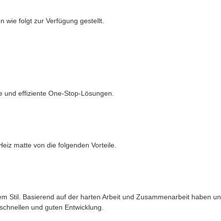
 wie folgt zur Verfügung gestellt.
ge und effiziente One-Stop-Lösungen.
eiz matte von die folgenden Vorteile.
em Stil. Basierend auf der harten Arbeit und Zusammenarbeit haben un
 schnellen und guten Entwicklung.