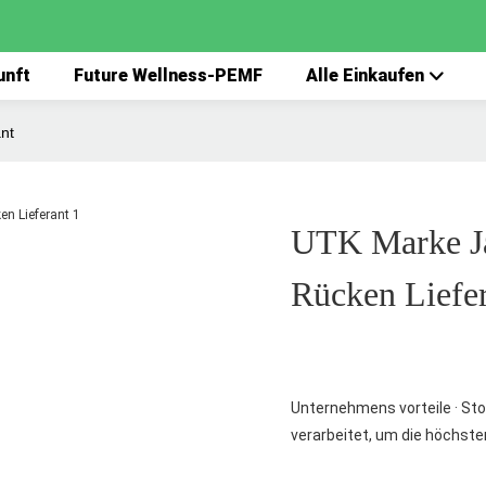
unft
Future Wellness-PEMF
Alle Einkaufen
nt
UTK Marke Ja
Rücken Liefe
Unternehmens vorteile · Sto
verarbeitet, um die höchste