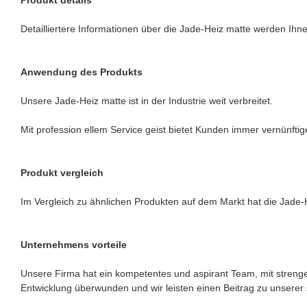
Detailliertere Informationen über die Jade-Heiz matte werden Ihnen
Anwendung des Produkts
Unsere Jade-Heiz matte ist in der Industrie weit verbreitet.
Mit profession ellem Service geist bietet Kunden immer vernünfti
Produkt vergleich
Im Vergleich zu ähnlichen Produkten auf dem Markt hat die Jade-H
Unternehmens vorteile
Unsere Firma hat ein kompetentes und aspirant Team, mit streng
Entwicklung überwunden und wir leisten einen Beitrag zu unserer