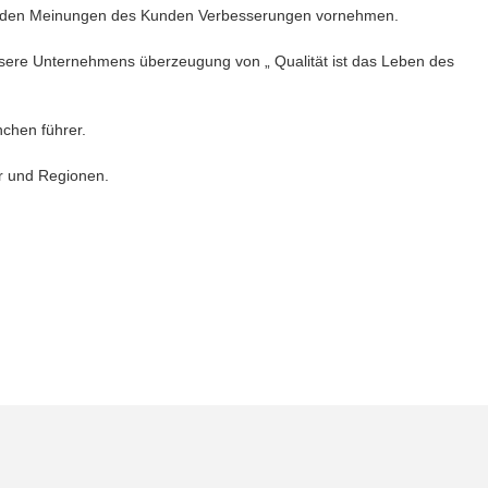
ch den Meinungen des Kunden Verbesserungen vornehmen.
nsere Unternehmens überzeugung von „ Qualität ist das Leben des
nchen führer.
er und Regionen.