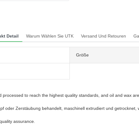
kt Detail
Warum Wählen Sie UTK
Versand Und Retouren
Ga
Größe
processed to reach the highest quality standards, and oil and wax are 
pf oder Zerstäubung behandelt, maschinell extrudiert und getrocknet,
 quality assurance.