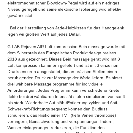
elektromagnetischer Blowdown-Pegel wird auf ein niedriges
Niveau geregelt und seine elektrische Isolierung wird effektiv
gewährleistet.
· Bei der Herstellung von Jade-Heizkissen für das Handgelenk
legen wir großen Wert auf jedes Detail.
G.LAB Rejuven AIR Luft kompression Bein massage wurde mit
dem Silberpreis des Europäischen Produkt design preises
2018 aus gezeichnet. Dieses Bein massage gerät wird mit 3
Luft kompression kammern geliefert und ist mit 3 einzelnen
Drucksensoren ausgestattet, die an präzisen Stellen einen
beruhigenden Druck zur Massage der Wade liefern. Es bietet
drei wählbare Massage programme für individuelle
Anforderungen. Jedes Programm kann verschiedene Knete
ffekte bei drei wählbaren Intensität stufen simulieren, von sanft
bis stark. Wiederholte Auf bläh-/Entleerung zyklen und Anti-
Schwerkraft-Richtungs sequenz können den Blutfluss
stimulieren, das Risiko einer TVT (tiefe Venen thrombose)
verringern, Beins chwellung und-verspannungen lindern,
Wasser einlagerungen reduzieren, die Funktion des