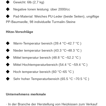
◆
Gewicht: 6lb (2,7 kg)
◆
Negative Ionen leistung: über 2000/cc
◆
Pad-Material: Weiches PU-Leder (beide Seiten), ungiftige
PP-Baumwolle, 98 individuelle Turmalin-Steine
Hitze-Vorschläge
◆
Warm-Temperatur bereich (39.4 °C~42.7 °C )
◆
Nieder temperatur bereich (43.3 °C~48.3 °C )
◆
Mittel temperatur bereich (48.8 °C ~52.2 °C )
◆
Mittel Hochtemperaturbereich (54.4 °C ~59.4 °C )
◆
Hoch temperatur bereich (60 °C~65 °C )
◆
Sehr hoher Temperaturbereich (65.5 °C ~70.5 °C )
Unternehmens merkmale
· In der Branche der Herstellung von Heizkissen zum Verkauf