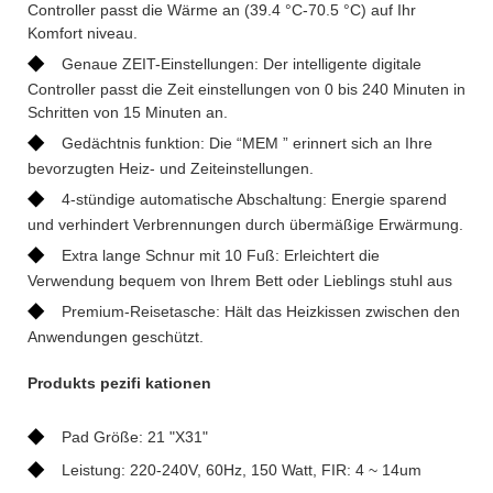
Controller passt die Wärme an (39.4 °C-70.5 °C) auf Ihr
Komfort niveau.
◆
Genaue ZEIT-Einstellungen: Der intelligente digitale
Controller passt die Zeit einstellungen von 0 bis 240 Minuten in
Schritten von 15 Minuten an.
◆
Gedächtnis funktion: Die “MEM ” erinnert sich an Ihre
bevorzugten Heiz- und Zeiteinstellungen.
◆
4-stündige automatische Abschaltung: Energie sparend
und verhindert Verbrennungen durch übermäßige Erwärmung.
◆
Extra lange Schnur mit 10 Fuß: Erleichtert die
Verwendung bequem von Ihrem Bett oder Lieblings stuhl aus
◆
Premium-Reisetasche: Hält das Heizkissen zwischen den
Anwendungen geschützt.
Produkts pezifi kationen
◆
Pad Größe: 21 "X31"
◆
Leistung: 220-240V, 60Hz, 150 Watt, FIR: 4 ~ 14um