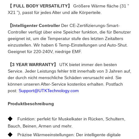
【 FULL BODY VERSATILITY】
Größere Wärme fläche (31 ”
X21 ”), passt für jedes Alter und alle Körperteile.
【Intelligenter Controller
Der CE-Zertifizierungs-Smart-
Controller verfügt über eine Speicher funktion, die für Benutzer
geeignet ist, um die Temperatur stufe des letzten Zeitalters
einzustellen. Wir haben 6 Temp-Einstellungen und Auto-Shut.
Geeignet für 220-240V, niedrige EMF.
【3 YEAR WARRANTY】
UTK bietet immer den besten
Service. Jeder Leistungs fehler tritt innerhalb von 3 Jahren auf,
der durch nicht menschliche Schäden verursacht wird. Sie
können unseren After-Service kostenlos erhalten. Postfach
post:
Support@UTKTechnology.com
Produktbeschreibung
◆
Funktion: perfekt für Muskelkater in Rücken, Schultern,
Bauch, Beinen, Armen und mehr.
◆
Präzise Wärmeeinstellungen: Der intelligente digitale