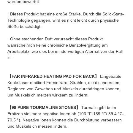
wurden bewertet.
· Dieses Produkt hat eine große Stärke. Durch die Solid-State-
Technologie gegangen, wird es nicht leicht durch physische
Stöße beschädigt.
· Ohne stechenden Duft verursacht dieses Produkt
wahrscheinlich keine chronische Benzolvergiftung am
Arbeitsplatz, wie dies bei minderwertigen Alternativen der Fall
ist.
【FAR INFRARED HEATING PAD FOR BACK】
Eingebaute
Kohle faser emittiert Ferninfrarot-Strahlen, die die innersten
Regionen von Geweben und Muskeln durchdringen können,
um Muskels ch merzen wirksam zu lindern.
【98 PURE TOURMALINE STONES】
Turmalin gibt beim
Erhitzen viel mehr negative Ionen ab (103 °F-159 °F/ 39.4 °C-
70.5 °). Negative Ionen können die Durchblutung verbessern
und Muskels ch merzen lindern.