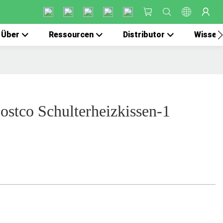
Über
Ressourcen
Distributor
Wissen
stco Schulterheizkissen-1