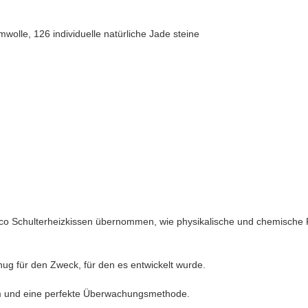
wolle, 126 individuelle natürliche Jade steine
o Schulterheizkissen übernommen, wie physikalische und chemische F
enug für den Zweck, für den es entwickelt wurde.
tem und eine perfekte Überwachungsmethode.