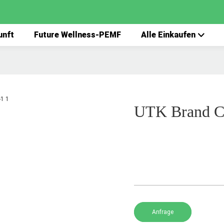
unft
Future Wellness-PEMF
Alle Einkaufen
UTK Brand Co
Anfrage