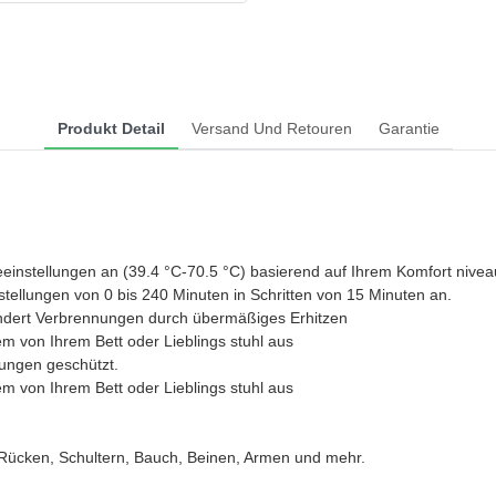
Produkt Detail
Versand Und Retouren
Garantie
.
einstellungen an (39.4 °C-70.5 °C) basierend auf Ihrem Komfort nivea
stellungen von 0 bis 240 Minuten in Schritten von 15 Minuten an.
indert Verbrennungen durch übermäßiges Erhitzen
m von Ihrem Bett oder Lieblings stuhl aus
ungen geschützt.
m von Ihrem Bett oder Lieblings stuhl aus
n Rücken, Schultern, Bauch, Beinen, Armen und mehr.