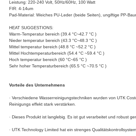
Leistung: 220-240 Volt, 50Hz/60Hz, 100 Watt
FIR: 4-14um
Pad-Material: Weiches PU-Leder (beide Seiten), ungiftige PP-Baum
HEAT SUGGESTIONS:
Warm-Temperatur bereich (39.4 °C~42.7 °C )
Nieder temperatur bereich (43.3 °C~48.3 °C )
Mittel temperatur bereich (48.8 °C ~52.2 °C )
Mittel Hochtemperaturbereich (54.4 °C ~59.4 °C )
Hoch temperatur bereich (60 °C~65 °C )
Sehr hoher Temperaturbereich (65.5 °C ~70.5 °C )
Vorteile des Unternehmens
· Verschiedene Wasserreinigungstechniken wurden von UTK Costc
Reinigungs effekt stark verstärken.
· Dieses Produkt ist langlebig. Es ist gut verarbeitet und robust g
· UTK Technology Limited hat ein strenges Qualitätskontrollsys