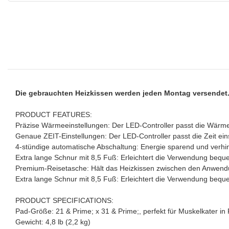
Die gebrauchten Heizkissen werden jeden Montag versendet
PRODUCT FEATURES:
Präzise Wärmeeinstellungen: Der LED-Controller passt die Wärme
Genaue ZEIT-Einstellungen: Der LED-Controller passt die Zeit ein
4-stündige automatische Abschaltung: Energie sparend und verh
Extra lange Schnur mit 8,5 Fuß: Erleichtert die Verwendung beque
Premium-Reisetasche: Hält das Heizkissen zwischen den Anwend
Extra lange Schnur mit 8,5 Fuß: Erleichtert die Verwendung beque
PRODUCT SPECIFICATIONS:
Pad-Größe: 21 & Prime; x 31 & Prime;, perfekt für Muskelkater i
Gewicht: 4,8 lb (2,2 kg)