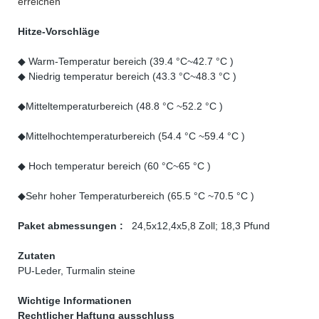
erreichen
Hitze-Vorschläge
◆ Warm-Temperatur bereich (39.4 °C~42.7 °C )
◆ Niedrig temperatur bereich (43.3 °C~48.3 °C )
◆Mitteltemperaturbereich (48.8 °C ~52.2 °C )
◆Mittelhochtemperaturbereich (54.4 °C ~59.4 °C )
◆ Hoch temperatur bereich (60 °C~65 °C )
◆Sehr hoher Temperaturbereich (65.5 °C ~70.5 °C )
Paket abmessungen :
24,5x12,4x5,8 Zoll; 18,3 Pfund
Zutaten
PU-Leder, Turmalin steine
Wichtige Informationen
Rechtlicher Haftung ausschluss