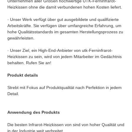
Unternehmen aller Größen hochwertige UTK-Ferninfrarot-
Heizkissen ohne die damit verbundenen hohen Kosten liefert.
· Unser Werk verfügt über gut ausgebildete und qualifizierte
Arbeitskräfte. Sie verfügen über umfangreiche Erfahrung, um
hohe Qualitätsstandards im gesamten Herstellungsprozess zu
gewährleisten.
· Unser Ziel, ein High-End-Anbieter von utk-Ferninfrarot-
Heizkissen zu sein, wird von jedem Mitarbeiter im Gedächtnis
behalten. Rufen Sie an!
Produkt details
Strebt mit Fokus auf Produktqualität nach Perfektion in jedem
Detail.
Anwendung des Produkts
Die besten Infrarot-Heizkissen von sind von hoher Qualität und
in der Industrie weit verbreitet.