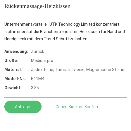
Rückenmassage-Heizkissen
Unternehmensvorteile · UTK Technology Limited konzentriert
sich immer auf die Branchentrends, um Heizkissen für Hand und
Handgelenk mit dem Trend Schritt zu halten
Anwendung:
Zurück
Größe:
Medium pro
Material:
Jade steine, Turmalin steine, Magnetische Steine
Modell-Nr.:
H11M4
Gewicht:
3.85
Anfrage
Gehen Sie zum Kaufen