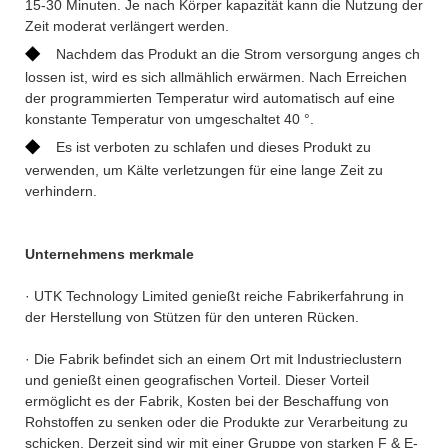
15-30 Minuten. Je nach Körper kapazität kann die Nutzung der
Zeit moderat verlängert werden.
◆
Nachdem das Produkt an die Strom versorgung anges ch
lossen ist, wird es sich allmählich erwärmen. Nach Erreichen
der programmierten Temperatur wird automatisch auf eine
konstante Temperatur von umgeschaltet 40 °.
◆
Es ist verboten zu schlafen und dieses Produkt zu
verwenden, um Kälte verletzungen für eine lange Zeit zu
verhindern.
Unternehmens merkmale
· UTK Technology Limited genießt reiche Fabrikerfahrung in
der Herstellung von Stützen für den unteren Rücken.
· Die Fabrik befindet sich an einem Ort mit Industrieclustern
und genießt einen geografischen Vorteil. Dieser Vorteil
ermöglicht es der Fabrik, Kosten bei der Beschaffung von
Rohstoffen zu senken oder die Produkte zur Verarbeitung zu
schicken. Derzeit sind wir mit einer Gruppe von starken F & E-