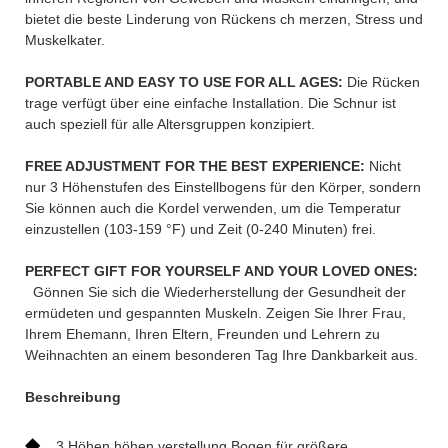
bietet die beste Linderung von Rückens ch merzen, Stress und
Muskelkater.
PORTABLE AND EASY TO USE FOR ALL AGES:
Die Rücken
trage verfügt über eine einfache Installation. Die Schnur ist
auch speziell für alle Altersgruppen konzipiert.
FREE ADJUSTMENT FOR THE BEST EXPERIENCE:
Nicht
nur 3 Höhenstufen des Einstellbogens für den Körper, sondern
Sie können auch die Kordel verwenden, um die Temperatur
einzustellen (103-159 °F) und Zeit (0-240 Minuten) frei.
PERFECT GIFT FOR YOURSELF AND YOUR LOVED ONES:
Gönnen Sie sich die Wiederherstellung der Gesundheit der
ermüdeten und gespannten Muskeln. Zeigen Sie Ihrer Frau,
Ihrem Ehemann, Ihren Eltern, Freunden und Lehrern zu
Weihnachten an einem besonderen Tag Ihre Dankbarkeit aus.
Beschreibung
◆
3 Höhen höhen verstellung Bogen für größere