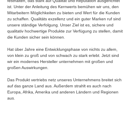
festhalten, das stark auf Qualität und Reputation ausgerichtet
ist. Unter der Anleitung des Kernwerts bemühen wir uns, den
Mitarbeitern Möglichkeiten zu bieten und Wert für die Kunden
zu schaffen. Qualitäts exzellenz und ein guter Marken ruf sind
unsere ständige Verfolgung. Unser Ziel ist es, sichere und
qualitativ hochwertige Produkte zur Verfügung zu stellen, damit
die Kunden sicher sein können.
Hat über Jahre eine Entwicklungsphase von nichts zu allem,
von klein zu groß und von schwach zu stark erlebt. Jetzt sind
wir ein modernes Hersteller unternehmen mit großen und
großen Auswirkungen.
Das Produkt vertriebs netz unseres Unternehmens breitet sich
auf das ganze Land aus. Außerdem strahlt es auch nach
Europa, Afrika, Amerika und anderen Ländern und Regionen
aus.