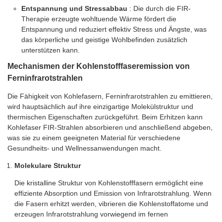
Entspannung und Stressabbau
: Die durch die FIR-
Therapie erzeugte wohltuende Wärme fördert die
Entspannung und reduziert effektiv Stress und Ängste, was
das körperliche und geistige Wohlbefinden zusätzlich
unterstützen kann.
Mechanismen der Kohlenstofffaseremission von
Ferninfrarotstrahlen
Die Fähigkeit von Kohlefasern, Ferninfrarotstrahlen zu emittieren,
wird hauptsächlich auf ihre einzigartige Molekülstruktur und
thermischen Eigenschaften zurückgeführt. Beim Erhitzen kann
Kohlefaser FIR-Strahlen absorbieren und anschließend abgeben,
was sie zu einem geeigneten Material für verschiedene
Gesundheits- und Wellnessanwendungen macht.
Molekulare Struktur
Die kristalline Struktur von Kohlenstofffasern ermöglicht eine
effiziente Absorption und Emission von Infrarotstrahlung. Wenn
die Fasern erhitzt werden, vibrieren die Kohlenstoffatome und
erzeugen Infrarotstrahlung vorwiegend im fernen