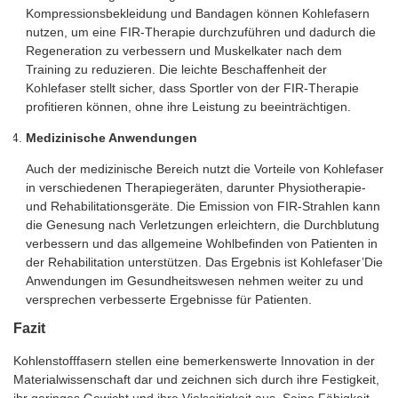
Kompressionsbekleidung und Bandagen können Kohlefasern
nutzen, um eine FIR-Therapie durchzuführen und dadurch die
Regeneration zu verbessern und Muskelkater nach dem
Training zu reduzieren. Die leichte Beschaffenheit der
Kohlefaser stellt sicher, dass Sportler von der FIR-Therapie
profitieren können, ohne ihre Leistung zu beeinträchtigen.
Medizinische Anwendungen
Auch der medizinische Bereich nutzt die Vorteile von Kohlefaser
in verschiedenen Therapiegeräten, darunter Physiotherapie-
und Rehabilitationsgeräte. Die Emission von FIR-Strahlen kann
die Genesung nach Verletzungen erleichtern, die Durchblutung
verbessern und das allgemeine Wohlbefinden von Patienten in
der Rehabilitation unterstützen. Das Ergebnis ist Kohlefaser’Die
Anwendungen im Gesundheitswesen nehmen weiter zu und
versprechen verbesserte Ergebnisse für Patienten.
Fazit
Kohlenstofffasern stellen eine bemerkenswerte Innovation in der
Materialwissenschaft dar und zeichnen sich durch ihre Festigkeit,