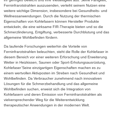
ihr geringes Gewicht und ihre Vielseitigkeit aus. Seine Fähigkeit,
Ferninfrarotstrahlen auszusenden, verleiht seinem Nutzen eine
weitere wichtige Dimension, insbesondere bei Gesundheits- und
Wellnessanwendungen. Durch die Nutzung der thermischen
Eigenschaften von Kohlefasern können Hersteller Produkte
entwickeln, die eine wirksame FIR-Therapie bieten und so die
Schmerzlinderung, Entgiftung, verbesserte Durchblutung und das
allgemeine Wohlbefinden fördern.
Da laufende Forschungen weiterhin die Vorteile von
Ferninfrarotstrahlen beleuchten, steht die Rolle der Kohlefaser in
diesem Bereich vor einer weiteren Erforschung und Erweiterung.
Wetter in Heizkissen, Saunen oder Sport-Erholungsausrüstung,
Kohlefaser’Seine einzigartigen Eigenschaften machen es zu
einem wertvollen Aktivposten im Streben nach Gesundheit und
Wohlbefinden. Da Verbraucher zunehmend nach innovativen
Lösungen für die Schmerzbehandlung und das allgemeine
Wohlbefinden suchen, erweist sich die Integration von
Kohlefasern und deren Emission von Ferninfrarotstrahlen als
vielversprechender Weg für die Weiterentwicklung
therapeutischer Anwendungen in der modernen Welt.