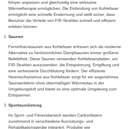
Körper anpassen und gleichzeitig eine wirksame
Wärmetherapie ermöglichen. Die Einbindung von Kohlefaser
ermöglicht eine schnelle Erwärmung und stellt sicher, dass
Benutzer die Vorteile von FIR-Strahlen schnell und effizient
erleben können.
Saunen
Ferninfrarotsaunen aus Kohlefaser erfreuen sich als moderne
Alternative zu herkömmlichen Dampfsaunen immer größerer
Beliebtheit. Diese Saunen verwenden Kohlefaserplatten, um
FIR-Strahlen auszusenden, die Entspannung, Entgiftung und
eine verbesserte Durchblutung fördern. Der effiziente
Heizmechanismus aus Kohlefaser sorgt für ein angenehmes
Saunaerlebnis ohne übermäßigen Wärmestau in der
Umgebungsluft und bietet so eine optimale Umgebung zum
Entspannen.
Sportausrüstung
Im Sport- und Fitnessbereich werden Carbonfasern
zunehmend in verschiedene Ausrüstungs- und
Rehabilitationsgeräte integriert. Produkte wie