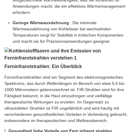
ausgezeichnete Wärmeleitfähigkeit, was sie vorteilhaft für
Anwendungen macht, die ein effektives Wärmemanagement
erfordern.
Geringe Wärmeausdehnung
: Die minimale
Wärmeausdehnung von Kohlefaser bei wechselnden
Temperaturen sorgt für Stabilität in kritischen Komponenten
und macht sie für Präzisionsanwendungen geeignet.
Ferninfrarotstrahlen: Ein Überblick
Ferninfrarotstrahlen sind ein Segment des elektromagnetischen
Spektrums, das durch Wellenlängen im Bereich von etwa 5,6 bis
1000 Mikrometern gekennzeichnet ist. FIR-Strahlen sind für ihre
Fähigkeit bekannt, in die Haut einzudringen und vielfältige
therapeutische Wirkungen zu erzielen. Im Gegensatz zu
ultravioletten Strahlen ist FIR ungefährlich und wird häufig mit
verschiedenen gesundheitlichen Vorteilen in Verbindung gebracht,
insbesondere im therapeutischen und Wellnessbereich.
Gesundheit liche Vorteile von Fern infrarot strahlen