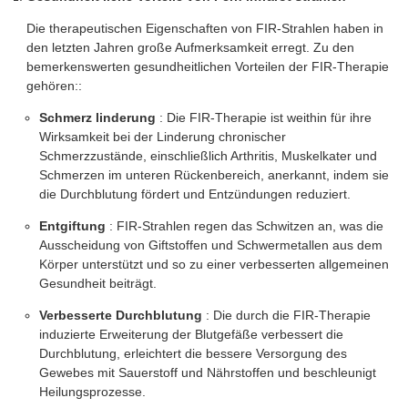
Die therapeutischen Eigenschaften von FIR-Strahlen haben in
den letzten Jahren große Aufmerksamkeit erregt. Zu den
bemerkenswerten gesundheitlichen Vorteilen der FIR-Therapie
gehören::
Schmerz linderung
: Die FIR-Therapie ist weithin für ihre
Wirksamkeit bei der Linderung chronischer
Schmerzzustände, einschließlich Arthritis, Muskelkater und
Schmerzen im unteren Rückenbereich, anerkannt, indem sie
die Durchblutung fördert und Entzündungen reduziert.
Entgiftung
: FIR-Strahlen regen das Schwitzen an, was die
Ausscheidung von Giftstoffen und Schwermetallen aus dem
Körper unterstützt und so zu einer verbesserten allgemeinen
Gesundheit beiträgt.
Verbesserte Durchblutung
: Die durch die FIR-Therapie
induzierte Erweiterung der Blutgefäße verbessert die
Durchblutung, erleichtert die bessere Versorgung des
Gewebes mit Sauerstoff und Nährstoffen und beschleunigt
Heilungsprozesse.