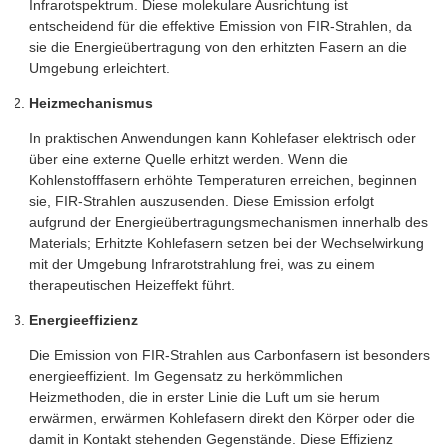
Infrarotspektrum. Diese molekulare Ausrichtung ist
entscheidend für die effektive Emission von FIR-Strahlen, da
sie die Energieübertragung von den erhitzten Fasern an die
Umgebung erleichtert.
Heizmechanismus
In praktischen Anwendungen kann Kohlefaser elektrisch oder
über eine externe Quelle erhitzt werden. Wenn die
Kohlenstofffasern erhöhte Temperaturen erreichen, beginnen
sie, FIR-Strahlen auszusenden. Diese Emission erfolgt
aufgrund der Energieübertragungsmechanismen innerhalb des
Materials; Erhitzte Kohlefasern setzen bei der Wechselwirkung
mit der Umgebung Infrarotstrahlung frei, was zu einem
therapeutischen Heizeffekt führt.
Energieeffizienz
Die Emission von FIR-Strahlen aus Carbonfasern ist besonders
energieeffizient. Im Gegensatz zu herkömmlichen
Heizmethoden, die in erster Linie die Luft um sie herum
erwärmen, erwärmen Kohlefasern direkt den Körper oder die
damit in Kontakt stehenden Gegenstände. Diese Effizienz