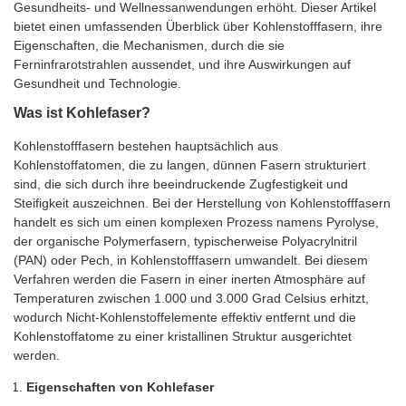
Gesundheits- und Wellnessanwendungen erhöht. Dieser Artikel
bietet einen umfassenden Überblick über Kohlenstofffasern, ihre
Eigenschaften, die Mechanismen, durch die sie
Ferninfrarotstrahlen aussendet, und ihre Auswirkungen auf
Gesundheit und Technologie.
Was ist Kohlefaser?
Kohlenstofffasern bestehen hauptsächlich aus
Kohlenstoffatomen, die zu langen, dünnen Fasern strukturiert
sind, die sich durch ihre beeindruckende Zugfestigkeit und
Steifigkeit auszeichnen. Bei der Herstellung von Kohlenstofffasern
handelt es sich um einen komplexen Prozess namens Pyrolyse,
der organische Polymerfasern, typischerweise Polyacrylnitril
(PAN) oder Pech, in Kohlenstofffasern umwandelt. Bei diesem
Verfahren werden die Fasern in einer inerten Atmosphäre auf
Temperaturen zwischen 1.000 und 3.000 Grad Celsius erhitzt,
wodurch Nicht-Kohlenstoffelemente effektiv entfernt und die
Kohlenstoffatome zu einer kristallinen Struktur ausgerichtet
werden.
Eigenschaften von Kohlefaser