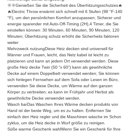
🌞🌞Genießen Sie die Sicherheit des Überhitzungsschutzes🔥
🔥Electric Throw erwärmt sich schnell mit 6 Stufen (98 °F-140
°F), um den persönlichen Komfort anzupassen; Sicherer und
energie sparender mit Auto-Off-Timing (2H),4 Timer, die Sie
einstellen können: 30 Minuten, 60 Minuten, 90 Minuten, 120
Minuten; Überhitzung schutz erhöht die Sicherheits faktoren
weiter
Mehrzweck nutzungDiese Heiz decken sind universell für
Männer und Frauen, leicht, das Netz kabel ist leicht zu
platzieren und kann an jedem Ort verwendet werden. Diese
große Heiz decke Twin (50 "x 60") kann als gewöhnliche
Decke auf einem Doppelbett verwendet werden; Sie können
sich hinlegen Fernsehen auf dem Sofa oder Lesen im Büro,
verwenden Sie diese Decke, um Wärme auf den ganzen
Körper zu verbreiten; es kann im Frühjahr und Herbst als
gewöhnliche Decke verwendet werden.
Wasch barDas Waschen Ihres Wärme decken produkts von
Hand ist der beste Weg, um es zu halten. Entfernen Sie
einfach den Heiz regler und die Maschinen wäsche im Schon
zyklus, um die Heiz decke in Wurf größe zu reinigen.
Süße warme Geschenk wahlWenn Sie ein Geschenk für Ihre