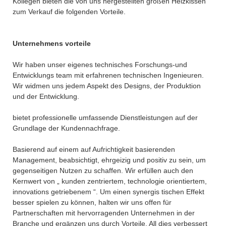
Kollegen bieten die von uns hergestellten großen Heizkissen
zum Verkauf die folgenden Vorteile.
Unternehmens vorteile
Wir haben unser eigenes technisches Forschungs-und
Entwicklungs team mit erfahrenen technischen Ingenieuren.
Wir widmen uns jedem Aspekt des Designs, der Produktion
und der Entwicklung.
bietet professionelle umfassende Dienstleistungen auf der
Grundlage der Kundennachfrage.
Basierend auf einem auf Aufrichtigkeit basierenden
Management, beabsichtigt, ehrgeizig und positiv zu sein, um
gegenseitigen Nutzen zu schaffen. Wir erfüllen auch den
Kernwert von „ kunden zentriertem, technologie orientiertem,
innovations getriebenem “. Um einen synergis tischen Effekt
besser spielen zu können, halten wir uns offen für
Partnerschaften mit hervorragenden Unternehmen in der
Branche und ergänzen uns durch Vorteile. All dies verbessert