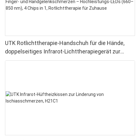
UTK Rotlichttherapie-Handschuh für die Hände,
doppelseitiges Infrarot-Lichttherapiegerät zur
Linderung von Finger- und Handgelenkschmerzen –
Hochleistungs-LEDs (660–850 nm), 4 Chips in 1,
Rotlichttherapie für Zuhause