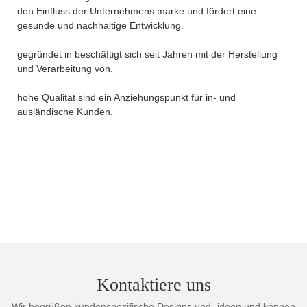
den Einfluss der Unternehmens marke und fördert eine
gesunde und nachhaltige Entwicklung.
gegründet in beschäftigt sich seit Jahren mit der Herstellung
und Verarbeitung von.
hohe Qualität sind ein Anziehungspunkt für in- und
ausländische Kunden.
Kontaktiere uns
Wir begrüßen kundenspezifische Designs und -ideen und können