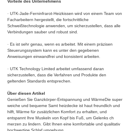
Vorteile des Unternehmens
· UTK-Jade-Ferninfrarot-Heizkissen wird von einem Team von
Facharbeitern hergestellt, die fortschrittliche
Schweißtechnologie anwenden, um sicherzustellen, dass alle
Verbindungen sauber und robust sind.
· Es ist sehr genau, wenn es arbeitet. Mit einem präzisen
Steuerungssystem kann es unter den gegebenen
Anweisungen einwandfrei und konsistent arbeiten.
· UTK Technology Limited arbeitet umfassend daran
sicherzustellen, dass die Verfahren und Produkte den
geltenden Standards entsprechen.
Über diesen Artikel
Genießen Sie Ganzkörper-Entspannung und WärmeDie super
weiche und bequeme Samt heizdecke ist haut freundlich und
hilft, Wärme für zusätzlichen Komfort zu erhalten, und
entspannt Ihre Muskeln von Kopf bis Fuß, um Gelenks ch
merzen zu lindern. Gibt Ihnen eine komfortable und qualitativ
hochwertige Schlaf umgebung.