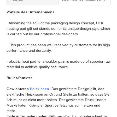
Vorteile des Unternehmens
· Absorbing the soul of the packaging design concept, UTK
heating pad gift set stands out for its unique design style which
is carried out by our professional designers.
· This product has been well received by customers for its high
performance and durability.
· electric heat pad for shoulder pain is made up of superior raw
material to achieve quality assurance.
Bullet-Punkte:
Gewichtetes
Heizkissen
-Das gewichtete Design hilft, das
elektrische Heizkissen an Ort und Stelle zu halten, so dass Sie
’Ich muss es nicht mehr halten. Der gewichtete Druck lindert
Muskelkater, Krämpfe, Sport verletzungs schmerzen und
mehr.
Jade & Turmalin perlen Füllung
-Der Haupt unterschied zu