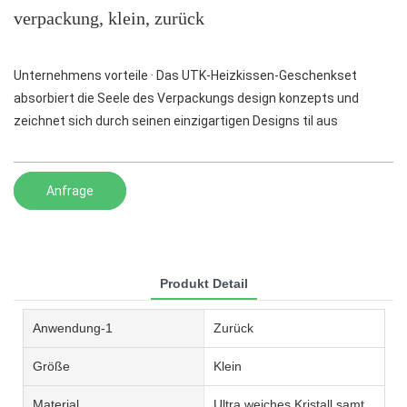
verpackung, klein, zurück
Unternehmens vorteile · Das UTK-Heizkissen-Geschenkset
absorbiert die Seele des Verpackungs design konzepts und
zeichnet sich durch seinen einzigartigen Designs til aus
Anfrage
Produkt Detail
Anwendung-1
Zurück
Größe
Klein
Material
Ultra weiches Kristall samt