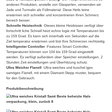
anderen Produkten, anstelle von Glasperlen, verwenden wir
Jade und Turmalin als Füllmaterial. Diese Heils teine
erwärmen sich schneller und konzentrieren Ihren Schmerz
bereich besser.
Schnelle Heiztechnik
-Dieses kleine Heizkissen verfügt über
fortschritt liche Schnell heizt echno logie mit Temperaturen bis
zu 159 Grad. Es kann sich innerhalb von Sekunden auf die
Ziel temperatur erwärmen und löst Ihre Schmerzen rechtzeitig.
Intelligenter Controller
-Features Smart Controller,
Temperaturen können von 104 bis 159 Grad eingestellt
werden. Es verfügt außerdem über Speicher einstellungen, 2
Stunden Zeit einstellungen und Überhitzung schutz.
Ultra Weicher Flanell
-Ultra-weiches und kuschel iges
samtiges Flanell, mit einem Diamant-Stepp muster, bequem
für den Gebrauch.
Produktbeschreibung