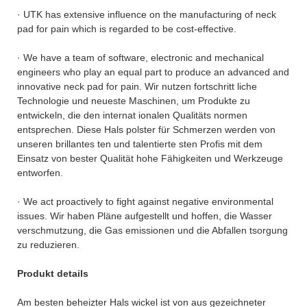
· UTK has extensive influence on the manufacturing of neck
pad for pain which is regarded to be cost-effective.
· We have a team of software, electronic and mechanical
engineers who play an equal part to produce an advanced and
innovative neck pad for pain. Wir nutzen fortschritt liche
Technologie und neueste Maschinen, um Produkte zu
entwickeln, die den internat ionalen Qualitäts normen
entsprechen. Diese Hals polster für Schmerzen werden von
unseren brillantes ten und talentierte sten Profis mit dem
Einsatz von bester Qualität hohe Fähigkeiten und Werkzeuge
entworfen.
· We act proactively to fight against negative environmental
issues. Wir haben Pläne aufgestellt und hoffen, die Wasser
verschmutzung, die Gas emissionen und die Abfallen tsorgung
zu reduzieren.
Produkt details
Am besten beheizter Hals wickel ist von aus gezeichneter