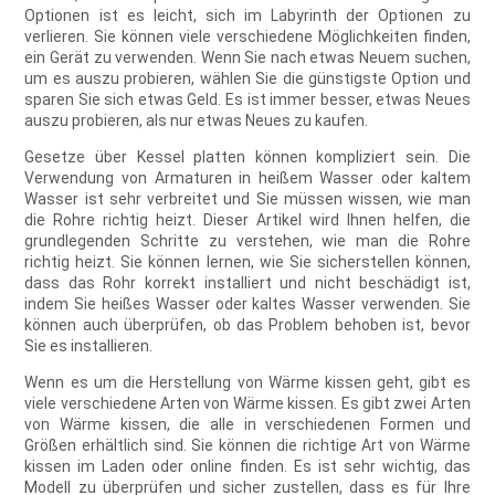
Optionen ist es leicht, sich im Labyrinth der Optionen zu
verlieren. Sie können viele verschiedene Möglichkeiten finden,
ein Gerät zu verwenden. Wenn Sie nach etwas Neuem suchen,
um es auszu probieren, wählen Sie die günstigste Option und
sparen Sie sich etwas Geld. Es ist immer besser, etwas Neues
auszu probieren, als nur etwas Neues zu kaufen.
Gesetze über Kessel platten können kompliziert sein. Die
Verwendung von Armaturen in heißem Wasser oder kaltem
Wasser ist sehr verbreitet und Sie müssen wissen, wie man
die Rohre richtig heizt. Dieser Artikel wird Ihnen helfen, die
grundlegenden Schritte zu verstehen, wie man die Rohre
richtig heizt. Sie können lernen, wie Sie sicherstellen können,
dass das Rohr korrekt installiert und nicht beschädigt ist,
indem Sie heißes Wasser oder kaltes Wasser verwenden. Sie
können auch überprüfen, ob das Problem behoben ist, bevor
Sie es installieren.
Wenn es um die Herstellung von Wärme kissen geht, gibt es
viele verschiedene Arten von Wärme kissen. Es gibt zwei Arten
von Wärme kissen, die alle in verschiedenen Formen und
Größen erhältlich sind. Sie können die richtige Art von Wärme
kissen im Laden oder online finden. Es ist sehr wichtig, das
Modell zu überprüfen und sicher zustellen, dass es für Ihre