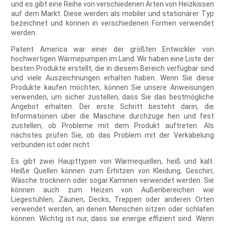
und es gibt eine Reihe von verschiedenen Arten von Heizkissen
auf dem Markt. Diese werden als mobiler und stationärer Typ
bezeichnet und können in verschiedenen Formen verwendet
werden.
Patent America war einer der größten Entwickler von
hochwertigen Wärmepumpen im Land. Wir haben eine Liste der
besten Produkte erstellt, die in diesem Bereich verfügbar sind
und viele Auszeichnungen erhalten haben. Wenn Sie diese
Produkte kaufen möchten, können Sie unsere Anweisungen
verwenden, um sicher zustellen, dass Sie das bestmögliche
Angebot erhalten. Der erste Schritt besteht darin, die
Informationen über die Maschine durchzuge hen und fest
zustellen, ob Probleme mit dem Produkt auftreten. Als
nächstes prüfen Sie, ob das Problem mit der Verkabelung
verbunden ist oder nicht.
Es gibt zwei Haupttypen von Wärmequellen, heiß und kalt.
Heiße Quellen können zum Erhitzen von Kleidung, Geschirr,
Wäsche trocknern oder sogar Kaminen verwendet werden. Sie
können auch zum Heizen von Außenbereichen wie
Liegestühlen, Zäunen, Decks, Treppen oder anderen Orten
verwendet werden, an denen Menschen sitzen oder schlafen
können. Wichtig ist nur, dass sie energie effizient sind. Wenn