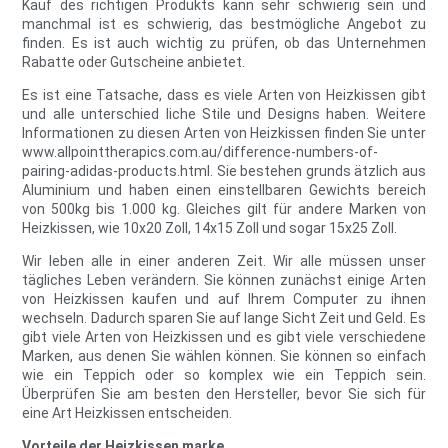
Kauf des richtigen Produkts kann sehr schwierig sein und
manchmal ist es schwierig, das bestmögliche Angebot zu
finden. Es ist auch wichtig zu prüfen, ob das Unternehmen
Rabatte oder Gutscheine anbietet.
Es ist eine Tatsache, dass es viele Arten von Heizkissen gibt
und alle unterschied liche Stile und Designs haben. Weitere
Informationen zu diesen Arten von Heizkissen finden Sie unter
www.allpointtherapics.com.au/difference-numbers-of-
pairing-adidas-products.html. Sie bestehen grunds ätzlich aus
Aluminium und haben einen einstellbaren Gewichts bereich
von 500kg bis 1.000 kg. Gleiches gilt für andere Marken von
Heizkissen, wie 10x20 Zoll, 14x15 Zoll und sogar 15x25 Zoll.
Wir leben alle in einer anderen Zeit. Wir alle müssen unser
tägliches Leben verändern. Sie können zunächst einige Arten
von Heizkissen kaufen und auf Ihrem Computer zu ihnen
wechseln. Dadurch sparen Sie auf lange Sicht Zeit und Geld. Es
gibt viele Arten von Heizkissen und es gibt viele verschiedene
Marken, aus denen Sie wählen können. Sie können so einfach
wie ein Teppich oder so komplex wie ein Teppich sein.
Überprüfen Sie am besten den Hersteller, bevor Sie sich für
eine Art Heizkissen entscheiden.
Vorteile der Heizkissen marke