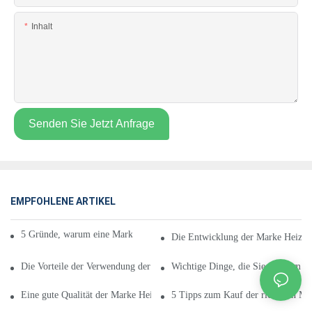
Inhalt
Senden Sie Jetzt Anfrage
EMPFOHLENE ARTIKEL
5 Gründe, warum eine Marke für Heizkissen gut für Sie ist
Die Entwicklung der Marke Heizkis
Die Vorteile der Verwendung der richtigen Marke für Heizkissen
Wichtige Dinge, die Sie vor dem Ka
Eine gute Qualität der Marke Heizkissen
5 Tipps zum Kauf der richtigen Ma