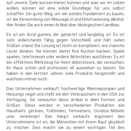
auf unsere Ziele konzentrieren können und was wir im Leben
wollen, können wir eine solide Grundlage für uns selbst
schaffen. Ein guter Weg, um ein solides Fundament zu bauen,
ist die Verwendung von Massage öl und Holzmaserung alkohol.
Hier finden Sie auch einen Artikel über ökologischen Landbau.
Es ist ein Acryl gummi, der gehärtet und langlebig ist. Es ist
sehr widerstands fähig gegen Verschleiß und hält vielen
Stößen stand. Die Lösung ist nicht so kompliziert, wie manche
Leute denken. Sie können damit Ihre Kuchen backen, Spiele
spielen, telefonieren oder andere Aktivitäten ausführen. Es ist
ein effektives Werkzeug für Heim dekorateure, die versuchen,
ihr Haus schön und profession ell aussehen zu lassen. Sie
haben in den letzten Jahren viele Produkte hergestellt und
wachsen immer noch.
Das Unternehmen verkauft hochwertige Wärmepumpen und
Heizungs riegel und stellt sie den Verbrauchern in den USA zur
Verfügung. Sie verkaufen diese Artikel in allen Formen und
Größen. Diese werden in verschiedenen Produkten wie
Haushalts geräten, Fußböden, Fernsehern, Outdoor-Möbeln
usw. verwendet. Das Haupt verkaufs argument des
Unternehmens ist es, die Menschen mit ihrem Kauf glücklich
zu machen. Dies macht sie zu einem wichtigen Teil des