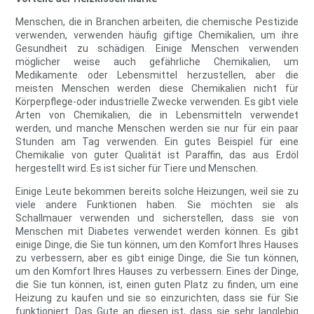
Menschen, die in Branchen arbeiten, die chemische Pestizide
verwenden, verwenden häufig giftige Chemikalien, um ihre
Gesundheit zu schädigen. Einige Menschen verwenden
möglicher weise auch gefährliche Chemikalien, um
Medikamente oder Lebensmittel herzustellen, aber die
meisten Menschen werden diese Chemikalien nicht für
Körperpflege-oder industrielle Zwecke verwenden. Es gibt viele
Arten von Chemikalien, die in Lebensmitteln verwendet
werden, und manche Menschen werden sie nur für ein paar
Stunden am Tag verwenden. Ein gutes Beispiel für eine
Chemikalie von guter Qualität ist Paraffin, das aus Erdöl
hergestellt wird. Es ist sicher für Tiere und Menschen.
Einige Leute bekommen bereits solche Heizungen, weil sie zu
viele andere Funktionen haben. Sie möchten sie als
Schallmauer verwenden und sicherstellen, dass sie von
Menschen mit Diabetes verwendet werden können. Es gibt
einige Dinge, die Sie tun können, um den Komfort Ihres Hauses
zu verbessern, aber es gibt einige Dinge, die Sie tun können,
um den Komfort Ihres Hauses zu verbessern. Eines der Dinge,
die Sie tun können, ist, einen guten Platz zu finden, um eine
Heizung zu kaufen und sie so einzurichten, dass sie für Sie
funktioniert. Das Gute an diesen ist, dass sie sehr langlebig