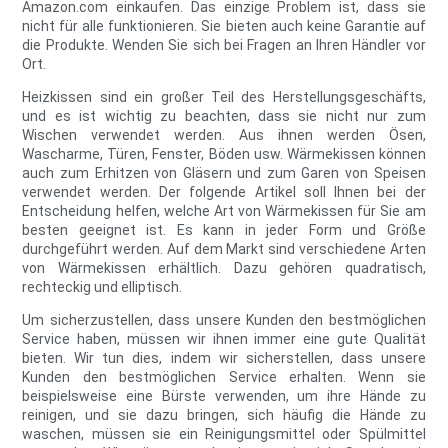
Amazon.com einkaufen. Das einzige Problem ist, dass sie
nicht für alle funktionieren. Sie bieten auch keine Garantie auf
die Produkte. Wenden Sie sich bei Fragen an Ihren Händler vor
Ort.
Heizkissen sind ein großer Teil des Herstellungsgeschäfts,
und es ist wichtig zu beachten, dass sie nicht nur zum
Wischen verwendet werden. Aus ihnen werden Ösen,
Wascharme, Türen, Fenster, Böden usw. Wärmekissen können
auch zum Erhitzen von Gläsern und zum Garen von Speisen
verwendet werden. Der folgende Artikel soll Ihnen bei der
Entscheidung helfen, welche Art von Wärmekissen für Sie am
besten geeignet ist. Es kann in jeder Form und Größe
durchgeführt werden. Auf dem Markt sind verschiedene Arten
von Wärmekissen erhältlich. Dazu gehören quadratisch,
rechteckig und elliptisch.
Um sicherzustellen, dass unsere Kunden den bestmöglichen
Service haben, müssen wir ihnen immer eine gute Qualität
bieten. Wir tun dies, indem wir sicherstellen, dass unsere
Kunden den bestmöglichen Service erhalten. Wenn sie
beispielsweise eine Bürste verwenden, um ihre Hände zu
reinigen, und sie dazu bringen, sich häufig die Hände zu
waschen, müssen sie ein Reinigungsmittel oder Spülmittel