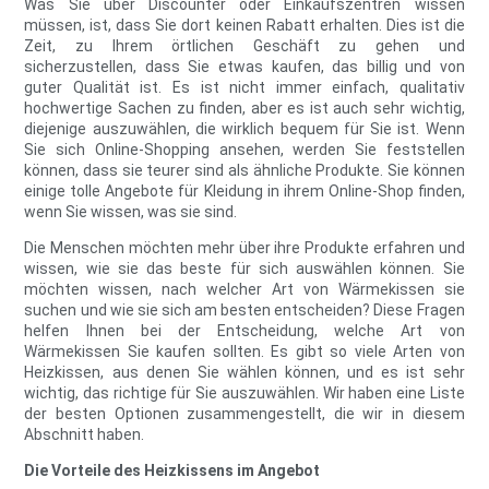
Was Sie über Discounter oder Einkaufszentren wissen
müssen, ist, dass Sie dort keinen Rabatt erhalten. Dies ist die
Zeit, zu Ihrem örtlichen Geschäft zu gehen und
sicherzustellen, dass Sie etwas kaufen, das billig und von
guter Qualität ist. Es ist nicht immer einfach, qualitativ
hochwertige Sachen zu finden, aber es ist auch sehr wichtig,
diejenige auszuwählen, die wirklich bequem für Sie ist. Wenn
Sie sich Online-Shopping ansehen, werden Sie feststellen
können, dass sie teurer sind als ähnliche Produkte. Sie können
einige tolle Angebote für Kleidung in ihrem Online-Shop finden,
wenn Sie wissen, was sie sind.
Die Menschen möchten mehr über ihre Produkte erfahren und
wissen, wie sie das beste für sich auswählen können. Sie
möchten wissen, nach welcher Art von Wärmekissen sie
suchen und wie sie sich am besten entscheiden? Diese Fragen
helfen Ihnen bei der Entscheidung, welche Art von
Wärmekissen Sie kaufen sollten. Es gibt so viele Arten von
Heizkissen, aus denen Sie wählen können, und es ist sehr
wichtig, das richtige für Sie auszuwählen. Wir haben eine Liste
der besten Optionen zusammengestellt, die wir in diesem
Abschnitt haben.
Die Vorteile des Heizkissens im Angebot