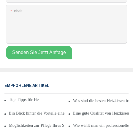
Inhalt
Senden Sie Jetzt Anfrage
EMPFOHLENE ARTIKEL
Top-Tipps für Heizkissen im Angebot
Was sind die besten Heizkissen im
Ein Blick hinter die Vorteile eines Heizkissens zum Verkauf
Eine gute Qualität von Heizkissen
Möglichkeiten zur Pflege Ihres Sport-Heizkissens im Angebot
Wie wählt man ein professionelles 