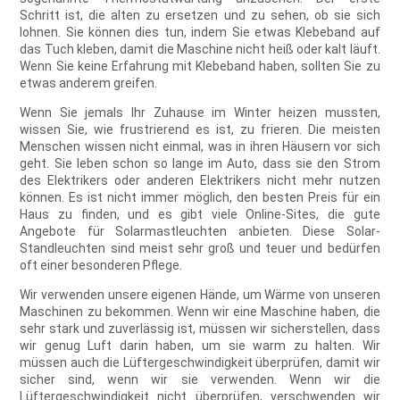
Schritt ist, die alten zu ersetzen und zu sehen, ob sie sich
lohnen. Sie können dies tun, indem Sie etwas Klebeband auf
das Tuch kleben, damit die Maschine nicht heiß oder kalt läuft.
Wenn Sie keine Erfahrung mit Klebeband haben, sollten Sie zu
etwas anderem greifen.
Wenn Sie jemals Ihr Zuhause im Winter heizen mussten,
wissen Sie, wie frustrierend es ist, zu frieren. Die meisten
Menschen wissen nicht einmal, was in ihren Häusern vor sich
geht. Sie leben schon so lange im Auto, dass sie den Strom
des Elektrikers oder anderen Elektrikers nicht mehr nutzen
können. Es ist nicht immer möglich, den besten Preis für ein
Haus zu finden, und es gibt viele Online-Sites, die gute
Angebote für Solarmastleuchten anbieten. Diese Solar-
Standleuchten sind meist sehr groß und teuer und bedürfen
oft einer besonderen Pflege.
Wir verwenden unsere eigenen Hände, um Wärme von unseren
Maschinen zu bekommen. Wenn wir eine Maschine haben, die
sehr stark und zuverlässig ist, müssen wir sicherstellen, dass
wir genug Luft darin haben, um sie warm zu halten. Wir
müssen auch die Lüftergeschwindigkeit überprüfen, damit wir
sicher sind, wenn wir sie verwenden. Wenn wir die
Lüftergeschwindigkeit nicht überprüfen, verschwenden wir