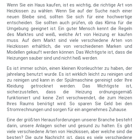
Wenn Sie ein Haus kaufen, ist es wichtig, die richtige Art von
Heizkissen zu wählen. Wenn Sie auf der Suche nach einer
neuen Bleibe sind, sollten Sie sich für eine hochwertige
entscheiden. Sie sollten auch prüfen, ob das Klima für die
Umgebung geeignet ist. Ein guter Mensch kennt die Regeln
des Marktes und weiß, welche Art von Heizung er kaufen
muss. Auf dem Markt sind viele verschiedene Arten von
Heizkissen erhältlich, die von verschiedenen Marken und
Modellen gekauft werden können. Das Wichtigste ist, dass die
Heizungen sauber sind und nicht heiß werden.
Es ist immer schön, einen kleinen Kronleuchter zu haben, der
jahrelang benutzt wurde. Es ist wirklich leicht zu reinigen und
zu reinigen und kann in der Spülmaschine gereinigt oder Ihre
Kleidung getrocknet werden. Das Wichtigste ist,
sicherzustellen, dass die Heizung ordnungsgemäß
funktioniert und keine Zeit verschwendet, die zum Heizen
Ihres Raums benötigt wird. So sparen Sie Geld bei den
Stromrechnungen und sorgen für ein angenehmes Zuhause.
Eine der größten Herausforderungen unserer Branche besteht
darin, unsere Anlagen sicher und gesund zu halten. Es gibt
viele verschiedene Arten von Heizkissen, aber welche sind die
besten? Die gute Nachricht ist, dass es viele verschiedene