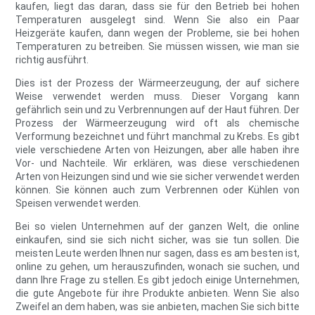
kaufen, liegt das daran, dass sie für den Betrieb bei hohen
Temperaturen ausgelegt sind. Wenn Sie also ein Paar
Heizgeräte kaufen, dann wegen der Probleme, sie bei hohen
Temperaturen zu betreiben. Sie müssen wissen, wie man sie
richtig ausführt.
Dies ist der Prozess der Wärmeerzeugung, der auf sichere
Weise verwendet werden muss. Dieser Vorgang kann
gefährlich sein und zu Verbrennungen auf der Haut führen. Der
Prozess der Wärmeerzeugung wird oft als chemische
Verformung bezeichnet und führt manchmal zu Krebs. Es gibt
viele verschiedene Arten von Heizungen, aber alle haben ihre
Vor- und Nachteile. Wir erklären, was diese verschiedenen
Arten von Heizungen sind und wie sie sicher verwendet werden
können. Sie können auch zum Verbrennen oder Kühlen von
Speisen verwendet werden.
Bei so vielen Unternehmen auf der ganzen Welt, die online
einkaufen, sind sie sich nicht sicher, was sie tun sollen. Die
meisten Leute werden Ihnen nur sagen, dass es am besten ist,
online zu gehen, um herauszufinden, wonach sie suchen, und
dann Ihre Frage zu stellen. Es gibt jedoch einige Unternehmen,
die gute Angebote für ihre Produkte anbieten. Wenn Sie also
Zweifel an dem haben, was sie anbieten, machen Sie sich bitte