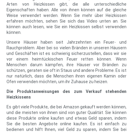
Arten von Heizkissen gibt, die alle unterschiedliche
Eigenschaften haben. Alle von ihnen können auf die gleiche
Weise verwendet werden. Wenn Sie mehr über Heizkissen
erfahren möchten, sehen Sie sich das Video unten an. Sie
können auch lesen, wie Sie ein Heizkissen selbst verwenden
können.
Unsere Häuser haben seit Jahrzehnten ein Feuer- und
Rauchproblem. Aber bei so vielen Bränden in unseren Häusern
und Geschäften ist es schwierig sicherzustellen, dass wir sie
vor einem heimtückischen Feuer retten können. Wenn
Menschen darum kämpfen, ihre Häuser vor Bränden zu
schützen, geraten sie oft in Staus und andere Probleme. Es ist
nur natürlich, dass die Menschen ihren eigenen Kamin oder
Ofen verwenden möchten, um ihr Zuhause zu heizen.
Die Produktanweisungen des zum Verkauf stehenden
Heizkissens
Es gibt viele Produkte, die bei Amazon gekauft werden können,
und die meisten von ihnen sind von guter Qualität. Sie können
diese Produkte online kaufen und etwas Geld sparen, indem
Sie die besten Angebote online kaufen. Es ist einfach zu
bedienen und hilft Ihnen, viel Geld zu sparen, indem Sie bei