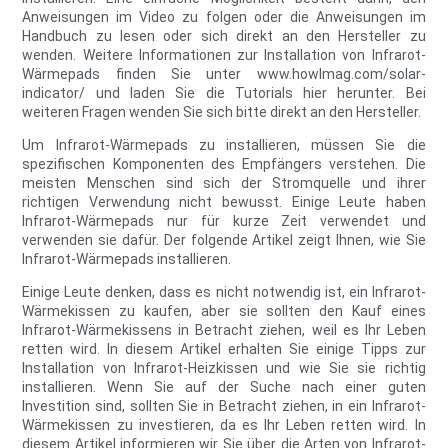
Anweisungen im Video zu folgen oder die Anweisungen im
Handbuch zu lesen oder sich direkt an den Hersteller zu
wenden. Weitere Informationen zur Installation von Infrarot-
Wärmepads finden Sie unter www.howlmag.com/solar-
indicator/ und laden Sie die Tutorials hier herunter. Bei
weiteren Fragen wenden Sie sich bitte direkt an den Hersteller.
Um Infrarot-Wärmepads zu installieren, müssen Sie die
spezifischen Komponenten des Empfängers verstehen. Die
meisten Menschen sind sich der Stromquelle und ihrer
richtigen Verwendung nicht bewusst. Einige Leute haben
Infrarot-Wärmepads nur für kurze Zeit verwendet und
verwenden sie dafür. Der folgende Artikel zeigt Ihnen, wie Sie
Infrarot-Wärmepads installieren.
Einige Leute denken, dass es nicht notwendig ist, ein Infrarot-
Wärmekissen zu kaufen, aber sie sollten den Kauf eines
Infrarot-Wärmekissens in Betracht ziehen, weil es Ihr Leben
retten wird. In diesem Artikel erhalten Sie einige Tipps zur
Installation von Infrarot-Heizkissen und wie Sie sie richtig
installieren. Wenn Sie auf der Suche nach einer guten
Investition sind, sollten Sie in Betracht ziehen, in ein Infrarot-
Wärmekissen zu investieren, da es Ihr Leben retten wird. In
diesem Artikel informieren wir Sie über die Arten von Infrarot-