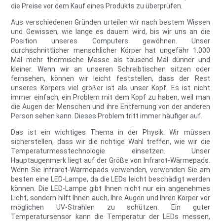
die Preise vor dem Kauf eines Produkts zu überprüfen.
Aus verschiedenen Gründen urteilen wir nach bestem Wissen
und Gewissen, wie lange es dauern wird, bis wir uns an die
Position unseres Computers gewöhnen. Unser
durchschnittlicher menschlicher Körper hat ungefähr 1.000
Mal mehr thermische Masse als tausend Mal dünner und
kleiner. Wenn wir an unseren Schreibtischen sitzen oder
fernsehen, können wir leicht feststellen, dass der Rest
unseres Körpers viel größer ist als unser Kopf. Es ist nicht
immer einfach, ein Problem mit dem Kopf zu haben, weil man
die Augen der Menschen und ihre Entfernung von der anderen
Person sehen kann. Dieses Problem tritt immer häufiger auf.
Das ist ein wichtiges Thema in der Physik. Wir müssen
sicherstellen, dass wir die richtige Wahl treffen, wie wir die
Temperaturmesstechnologie einsetzen. Unser
Hauptaugenmerk liegt auf der Größe von Infrarot-Wärmepads.
Wenn Sie Infrarot-Wärmepads verwenden, verwenden Sie am
besten eine LED-Lampe, da die LEDs leicht beschädigt werden
können. Die LED-Lampe gibt Ihnen nicht nur ein angenehmes
Licht, sondern hilft Ihnen auch, Ihre Augen und Ihren Körper vor
möglichen UV-Strahlen zu schützen. Ein guter
Temperatursensor kann die Temperatur der LEDs messen,