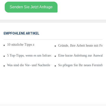
Senden Sie Jetzt Anfrage
EMPFOHLENE ARTIKEL
10 nützliche Tipps zum Infrarot-Heizkissen
Gründe, Ihre Arbeit heute mit Fer
5 Top-Tipps, wenn es um Infrarot-Wärmekissen geht
Eine kurze Anleitung zur Auswahl 
Was sind die Vor- und Nachteile von Ferninfrarot-Wärmekissen?
So pflegen Sie Ihr neues Ferninfr