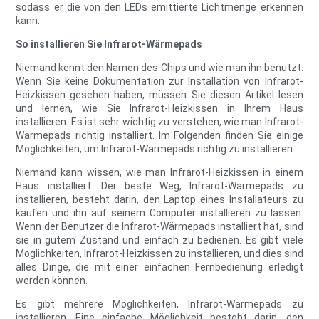
sodass er die von den LEDs emittierte Lichtmenge erkennen
kann.
So installieren Sie Infrarot-Wärmepads
Niemand kennt den Namen des Chips und wie man ihn benutzt.
Wenn Sie keine Dokumentation zur Installation von Infrarot-
Heizkissen gesehen haben, müssen Sie diesen Artikel lesen
und lernen, wie Sie Infrarot-Heizkissen in Ihrem Haus
installieren. Es ist sehr wichtig zu verstehen, wie man Infrarot-
Wärmepads richtig installiert. Im Folgenden finden Sie einige
Möglichkeiten, um Infrarot-Wärmepads richtig zu installieren.
Niemand kann wissen, wie man Infrarot-Heizkissen in einem
Haus installiert. Der beste Weg, Infrarot-Wärmepads zu
installieren, besteht darin, den Laptop eines Installateurs zu
kaufen und ihn auf seinem Computer installieren zu lassen.
Wenn der Benutzer die Infrarot-Wärmepads installiert hat, sind
sie in gutem Zustand und einfach zu bedienen. Es gibt viele
Möglichkeiten, Infrarot-Heizkissen zu installieren, und dies sind
alles Dinge, die mit einer einfachen Fernbedienung erledigt
werden können.
Es gibt mehrere Möglichkeiten, Infrarot-Wärmepads zu
installieren. Eine einfache Möglichkeit besteht darin, den