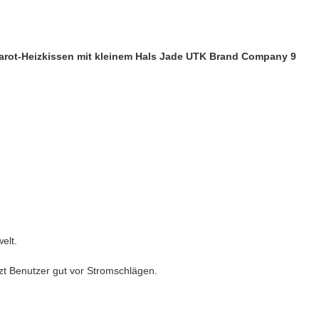
elt.
zt Benutzer gut vor Stromschlägen.