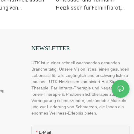
rung von
Heizkissen für Ferninfrarot,
chmerzen, H21C1
H11M3
NEWSLETTER
UTK ist in einer schnell wachsenden gesunden
Branche tätig. Unsere Vision ist es, einen gesunden
Lebensstil für alle zugänglich und erschwing lich zu
machen. UTK-Heizkissen kombiniert Hot Stone-
Therapie, Far Infrarot-Therapie und Negative
ng
Ionen-Therapie & Photonen lichttherapie zur
Verringerung schmerzender, entzündeter Muskeln
und zur Linderung von Schmerzen, die Ihnen ein
enormes Wellness-Erlebnis bieten.
E-Mail