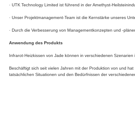
· UTK Technology Limited ist führend in der Amethyst-Heilsteinindu
· Unser Projektmanagement-Team ist die Kernstärke unseres Untern
· Durch die Verbesserung von Managementkonzepten und -plänen wi
Anwendung des Produkts
Infrarot-Heizkissen von Jade können in verschiedenen Szenarien 
Beschäftigt sich seit vielen Jahren mit der Produktion von und
tatsächlichen Situationen und den Bedürfnissen der verschiedene