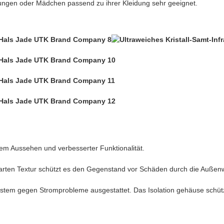
Jungen oder Mädchen passend zu ihrer Kleidung sehr geeignet.
rem Aussehen und verbesserter Funktionalität.
n harten Textur schützt es den Gegenstand vor Schäden durch die Außenw
system gegen Stromprobleme ausgestattet. Das Isolation gehäuse schüt