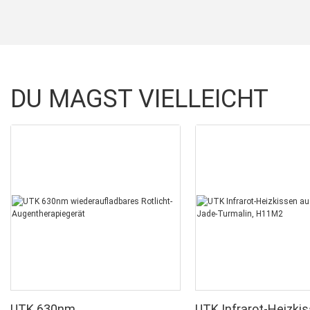
DU MAGST VIELLEICHT
UTK 630nm
UTK Infrarot-Heizki