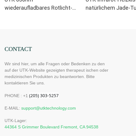
wiederaufladbares Rotlicht-
natürlichem Jade-Tu
Augentherapiegerät
H11M2
CONTACT
Wir sind hier, um alle Fragen oder Bedenken zu den
auf der UTK-Website gezeigten therapeut ischen oder
medizinischen Produkten zu beantworten. Bitte
kontaktieren Sie uns.
PHONE : +1
E-MAIL:
support@utktechnology.com
UTK-Lager:
44364 S Grimmer Boulevard Fremont, CA 94538