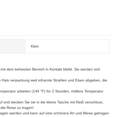
Klein
st mit dem beheizten Bereich in Kontakt bleibt. Sie werden sich
e Hals verpackung weit infrarote Strahlen und Eisen abgeben, die
peratur arbeiten (149 °F) für 2 Stunden, mittlere Temperatur
!
f und stecken Sie sie in die kleine Tasche mit Reiß verschluss,
 die Reise zu tragen!
getragen werden und kann auf eine schönere Art und Weise getragen