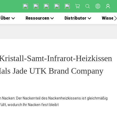
Über
Ressourcen
Distributor
Wissen
Kristall-Samt-Infrarot-Heizkissen
Hals Jade UTK Brand Company
Nacken: Der Nackenteil des Nackenheizkissens ist gleichmäßig
füllt, wodurch Ihr Nacken fest bleibt