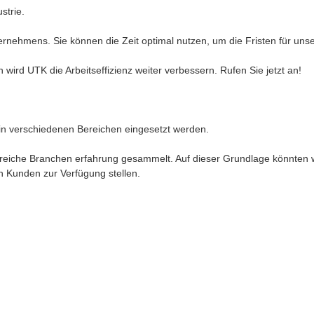
strie.
ehmens. Sie können die Zeit optimal nutzen, um die Fristen für unsere
rd UTK die Arbeitseffizienz weiter verbessern. Rufen Sie jetzt an!
in verschiedenen Bereichen eingesetzt werden.
 hat reiche Branchen erfahrung gesammelt. Auf dieser Grundlage könnt
n Kunden zur Verfügung stellen.