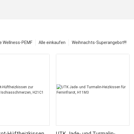
e Wellness-PEMF
Alle einkaufen
Weihnachts-Superangebot!!!
rot-Hüftheizkissen
UTK Jade- und Turmalin-