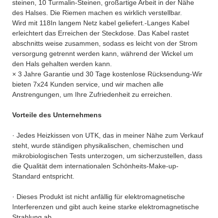
steinen, 10 Turmalin-Steinen, großartige Arbeit in der Nähe
des Halses. Die Riemen machen es wirklich verstellbar.
Wird mit 118In langem Netz kabel geliefert.-Langes Kabel
erleichtert das Erreichen der Steckdose. Das Kabel rastet
abschnitts weise zusammen, sodass es leicht von der Strom
versorgung getrennt werden kann, während der Wickel um
den Hals gehalten werden kann.
× 3 Jahre Garantie und 30 Tage kostenlose Rücksendung-Wir
bieten 7x24 Kunden service, und wir machen alle
Anstrengungen, um Ihre Zufriedenheit zu erreichen.
Vorteile des Unternehmens
· Jedes Heizkissen von UTK, das in meiner Nähe zum Verkauf
steht, wurde ständigen physikalischen, chemischen und
mikrobiologischen Tests unterzogen, um sicherzustellen, dass
die Qualität dem internationalen Schönheits-Make-up-
Standard entspricht.
· Dieses Produkt ist nicht anfällig für elektromagnetische
Interferenzen und gibt auch keine starke elektromagnetische
Strahlung ab.