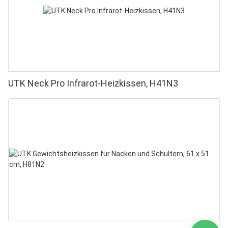
UTK Neck Pro Infrarot-Heizkissen, H41N3