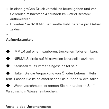
In einen großen Druck verschluss beutel geben und vor
Gebrauch mindestens 4 Stunden im Gefrier schrank
aufbewahren.
Erwarten Sie 8-10 Minuten sanfte Kühl therapie pro Gefrier
zyklus.
Aufmerksamkeit
◆
IMMER auf einem sauberen, trockenen Teller erhitzen.
◆
NIEMALS direkt auf Mikrowellen karussell platzieren.
◆
Karussell muss immer eingesc haltet sein.
◆
Halten Sie die Verpackung von Öl oder Lebensmitteln
fern. Lassen Sie keine ätherischen Öle auf den Wickel fallen.
◆
Wenn verschmutzt, erkennen Sie nur sauberen Stoff.
Wrap nicht in Wasser eintauchen.
Vorteile des Unternehmens