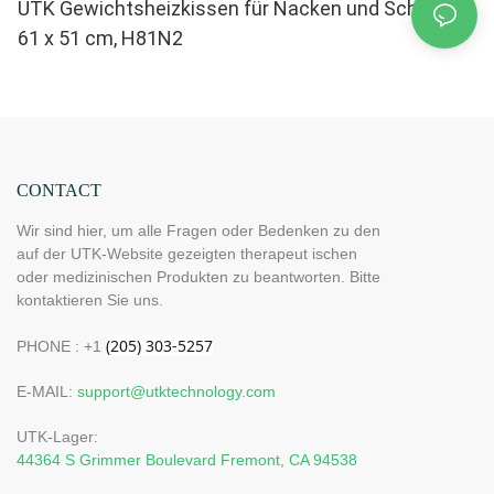
UTK Gewichtsheizkissen für Nacken und Schultern,
61 x 51 cm, H81N2
CONTACT
Wir sind hier, um alle Fragen oder Bedenken zu den
auf der UTK-Website gezeigten therapeut ischen
oder medizinischen Produkten zu beantworten. Bitte
kontaktieren Sie uns.
PHONE : +1
E-MAIL:
support@utktechnology.com
UTK-Lager:
44364 S Grimmer Boulevard Fremont, CA 94538