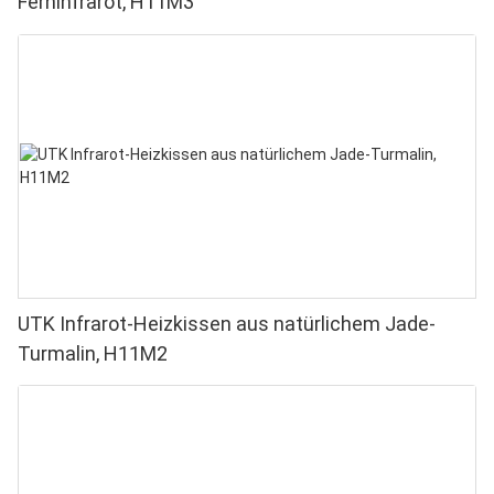
Ferninfrarot, H11M3
UTK Infrarot-Heizkissen aus natürlichem Jade-
Turmalin, H11M2