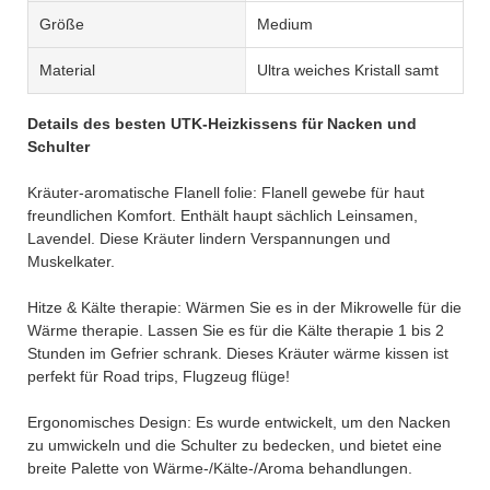
Größe
Medium
Material
Ultra weiches Kristall samt
Details des besten UTK-Heizkissens für Nacken und
Schulter
Kräuter-aromatische Flanell folie: Flanell gewebe für haut
freundlichen Komfort. Enthält haupt sächlich Leinsamen,
Lavendel. Diese Kräuter lindern Verspannungen und
Muskelkater.
Hitze & Kälte therapie: Wärmen Sie es in der Mikrowelle für die
Wärme therapie. Lassen Sie es für die Kälte therapie 1 bis 2
Stunden im Gefrier schrank. Dieses Kräuter wärme kissen ist
perfekt für Road trips, Flugzeug flüge!
Ergonomisches Design: Es wurde entwickelt, um den Nacken
zu umwickeln und die Schulter zu bedecken, und bietet eine
breite Palette von Wärme-/Kälte-/Aroma behandlungen.