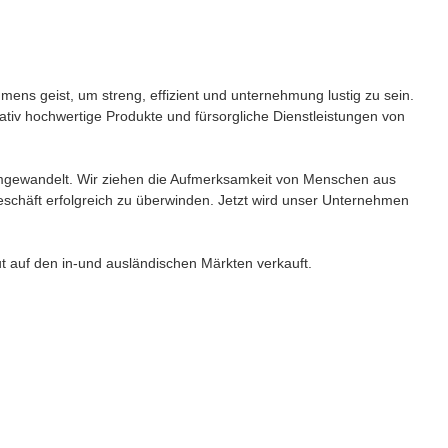
ens geist, um streng, effizient und unternehmung lustig zu sein.
ativ hochwertige Produkte und fürsorgliche Dienstleistungen von
 umgewandelt. Wir ziehen die Aufmerksamkeit von Menschen aus
eschäft erfolgreich zu überwinden. Jetzt wird unser Unternehmen
ut auf den in-und ausländischen Märkten verkauft.