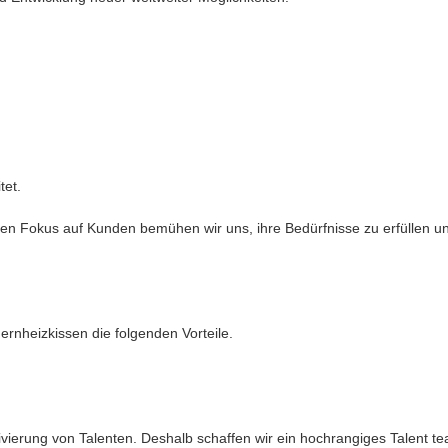
tet.
n Fokus auf Kunden bemühen wir uns, ihre Bedürfnisse zu erfüllen un
rnheizkissen die folgenden Vorteile.
vierung von Talenten. Deshalb schaffen wir ein hochrangiges Talent te