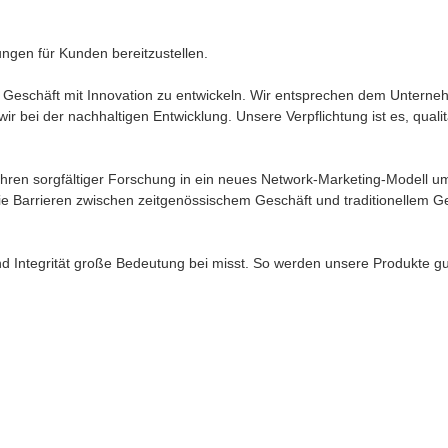
tungen für Kunden bereitzustellen.
Geschäft mit Innovation zu entwickeln. Wir entsprechen dem Unternehm
ei der nachhaltigen Entwicklung. Unsere Verpflichtung ist es, qualit
 Jahren sorgfältiger Forschung in ein neues Network-Marketing-Modell
ie Barrieren zwischen zeitgenössischem Geschäft und traditionellem G
und Integrität große Bedeutung bei misst. So werden unsere Produkte g