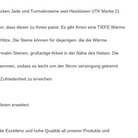
en, dass dieser zu Ihnen passt. Es gibt Ihnen eine TIEFE Wärme
 Hitze. Die Steine können für diejenigen, die die Wärme
malin-Steinen, großartige Arbeit in der Nähe des Halses. Die
usammen, sodass es leicht von der Strom versorgung getrennt
ufriedenheit zu erreichen.
nien erweitert.
ie Exzellenz und hohe Qualität all unserer Produkte und