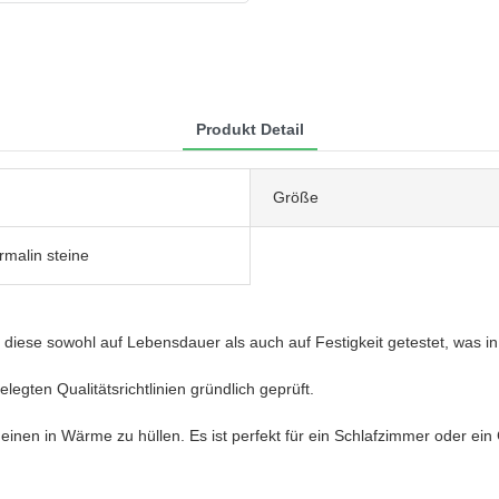
Produkt Detail
Größe
rmalin steine
diese sowohl auf Lebensdauer als auch auf Festigkeit getestet, was i
egten Qualitätsrichtlinien gründlich geprüft.
m einen in Wärme zu hüllen. Es ist perfekt für ein Schlafzimmer oder e