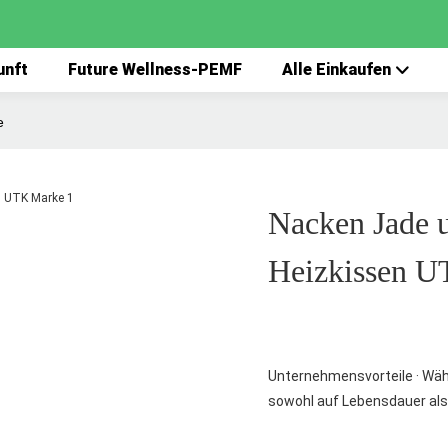
unft
Future Wellness-PEMF
Alle Einkaufen
e
Nacken Jade u
Heizkissen 
Unternehmensvorteile · Wäh
sowohl auf Lebensdauer als 