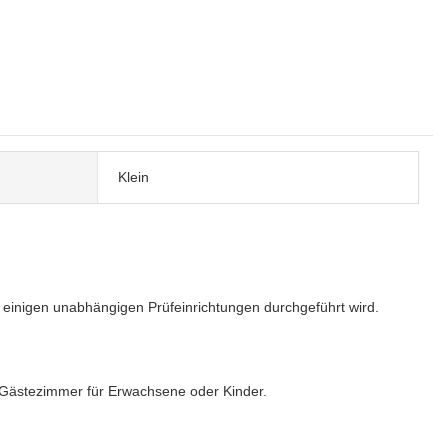
Klein
n einigen unabhängigen Prüfeinrichtungen durchgeführt wird.
in Gästezimmer für Erwachsene oder Kinder.