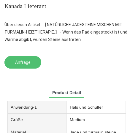
Kanada Lieferant
Über diesen Artikel 【NATÜRLICHE JADESTEINE MISCHEN MIT
TURMALIN-HEIZTHERAPIE.】 - Wenn das Pad eingesteckt ist und
Wärme abgibt, würden Steine ​​​​austreten
Anfrage
Produkt Detail
Anwendung-1
Hals und Schulter
Größe
Medium
Material
Jade und turmalin steine