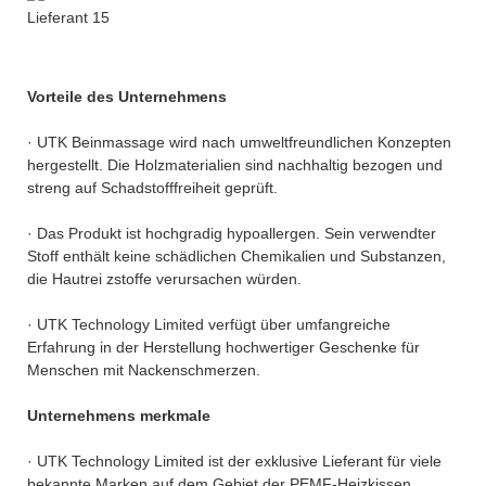
Vorteile des Unternehmens
· UTK Beinmassage wird nach umweltfreundlichen Konzepten
hergestellt. Die Holzmaterialien sind nachhaltig bezogen und
streng auf Schadstofffreiheit geprüft.
· Das Produkt ist hochgradig hypoallergen. Sein verwendter
Stoff enthält keine schädlichen Chemikalien und Substanzen,
die Hautrei zstoffe verursachen würden.
· UTK Technology Limited verfügt über umfangreiche
Erfahrung in der Herstellung hochwertiger Geschenke für
Menschen mit Nackenschmerzen.
Unternehmens merkmale
· UTK Technology Limited ist der exklusive Lieferant für viele
bekannte Marken auf dem Gebiet der PEMF-Heizkissen.