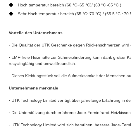
◆
Hoch temperatur bereich (60 °C~65 °C)/ (60 °C~65 °C )
◆
Sehr Hoch temperatur bereich (65 °C~70 °C) / (65.5 °C ~70.
Vorteile des Unternehmens
· Die Qualität der UTK Geschenke gegen Rückenschmerzen wird durch
· EMF-freie Heizmatte zur Schmerzlinderung kann dank großer Ka
recyclingfähig und umweltfreundlich.
· Dieses Kleidungsstück soll die Aufmerksamkeit der Menschen auf
Unternehmens merkmale
· UTK Technology Limited verfügt über jahrelange Erfahrung in de
· Die Unterstützung durch erfahrene Jade-Ferninfrarot-Heizkissente
· UTK Technology Limited wird sich bemühen, bessere Jade-Fernin