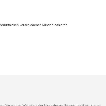
 Bedürfnissen verschiedener Kunden basieren.
 Sie auf der Website, oder kontaktieren Sie uns direkt mit Fragen