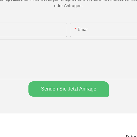
oder Anfragen.
Email
Senden Sie Jetzt Anfrage