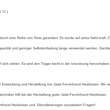
5 °C )
 eine Reihe von Tests garantiert. Es wurde auf seine Naht kraft, Zug f
pazität und geringer Selbstentladung lange verwendet werden. Darübe
 sich ziehen. Es wird den Träger leicht in der Unordnung hervorheben
r Entwicklung und Herstellung von Jade-Ferninfrarot-Heizkissen. Wir we
chniker hilft bei der Herstellung guter Jade-Ferninfrarot-Heizkissen.
frarot-Heizkissen und -Dienstleistungen anzubieten! Fragen!