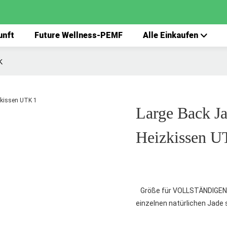
unft
Future Wellness-PEMF
Alle Einkaufen
K
Large Back Ja
Heizkissen 
Größe für VOLLSTÄNDIGEN KÖR
einzelnen natürlichen Jade 