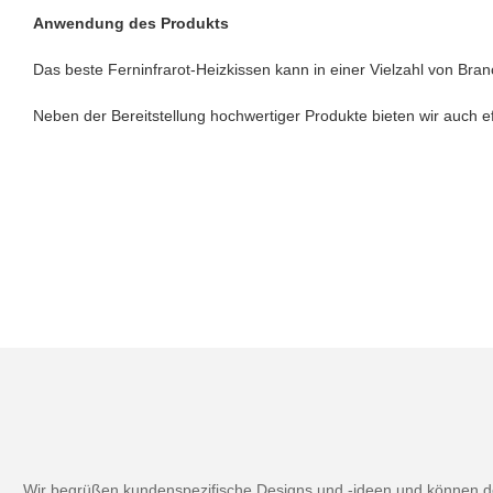
Anwendung des Produkts
Das beste Ferninfrarot-Heizkissen kann in einer Vielzahl von Bra
Neben der Bereitstellung hochwertiger Produkte bieten wir auch 
Wir begrüßen kundenspezifische Designs und -ideen und können den