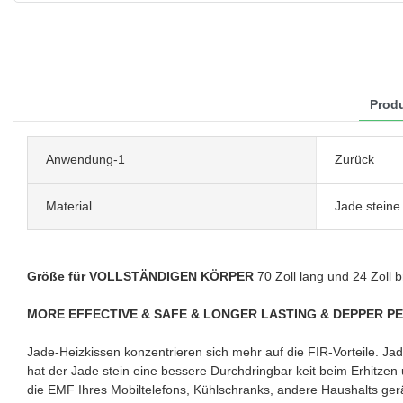
Produ
Anwendung-1
Zurück
Material
Jade steine
Größe für VOLLSTÄNDIGEN KÖRPER
70 Zoll lang und 24 Zoll 
MORE EFFECTIVE & SAFE & LONGER LASTING & DEPPER P
Jade-Heizkissen konzentrieren sich mehr auf die FIR-Vorteile. Jade
hat der Jade stein eine bessere Durchdringbar keit beim Erhitzen
die EMF Ihres Mobiltelefons, Kühlschranks, andere Haushalts gerä