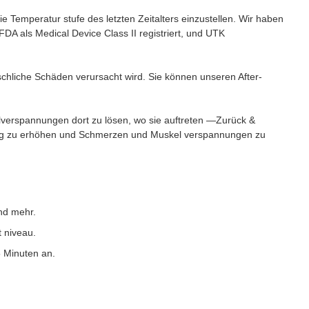
ie Temperatur stufe des letzten Zeitalters einzustellen. Wir haben
DA als Medical Device Class II registriert, und UTK
nschliche Schäden verursacht wird. Sie können unseren After-
kelverspannungen dort zu lösen, wo sie auftreten —Zurück &
utung zu erhöhen und Schmerzen und Muskel verspannungen zu
nd mehr.
t niveau.
5 Minuten an.