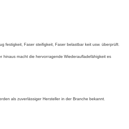
estigkeit, Faser steifigkeit, Faser belastbar keit usw. überprüft.
r hinaus macht die hervorragende Wiederaufladefähigkeit es
.
rden als zuverlässiger Hersteller in der Branche bekannt.