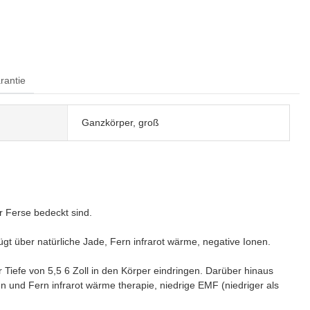
rantie
Ganzkörper, groß
ur Ferse bedeckt sind.
gt über natürliche Jade, Fern infrarot wärme, negative Ionen.
er Tiefe von 5,5 6 Zoll in den Körper eindringen. Darüber hinaus
n und Fern infrarot wärme therapie, niedrige EMF (niedriger als