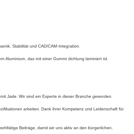
amik, Stabilität und CAD/CAM-Integration.
em Aluminium, das mit einer Gummi dichtung laminiert ist.
n mit Jade. Wir sind ein Experte in dieser Branche geworden.
zifikationen arbeiten. Dank ihrer Kompetenz und Leidenschaft für
.
ltätige Beiträge, damit wir uns aktiv an den bürgerlichen,