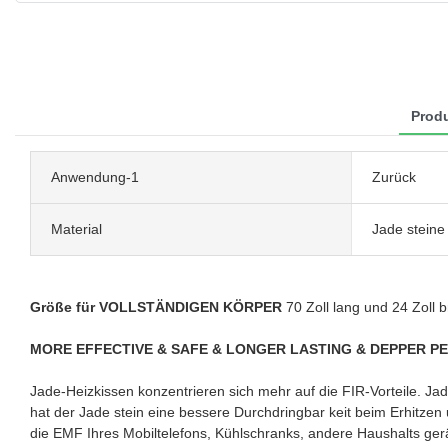
Produ
Anwendung-1
Zurück
Material
Jade steine
Größe für VOLLSTÄNDIGEN KÖRPER
70 Zoll lang und 24 Zoll 
MORE EFFECTIVE & SAFE & LONGER LASTING & DEPPER P
Jade-Heizkissen konzentrieren sich mehr auf die FIR-Vorteile. Jade
hat der Jade stein eine bessere Durchdringbar keit beim Erhitzen
die EMF Ihres Mobiltelefons, Kühlschranks, andere Haushalts gerä