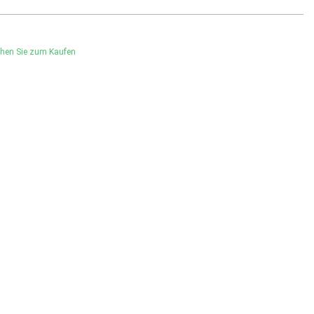
hen Sie zum Kaufen