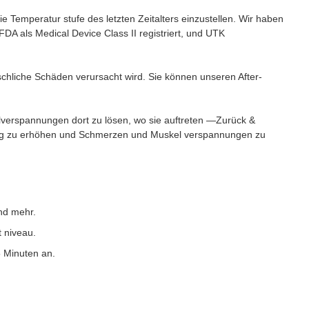
ie Temperatur stufe des letzten Zeitalters einzustellen. Wir haben
DA als Medical Device Class II registriert, und UTK
nschliche Schäden verursacht wird. Sie können unseren After-
kelverspannungen dort zu lösen, wo sie auftreten —Zurück &
utung zu erhöhen und Schmerzen und Muskel verspannungen zu
nd mehr.
t niveau.
5 Minuten an.