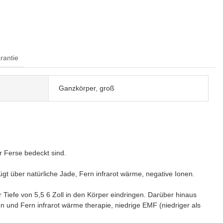
rantie
Ganzkörper, groß
ur Ferse bedeckt sind.
gt über natürliche Jade, Fern infrarot wärme, negative Ionen.
er Tiefe von 5,5 6 Zoll in den Körper eindringen. Darüber hinaus
n und Fern infrarot wärme therapie, niedrige EMF (niedriger als