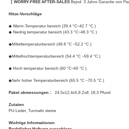
【
WORRY-FREE AFTER-SALES
Bejnd: 3 Jahre Garantie von Pa
Hitze-Vorschläge
◆ Warm-Temperatur bereich (39.4 °C~42.7 °C )
◆ Niedrig temperatur bereich (43.3 °C~48.3 °C )
◆Mitteltemperaturbereich (48.8 °C ~52.2 °C )
◆Mittelhochtemperaturbereich (54.4 °C ~59.4 °C )
◆ Hoch temperatur bereich (60 °C~65 °C )
◆Sehr hoher Temperaturbereich (65.5 °C ~70.5 °C )
Paket abmessungen :
24,5x12,4x5,8 Zoll; 18,3 Pfund
Zutaten
PU-Leder, Turmalin steine
Wichtige Informationen
Rechtlicher Haftung ausschluss