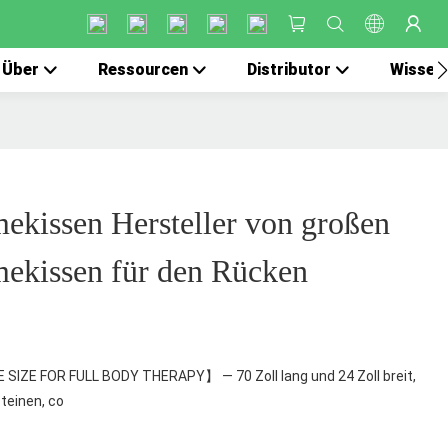
Über
Ressourcen
Distributor
Wissen
ekissen Hersteller von großen
mekissen für den Rücken
 SIZE FOR FULL BODY THERAPY】 — 70 Zoll lang und 24 Zoll breit,
teinen, co