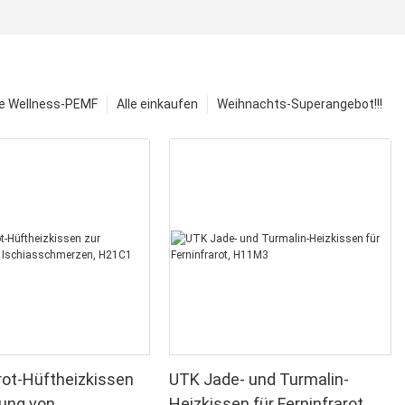
e Wellness-PEMF
Alle einkaufen
Weihnachts-Superangebot!!!
rot-Hüftheizkissen
UTK Jade- und Turmalin-
rung von
Heizkissen für Ferninfrarot,