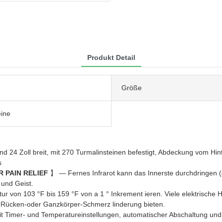
Produkt Detail
Größe
eine
d 24 Zoll breit, mit 270 Turmalinsteinen befestigt, Abdeckung vom Hin
s
 PAIN RELIEF
】 — Fernes Infrarot kann das Innerste durchdringen 
 und Geist.
r von 103 °F bis 159 °F von a 1 ° Inkrement ieren. Viele elektrische H
r Rücken-oder Ganzkörper-Schmerz linderung bieten.
 Timer- und Temperatureinstellungen, automatischer Abschaltung und 