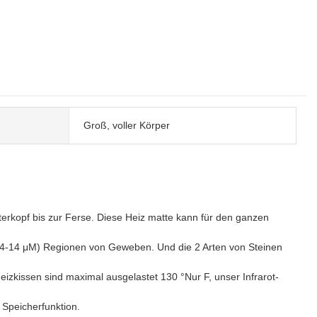
Groß, voller Körper
terkopf bis zur Ferse. Diese Heiz matte kann für den ganzen
(4-14 μM) Regionen von Geweben. Und die 2 Arten von Steinen
eizkissen sind maximal ausgelastet 130 °Nur F, unser Infrarot-
Speicherfunktion.