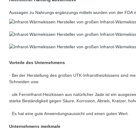
Aussagen zu Nahrungs ergänzungs mitteln wurden von der FDA nich
Vorteile des Unternehmens
· Bei der Herstellung des großen UTK-Infrarotheizkissens sind meh
Schneiden usw.
· utk Ferninfrarot-Heizkissen aus natürlicher Jade ist ein ausgeze
starke Beständigkeit gegen Säure, Korrosion, Abrieb, Kratzer, h
· Es hat eine gute Anwendungsaussicht und einen guten Wert.
Unternehmens merkmale