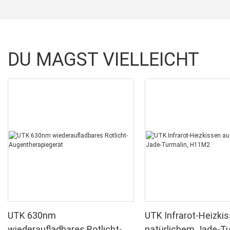
DU MAGST VIELLEICHT
UTK 630nm
UTK Infrarot-Heizki
wiederaufladbares Rotlicht-
natürlichem Jade-Tu