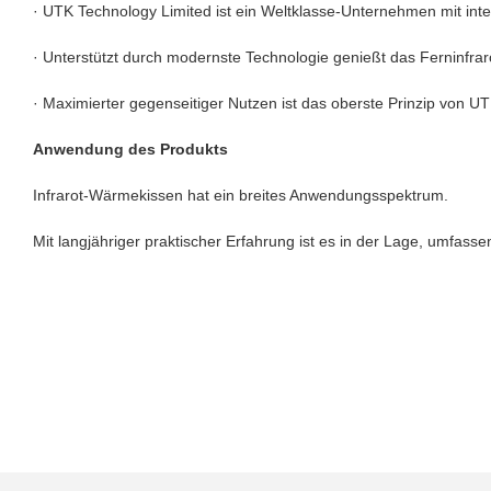
· UTK Technology Limited ist ein Weltklasse-Unternehmen mit int
· Unterstützt durch modernste Technologie genießt das Ferninfra
· Maximierter gegenseitiger Nutzen ist das oberste Prinzip von UTK
Anwendung des Produkts
Infrarot-Wärmekissen hat ein breites Anwendungsspektrum.
Mit langjähriger praktischer Erfahrung ist es in der Lage, umfas