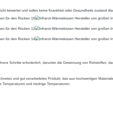
t bewertet und sollen keine Krankheit oder Gesundheits zustand diag
rere Schritte erforderlich, darunter die Gewinnung von Rohstoffen, das
ichnetes und gut verarbeitetes Produkt, das aus hochwertigen Materialie
ohe Temperaturen und niedrige Temperaturen.