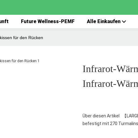
unft
Future Wellness-PEMF
Alle Einkaufen
kissen für den Rücken
Infrarot-Wärm
Infrarot-Wär
Über diesen Artikel 【LARGE
befestigt mit 270 Turmalins