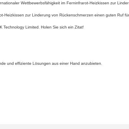
ernationaler Wettbewerbsfähigkeit im Ferninfrarot-Heizkissen zur Lin
rot-Heizkissen zur Linderung von Rückenschmerzen einen guten Ruf für
 Technology Limited. Holen Sie sich ein Zitat!
sende und effiziente Lösungen aus einer Hand anzubieten.