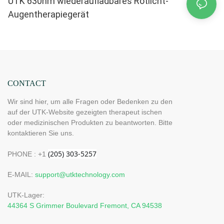
UTK 630nm wiederaufladbares Rotlicht-
Augentherapiegerät
CONTACT
Wir sind hier, um alle Fragen oder Bedenken zu den
auf der UTK-Website gezeigten therapeut ischen
oder medizinischen Produkten zu beantworten. Bitte
kontaktieren Sie uns.
PHONE : +1
E-MAIL:
support@utktechnology.com
UTK-Lager:
44364 S Grimmer Boulevard Fremont, CA 94538