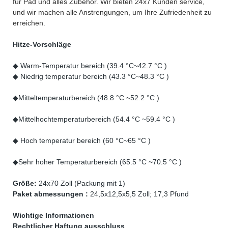
für Pad und alles Zubehör. Wir bieten 24x7 Kunden service,
und wir machen alle Anstrengungen, um Ihre Zufriedenheit zu
erreichen.
Hitze-Vorschläge
◆ Warm-Temperatur bereich (39.4 °C~42.7 °C )
◆ Niedrig temperatur bereich (43.3 °C~48.3 °C )
◆Mitteltemperaturbereich (48.8 °C ~52.2 °C )
◆Mittelhochtemperaturbereich (54.4 °C ~59.4 °C )
◆ Hoch temperatur bereich (60 °C~65 °C )
◆Sehr hoher Temperaturbereich (65.5 °C ~70.5 °C )
Größe:
24x70 Zoll (Packung mit 1)
Paket abmessungen :
24,5x12,5x5,5 Zoll; 17,3 Pfund
Wichtige Informationen
Rechtlicher Haftung ausschluss