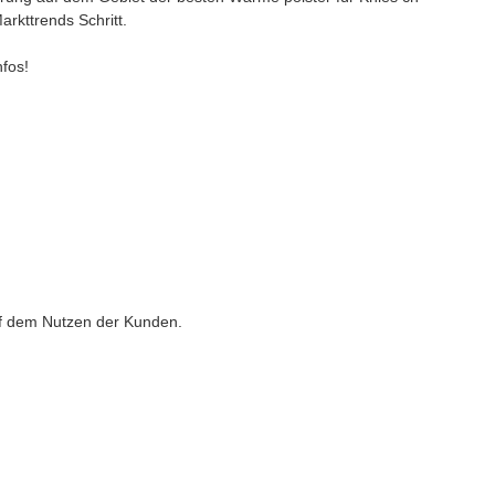
rkttrends Schritt.
fos!
uf dem Nutzen der Kunden.