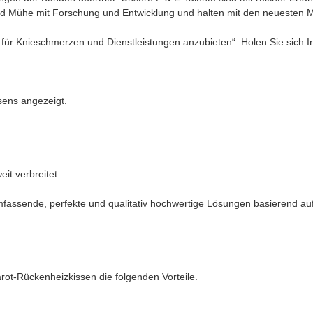
und Mühe mit Forschung und Entwicklung und halten mit den neuesten Ma
für Knieschmerzen und Dienstleistungen anzubieten“. Holen Sie sich In
sens angezeigt.
it verbreitet.
umfassende, perfekte und qualitativ hochwertige Lösungen basierend a
arot-Rückenheizkissen die folgenden Vorteile.