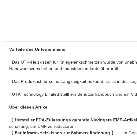
Vorteile des Unternehmens
· Das UTK-Heizkissen für Kniegelenkschmerzen wurde von unabhäng
Handwerksvorschriften und Industriestandards überprüft.
· Das Produkt ist für seine Langlebigkeit bekannt. Es ist in der 
· UTK Technology Limited stellt ein Benutzerhandbuch und ein V
Über diesen Artikel
【
Hersteller FDA-Zulassungs garantie Niedrigere EMF-Artike
schaltung, um EMF zu reduzieren.
【
Far Infrarot-Heizkissen zur Schmerz linderung
】 — Im Gegen