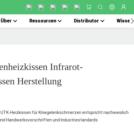
Über
Ressourcen
Distributor
Wissen
enheizkissen Infrarot-
sen Herstellung
 UTK-Heizkissen für Kniegelenkschmerzen entspricht nachweislich
und Handwerksvorschriften und Industriestandards