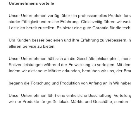
Unternehmens vorteile
Unser Unternehmen verfügt über ein profession elles Produkt fo
starke Fähigkeit und reiche Erfahrung. Gleichzeitig führen wir w
Leitlinien bereit zustellen. Es bietet eine gute Garantie für die
Um Kunden besser bedienen und ihre Erfahrung zu verbessern, h
elleren Service zu bieten.
Unser Unternehmen hält sich an die Geschäfts philosophie „ mens
Spitzen leistungen während der Entwicklung zu verfolgen. Mit d
Indem wir aktiv neue Märkte erkunden, bemühen wir uns, der Bran
begann die Forschung und Produktion von Anfang an in Wir haben a
Unser Unternehmen führt eine einheitliche Beschaffung, Verteilu
wir nur Produkte für große lokale Märkte und Geschäfte, sondern