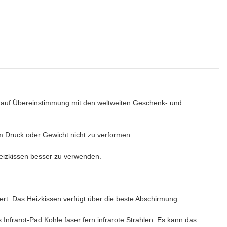
d, auf Übereinstimmung mit den weltweiten Geschenk- und
em Druck oder Gewicht nicht zu verformen.
Heizkissen besser zu verwenden.
rt. Das Heizkissen verfügt über die beste Abschirmung
nfrarot-Pad Kohle faser fern infrarote Strahlen. Es kann das