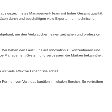
l, aus gezeichnetes Management-Team mit hoher Gesamt qualität,
itäten durch und beschäftigen viele Experten, um technische
fgebaut, um den Verbrauchern einen zeitnahen und profession
 Wir haben den Geist, uns auf Innovation zu konzentrieren und
rvice-Management-System und verbessern die Marken bekanntheit.
r viele effektive Ergebnisse erzielt.
 Formen von Vertriebs kanälen im lokalen Bereich. So vertreiben