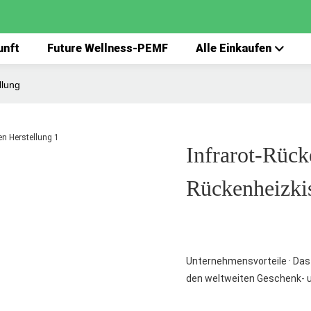
unft
Future Wellness-PEMF
Alle Einkaufen
llung
Infrarot-Rück
Rückenheizkis
Unternehmensvorteile · Das
den weltweiten Geschenk- 