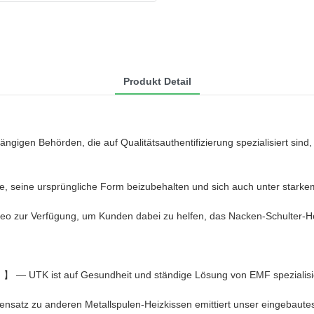
Produkt Detail
igen Behörden, die auf Qualitätsauthentifizierung spezialisiert sin
Lage, seine ursprüngliche Form beizubehalten und sich auch unter stark
ideo zur Verfügung, um Kunden dabei zu helfen, das Nacken-Schulter-
l
】 — UTK ist auf Gesundheit und ständige Lösung von EMF spezialisie
satz zu anderen Metallspulen-Heizkissen emittiert unser eingebautes I