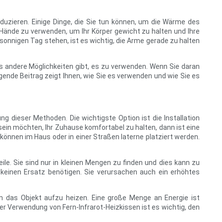
eduzieren. Einige Dinge, die Sie tun können, um die Wärme des
 Hände zu verwenden, um Ihr Körper gewicht zu halten und Ihre
onnigen Tag stehen, ist es wichtig, die Arme gerade zu halten
es andere Möglichkeiten gibt, es zu verwenden. Wenn Sie daran
lgende Beitrag zeigt Ihnen, wie Sie es verwenden und wie Sie es
g dieser Methoden. Die wichtigste Option ist die Installation
sein möchten, Ihr Zuhause komfortabel zu halten, dann ist eine
 können im Haus oder in einer Straßen laterne platziert werden.
eile. Sie sind nur in kleinen Mengen zu finden und dies kann zu
t keinen Ersatz benötigen. Sie verursachen auch ein erhöhtes
 um das Objekt aufzu heizen. Eine große Menge an Energie ist
der Verwendung von Fern-Infrarot-Heizkissen ist es wichtig, den