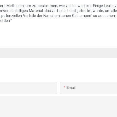
rere Methoden, um zu bestimmen, wie viel es wert ist. Einige Leute 
rwenden billiges Material, das verfeinert und getestet wurde, um all
ie potenziellen Vorteile der Farns ia nischen Gaslampen" so aussehen
werden."
Email