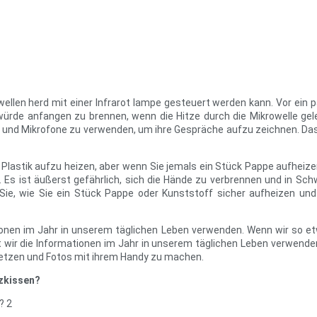
wellen herd mit einer Infrarot lampe gesteuert werden kann. Vor ein 
rde anfangen zu brennen, wenn die Hitze durch die Mikrowelle gel
 und Mikrofone zu verwenden, um ihre Gespräche aufzu zeichnen. Das 
Plastik aufzu heizen, aber wenn Sie jemals ein Stück Pappe aufheizen
s ist äußerst gefährlich, sich die Hände zu verbrennen und in Schwi
 Sie, wie Sie ein Stück Pappe oder Kunststoff sicher aufheizen un
tionen im Jahr in unserem täglichen Leben verwenden. Wenn wir so 
 wir die Informationen im Jahr in unserem täglichen Leben verwenden
setzen und Fotos mit ihrem Handy zu machen.
izkissen?