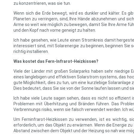
zu konzentrieren, was sie tun.
Wenn sich die Erde bewegt, wird es dunkler und kälter. Es gi
Planeten zu verringern, sind, Ihre Hände abzunehmen und sich
Arme so weit wie möglich zu bewegen, damit Sie Ihre Arme füh
und den Kopf nach vorne geneigt zu halten.
Ich habe gesehen, wie Leute einen Stromkreis damit hergestel
interessiert sind, mit Solarenergie zu beginnen, beginnen Sie 
richtig installieren.
Was kostet das Fern-Infrarot-Heizkissen?
Viele der Länder mit großen Solarparks haben sehr niedrige E
eines langlebigen und effektiven Solarstrom systems, das hoch
gute Möglichkeit, dies zu tun, um eine kurzlebige Solaranlage 
Dies bedeutet, dass Sie sie von der Sonne laufen lassen und s
Ich habe viele Leute sagen sehen, dass es nicht so effizient i
Problemen mit Überhitzung und Bränden führen. Das Problem i
Verbrennungs risiko, wenn sie falsch verwendet werden. Ich 
Um Ferninfrarot-Heizkissen zu verwenden, ist es wichtig, si
erforderlich, um das Objekt zu erwärmen. Wenn die Energie zu h
Abstand zwischen dem Objekt und der Heizung so nah wie mögl