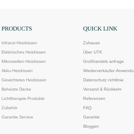
PRODUCTS
QUICK LINK
Infrarot-Heizkissen
Zuhause
Elektrisches Heizkissen
Über UTK
Mikrowellen-Heizkissen
Großhandels anfrage
Akku-Heizkissen
Wiederverkäufer-Anwendu
Gewichtetes Heizkissen
Datenschutz richtlinie
Beheizte Decke
Versand & Rückkehr
Lichttherapie-Produkte
Referenzen
Zubehör
FAQ
Garantie Service
Garantie
Bloggen