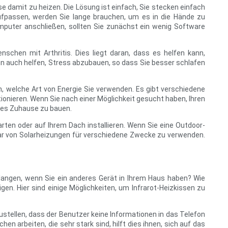
e damit zu heizen. Die Lösung ist einfach, Sie stecken einfach
aufpassen, werden Sie lange brauchen, um es in die Hände zu
puter anschließen, sollten Sie zunächst ein wenig Software
schen mit Arthritis. Dies liegt daran, dass es helfen kann,
nn auch helfen, Stress abzubauen, so dass Sie besser schlafen
sen, welche Art von Energie Sie verwenden. Es gibt verschiedene
tionieren. Wenn Sie nach einer Möglichkeit gesucht haben, Ihren
önes Zuhause zu bauen.
Garten oder auf Ihrem Dach installieren. Wenn Sie eine Outdoor-
aar von Solarheizungen für verschiedene Zwecke zu verwenden.
elangen, wenn Sie ein anderes Gerät in Ihrem Haus haben? Wie
gen. Hier sind einige Möglichkeiten, um Infrarot-Heizkissen zu
stellen, dass der Benutzer keine Informationen in das Telefon
arbeiten, die sehr stark sind, hilft dies ihnen, sich auf das