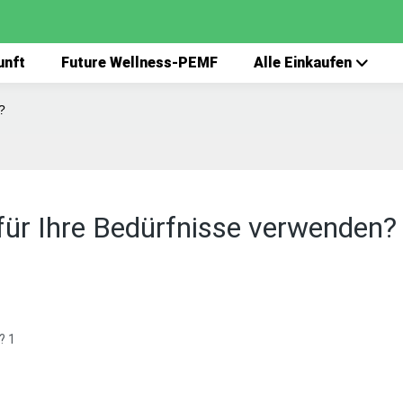
unft
Future Wellness-PEMF
Alle Einkaufen
?
 für Ihre Bedürfnisse verwenden?