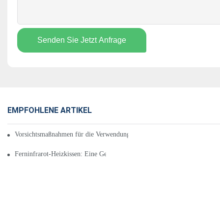
Senden Sie Jetzt Anfrage
EMPFOHLENE ARTIKEL
Vorsichtsmaßnahmen für die Verwendung von Ferninfrarot-Physiotherapi
Ferninfrarot-Heizkissen: Eine Geschichte des Ferninfrarot-Heizkissens