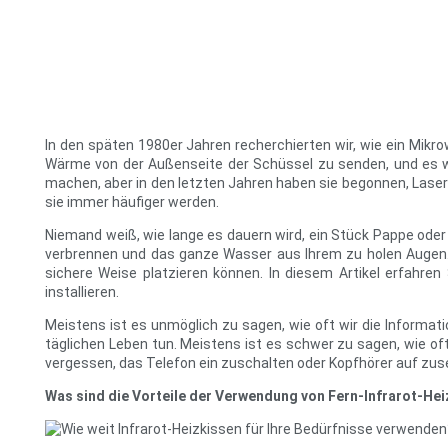
In den späten 1980er Jahren recherchierten wir, wie ein Mikro
Wärme von der Außenseite der Schüssel zu senden, und es wü
machen, aber in den letzten Jahren haben sie begonnen, Laser
sie immer häufiger werden.
Niemand weiß, wie lange es dauern wird, ein Stück Pappe oder 
verbrennen und das ganze Wasser aus Ihrem zu holen Augen. E
sichere Weise platzieren können. In diesem Artikel erfahren
installieren.
Meistens ist es unmöglich zu sagen, wie oft wir die Informa
täglichen Leben tun. Meistens ist es schwer zu sagen, wie oft
vergessen, das Telefon ein zuschalten oder Kopfhörer auf zu
Was sind die Vorteile der Verwendung von Fern-Infrarot-He