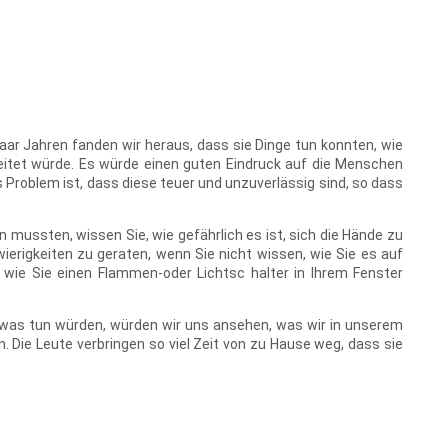
paar Jahren fanden wir heraus, dass sie Dinge tun konnten, wie
eitet würde. Es würde einen guten Eindruck auf die Menschen
Problem ist, dass diese teuer und unzuverlässig sind, so dass
 mussten, wissen Sie, wie gefährlich es ist, sich die Hände zu
erigkeiten zu geraten, wenn Sie nicht wissen, wie Sie es auf
d wie Sie einen Flammen-oder Lichtsc halter in Ihrem Fenster
etwas tun würden, würden wir uns ansehen, was wir in unserem
. Die Leute verbringen so viel Zeit von zu Hause weg, dass sie