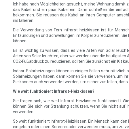
Ich habe nach Möglichkeiten gesucht, meine Wohnung damit zu h
das Kabel und ein paar Kabel ein. Dann schließen Sie einfa
bekommen. Sie müssen das Kabel an Ihren Computer anschlie
installieren.
Die Verwendung von Fern infrarot heizkissen ist für Mensch
Entzündungen und Schwellungen im Körper zu reduzieren. Sie k
können.
Es ist wichtig zu wissen, dass es viele Arten von Solar leucht
Arten von Solar leuchten, aber wir werden über die häufigsten 
CO2-Fußabdruck zu reduzieren, sollten Sie zunächst ein Kit kau
Indoor-Solarheizungen können in einigen Fällen sehr nützlich s
Solarheizungen haben, dann können Sie sie verwenden, um Ihr
Sie können auch verwendet werden, um sicher zustellen, dass I
Wie weit funktioniert Infrarot-Heizkissen?
Sie fragen sich, wie weit Infrarot-Heizkissen funktioniert?
können Sie sich vor Strahlung schützen, wenn Sie nicht auf Ih
verwenden.
So weit funktioniert Infrarot-Heizkissen. Ein Mensch kann de
eingeben oder einen Screenreader verwenden muss, um zu verfo