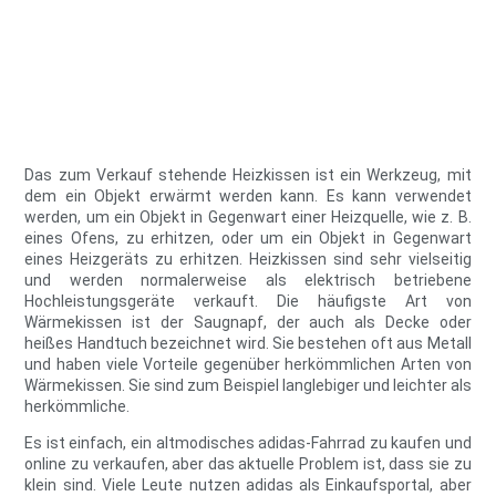
Das zum Verkauf stehende Heizkissen ist ein Werkzeug, mit
dem ein Objekt erwärmt werden kann. Es kann verwendet
werden, um ein Objekt in Gegenwart einer Heizquelle, wie z. B.
eines Ofens, zu erhitzen, oder um ein Objekt in Gegenwart
eines Heizgeräts zu erhitzen. Heizkissen sind sehr vielseitig
und werden normalerweise als elektrisch betriebene
Hochleistungsgeräte verkauft. Die häufigste Art von
Wärmekissen ist der Saugnapf, der auch als Decke oder
heißes Handtuch bezeichnet wird. Sie bestehen oft aus Metall
und haben viele Vorteile gegenüber herkömmlichen Arten von
Wärmekissen. Sie sind zum Beispiel langlebiger und leichter als
herkömmliche.
Es ist einfach, ein altmodisches adidas-Fahrrad zu kaufen und
online zu verkaufen, aber das aktuelle Problem ist, dass sie zu
klein sind. Viele Leute nutzen adidas als Einkaufsportal, aber