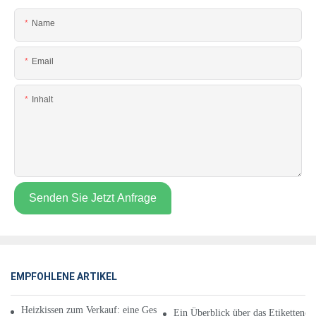
Name
Email
Inhalt
Senden Sie Jetzt Anfrage
EMPFOHLENE ARTIKEL
Heizkissen zum Verkauf: eine Geschichte des Heizkissens zum Verkauf
Ein Überblick über das Etikettende