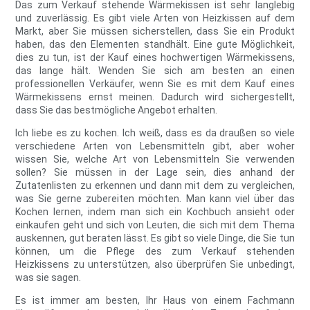
Das zum Verkauf stehende Wärmekissen ist sehr langlebig
und zuverlässig. Es gibt viele Arten von Heizkissen auf dem
Markt, aber Sie müssen sicherstellen, dass Sie ein Produkt
haben, das den Elementen standhält. Eine gute Möglichkeit,
dies zu tun, ist der Kauf eines hochwertigen Wärmekissens,
das lange hält. Wenden Sie sich am besten an einen
professionellen Verkäufer, wenn Sie es mit dem Kauf eines
Wärmekissens ernst meinen. Dadurch wird sichergestellt,
dass Sie das bestmögliche Angebot erhalten.
Ich liebe es zu kochen. Ich weiß, dass es da draußen so viele
verschiedene Arten von Lebensmitteln gibt, aber woher
wissen Sie, welche Art von Lebensmitteln Sie verwenden
sollen? Sie müssen in der Lage sein, dies anhand der
Zutatenlisten zu erkennen und dann mit dem zu vergleichen,
was Sie gerne zubereiten möchten. Man kann viel über das
Kochen lernen, indem man sich ein Kochbuch ansieht oder
einkaufen geht und sich von Leuten, die sich mit dem Thema
auskennen, gut beraten lässt. Es gibt so viele Dinge, die Sie tun
können, um die Pflege des zum Verkauf stehenden
Heizkissens zu unterstützen, also überprüfen Sie unbedingt,
was sie sagen.
Es ist immer am besten, Ihr Haus von einem Fachmann