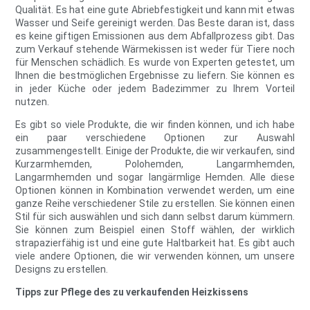
Qualität. Es hat eine gute Abriebfestigkeit und kann mit etwas
Wasser und Seife gereinigt werden. Das Beste daran ist, dass
es keine giftigen Emissionen aus dem Abfallprozess gibt. Das
zum Verkauf stehende Wärmekissen ist weder für Tiere noch
für Menschen schädlich. Es wurde von Experten getestet, um
Ihnen die bestmöglichen Ergebnisse zu liefern. Sie können es
in jeder Küche oder jedem Badezimmer zu Ihrem Vorteil
nutzen.
Es gibt so viele Produkte, die wir finden können, und ich habe
ein paar verschiedene Optionen zur Auswahl
zusammengestellt. Einige der Produkte, die wir verkaufen, sind
Kurzarmhemden, Polohemden, Langarmhemden,
Langarmhemden und sogar langärmlige Hemden. Alle diese
Optionen können in Kombination verwendet werden, um eine
ganze Reihe verschiedener Stile zu erstellen. Sie können einen
Stil für sich auswählen und sich dann selbst darum kümmern.
Sie können zum Beispiel einen Stoff wählen, der wirklich
strapazierfähig ist und eine gute Haltbarkeit hat. Es gibt auch
viele andere Optionen, die wir verwenden können, um unsere
Designs zu erstellen.
Tipps zur Pflege des zu verkaufenden Heizkissens