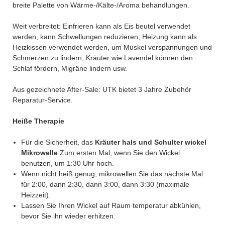
breite Palette von Wärme-/Kälte-/Aroma behandlungen.
Weit verbreitet: Einfrieren kann als Eis beutel verwendet
werden, kann Schwellungen reduzieren; Heizung kann als
Heizkissen verwendet werden, um Muskel verspannungen und
Schmerzen zu lindern; Kräuter wie Lavendel können den
Schlaf fördern, Migräne lindern usw.
Aus gezeichnete After-Sale: UTK bietet 3 Jahre Zubehör
Reparatur-Service.
Heiße Therapie
Für die Sicherheit, das
Kräuter hals und Schulter wickel
Mikrowelle
Zum ersten Mal, wenn Sie den Wickel
benutzen, um 1:30 Uhr hoch.
Wenn nicht heiß genug, mikrowellen Sie das nächste Mal
für 2:00, dann 2:30, dann 3:00, dann 3:30 (maximale
Heizzeit).
Lassen Sie Ihren Wickel auf Raum temperatur abkühlen,
bevor Sie ihn wieder erhitzen.