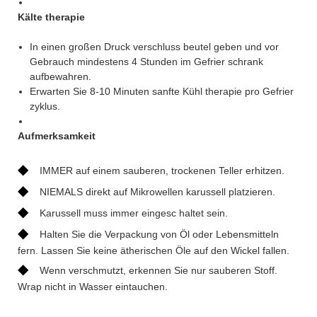
Kälte therapie
In einen großen Druck verschluss beutel geben und vor
Gebrauch mindestens 4 Stunden im Gefrier schrank
aufbewahren.
Erwarten Sie 8-10 Minuten sanfte Kühl therapie pro Gefrier
zyklus.
Aufmerksamkeit
◆
IMMER auf einem sauberen, trockenen Teller erhitzen.
◆
NIEMALS direkt auf Mikrowellen karussell platzieren.
◆
Karussell muss immer eingesc haltet sein.
◆
Halten Sie die Verpackung von Öl oder Lebensmitteln
fern. Lassen Sie keine ätherischen Öle auf den Wickel fallen.
◆
Wenn verschmutzt, erkennen Sie nur sauberen Stoff.
Wrap nicht in Wasser eintauchen.