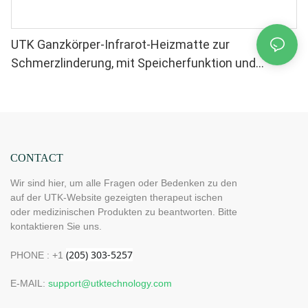
UTK Ganzkörper-Infrarot-Heizmatte zur
Schmerzlinderung, mit Speicherfunktion und
automatischer Abschaltung (Größe: 185 x 81 cm)
H12G3
CONTACT
Wir sind hier, um alle Fragen oder Bedenken zu den
auf der UTK-Website gezeigten therapeut ischen
oder medizinischen Produkten zu beantworten. Bitte
kontaktieren Sie uns.
PHONE : +1
E-MAIL:
support@utktechnology.com