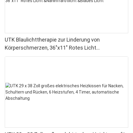
UTK Blaulichttherapie zur Linderung von
Körperschmerzen, 36"x11" Rotes Licht
&Nahinfrarotlicht &Blaues Licht