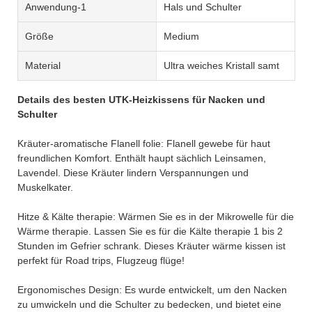
Anwendung-1
Hals und Schulter
Größe
Medium
Material
Ultra weiches Kristall samt
Details des besten UTK-Heizkissens für Nacken und
Schulter
Kräuter-aromatische Flanell folie: Flanell gewebe für haut
freundlichen Komfort. Enthält haupt sächlich Leinsamen,
Lavendel. Diese Kräuter lindern Verspannungen und
Muskelkater.
Hitze & Kälte therapie: Wärmen Sie es in der Mikrowelle für die
Wärme therapie. Lassen Sie es für die Kälte therapie 1 bis 2
Stunden im Gefrier schrank. Dieses Kräuter wärme kissen ist
perfekt für Road trips, Flugzeug flüge!
Ergonomisches Design: Es wurde entwickelt, um den Nacken
zu umwickeln und die Schulter zu bedecken, und bietet eine