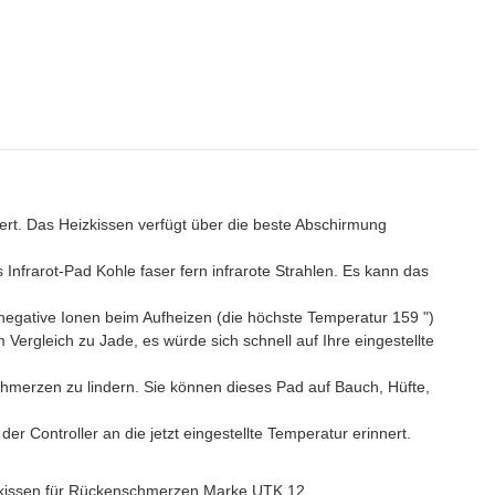
rt. Das Heizkissen verfügt über die beste Abschirmung
nfrarot-Pad Kohle faser fern infrarote Strahlen. Es kann das
 negative Ionen beim Aufheizen (die höchste Temperatur 159 ")
Vergleich zu Jade, es würde sich schnell auf Ihre eingestellte
erzen zu lindern. Sie können dieses Pad auf Bauch, Hüfte,
r Controller an die jetzt eingestellte Temperatur erinnert.