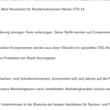
ferung strengen Tests unterzogen. Seine Stoffe werden auf Zusammens
nischen Komponenten werden aus einer Vielzahl von speziellen CNC-Masc
ren Produkten am Markt hervorgetan.
Nacken- und Schulterschmerzen, konzentriert sich seit Jahren auf die 
nsere Marketingteams nach vorteilhaften Marketingkanälen suchen las
es Unternehmen in der Branche der besten Heizkissen für Nacken- und 