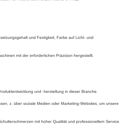
etzungsgehalt und Festigkeit, Farbe auf Licht- und
hinen mit der erforderlichen Präzision hergestellt.
Produktentwicklung und -herstellung in dieser Branche.
sen, z. über soziale Medien oder Marketing-Websites, um unsere
Schulterschmerzen mit hoher Qualität und professionellem Service