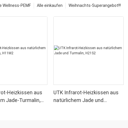
e Wellness-PEMF
Alle einkaufen
Weihnachts-Superangebot!!!
rot-Heizkissen aus
UTK Infrarot-Heizkissen aus
em Jade-Turmalin,
natürlichem Jade und
Turmalin, H21S2