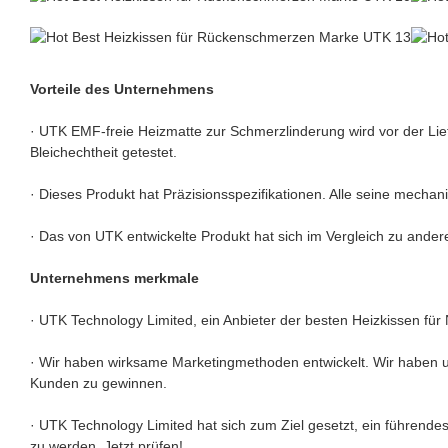
Vorteile des Unternehmens
· UTK EMF-freie Heizmatte zur Schmerzlinderung wird vor der Lie
Bleichechtheit getestet.
· Dieses Produkt hat Präzisionsspezifikationen. Alle seine mecha
· Das von UTK entwickelte Produkt hat sich im Vergleich zu ande
Unternehmens merkmale
· UTK Technology Limited, ein Anbieter der besten Heizkissen für 
· Wir haben wirksame Marketingmethoden entwickelt. Wir haben u
Kunden zu gewinnen.
· UTK Technology Limited hat sich zum Ziel gesetzt, ein führend
zu werden. Jetzt prüfen!