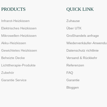
PRODUCTS
QUICK LINK
Infrarot-Heizkissen
Zuhause
Elektrisches Heizkissen
Über UTK
Mikrowellen-Heizkissen
Großhandels anfrage
Akku-Heizkissen
Wiederverkäufer-Anwendu
Gewichtetes Heizkissen
Datenschutz richtlinie
Beheizte Decke
Versand & Rückkehr
Lichttherapie-Produkte
Referenzen
Zubehör
FAQ
Garantie Service
Garantie
Bloggen