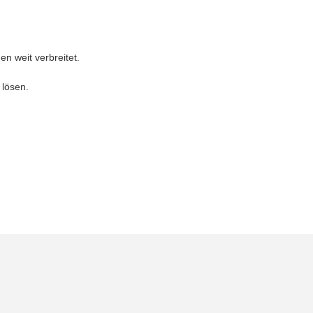
n weit verbreitet.
 lösen.