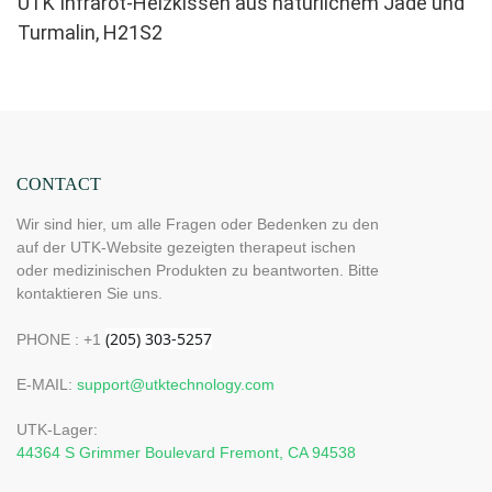
UTK Infrarot-Heizkissen aus natürlichem Jade und
Turmalin, H21S2
CONTACT
Wir sind hier, um alle Fragen oder Bedenken zu den
auf der UTK-Website gezeigten therapeut ischen
oder medizinischen Produkten zu beantworten. Bitte
kontaktieren Sie uns.
PHONE : +1
E-MAIL:
support@utktechnology.com
UTK-Lager:
44364 S Grimmer Boulevard Fremont, CA 94538