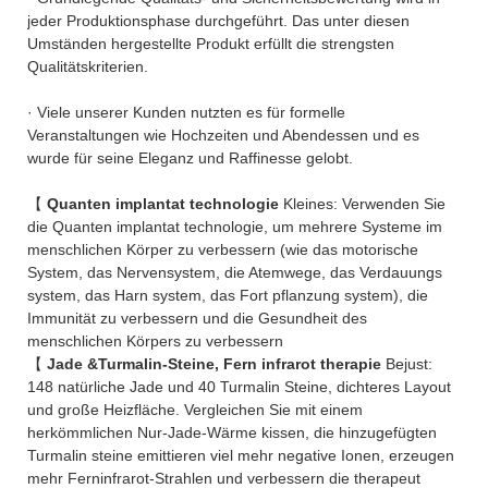
jeder Produktionsphase durchgeführt. Das unter diesen
Umständen hergestellte Produkt erfüllt die strengsten
Qualitätskriterien.
· Viele unserer Kunden nutzten es für formelle
Veranstaltungen wie Hochzeiten und Abendessen und es
wurde für seine Eleganz und Raffinesse gelobt.
【
Quanten implantat technologie
Kleines: Verwenden Sie
die Quanten implantat technologie, um mehrere Systeme im
menschlichen Körper zu verbessern (wie das motorische
System, das Nervensystem, die Atemwege, das Verdauungs
system, das Harn system, das Fort pflanzung system), die
Immunität zu verbessern und die Gesundheit des
menschlichen Körpers zu verbessern
【
Jade &Turmalin-Steine, Fern infrarot therapie
Bejust:
148 natürliche Jade und 40 Turmalin Steine, dichteres Layout
und große Heizfläche. Vergleichen Sie mit einem
herkömmlichen Nur-Jade-Wärme kissen, die hinzugefügten
Turmalin steine emittieren viel mehr negative Ionen, erzeugen
mehr Ferninfrarot-Strahlen und verbessern die therapeut