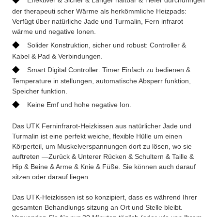
der therapeuti scher Wärme als herkömmliche Heizpads:
Verfügt über natürliche Jade und Turmalin, Fern infrarot
wärme und negative Ionen.
◆
Solider Konstruktion, sicher und robust: Controller &
Kabel & Pad & Verbindungen.
◆
Smart Digital Controller: Timer Einfach zu bedienen &
Temperature in stellungen, automatische Absperr funktion,
Speicher funktion.
◆
Keine Emf und hohe negative Ion.
Das UTK Ferninfrarot-Heizkissen aus natürlicher Jade und
Turmalin ist eine perfekt weiche, flexible Hülle um einen
Körperteil, um Muskelverspannungen dort zu lösen, wo sie
auftreten —Zurück & Unterer Rücken & Schultern & Taille &
Hip & Beine & Arme & Knie & Füße. Sie können auch darauf
sitzen oder darauf liegen.
Das UTK-Heizkissen ist so konzipiert, dass es während Ihrer
gesamten Behandlungs sitzung an Ort und Stelle bleibt.