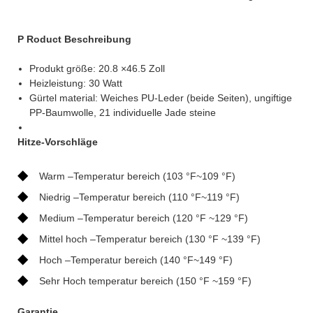
P
Roduct Beschreibung
Produkt größe: 20.8 ×46.5 Zoll
Heizleistung: 30 Watt
Gürtel material: Weiches PU-Leder (beide Seiten), ungiftige
PP-Baumwolle, 21 individuelle Jade steine
Hitze-Vorschläge
◆
Warm –Temperatur bereich (103 °F~109 °F)
◆
Niedrig –Temperatur bereich (110 °F~119 °F)
◆
Medium –Temperatur bereich (120 °F ~129 °F)
◆
Mittel hoch –Temperatur bereich (130 °F ~139 °F)
◆
Hoch –Temperatur bereich (140 °F~149 °F)
◆
Sehr Hoch temperatur bereich (150 °F ~159 °F)
Garantie