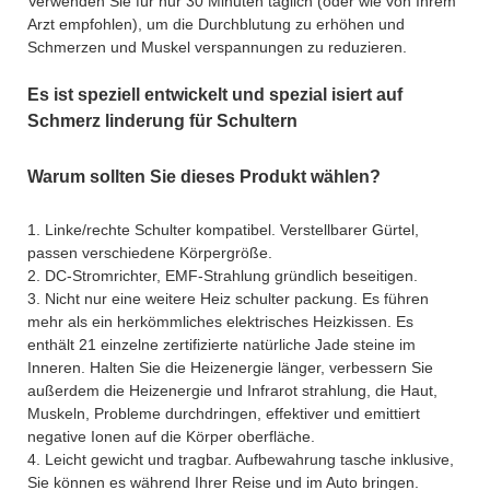
Verwenden Sie für nur 30 Minuten täglich (oder wie von Ihrem
Arzt empfohlen), um die Durchblutung zu erhöhen und
Schmerzen und Muskel verspannungen zu reduzieren.
Es ist speziell entwickelt und spezial isiert auf
Schmerz linderung für Schultern
Warum sollten Sie dieses Produkt wählen?
1. Linke/rechte Schulter kompatibel. Verstellbarer Gürtel,
passen verschiedene Körpergröße.
2. DC-Stromrichter, EMF-Strahlung gründlich beseitigen.
3. Nicht nur eine weitere Heiz schulter packung. Es führen
mehr als ein herkömmliches elektrisches Heizkissen. Es
enthält 21 einzelne zertifizierte natürliche Jade steine im
Inneren. Halten Sie die Heizenergie länger, verbessern Sie
außerdem die Heizenergie und Infrarot strahlung, die Haut,
Muskeln, Probleme durchdringen, effektiver und emittiert
negative Ionen auf die Körper oberfläche.
4. Leicht gewicht und tragbar. Aufbewahrung tasche inklusive,
Sie können es während Ihrer Reise und im Auto bringen.