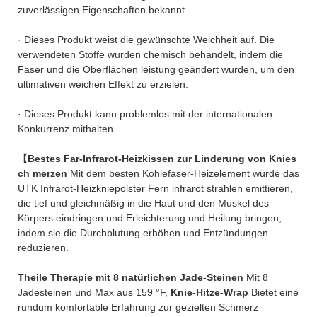
zuverlässigen Eigenschaften bekannt.
· Dieses Produkt weist die gewünschte Weichheit auf. Die
verwendeten Stoffe wurden chemisch behandelt, indem die
Faser und die Oberflächen leistung geändert wurden, um den
ultimativen weichen Effekt zu erzielen.
· Dieses Produkt kann problemlos mit der internationalen
Konkurrenz mithalten.
【Bestes Far-Infrarot-Heizkissen zur Linderung von Knies
ch merzen
Mit dem besten Kohlefaser-Heizelement würde das
UTK Infrarot-Heizkniepolster Fern infrarot strahlen emittieren,
die tief und gleichmäßig in die Haut und den Muskel des
Körpers eindringen und Erleichterung und Heilung bringen,
indem sie die Durchblutung erhöhen und Entzündungen
reduzieren.
Theile Therapie mit 8 natürlichen Jade-Steinen
Mit 8
Jadesteinen und Max aus 159 °F,
Knie-Hitze-Wrap
Bietet eine
rundum komfortable Erfahrung zur gezielten Schmerz