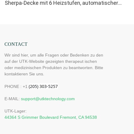
Sherpa-Decke mit 6 Heizstufen, automatischer
Abschaltfunktion und gleichmäßiger
Wärmeverteilung
CONTACT
Wir sind hier, um alle Fragen oder Bedenken zu den
auf der UTK-Website gezeigten therapeut ischen
oder medizinischen Produkten zu beantworten. Bitte
kontaktieren Sie uns.
PHONE : +1
E-MAIL:
support@utktechnology.com
UTK-Lager:
44364 S Grimmer Boulevard Fremont, CA 94538