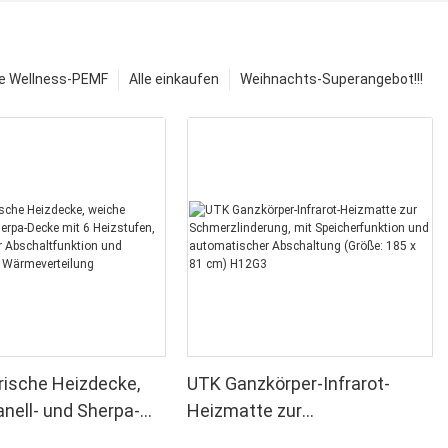
e Wellness-PEMF
Alle einkaufen
Weihnachts-Superangebot!!!
rische Heizdecke,
UTK Ganzkörper-Infrarot-
anell- und Sherpa-
Heizmatte zur
 6 Heizstufen,
Schmerzlinderung, mit