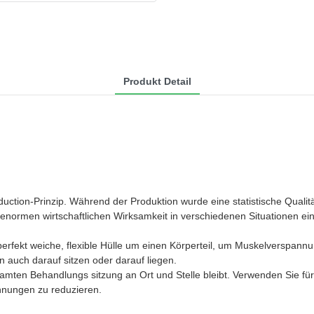
Produkt Detail
ction-Prinzip. Während der Produktion wurde eine statistische Qualitä
enormen wirtschaftlichen Wirksamkeit in verschiedenen Situationen ein
 perfekt weiche, flexible Hülle um einen Körperteil, um Muskelverspan
n auch darauf sitzen oder darauf liegen.
samten Behandlungs sitzung an Ort und Stelle bleibt. Verwenden Sie fü
nungen zu reduzieren.