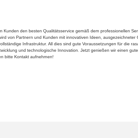
en Kunden den besten Qualitätsservice gemäß dem professionellen Ser
ird von Partnern und Kunden mit innovativen Ideen, ausgezeichneter 
vollständige Infrastruktur. All dies sind gute Voraussetzungen für die 
ntwicklung und technologische Innovation. Jetzt genießen wir einen gut
gen bitte Kontakt aufnehmen!