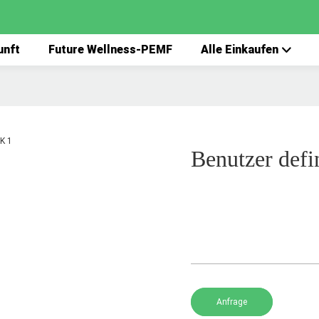
unft
Future Wellness-PEMF
Alle Einkaufen
Benutzer def
Anfrage