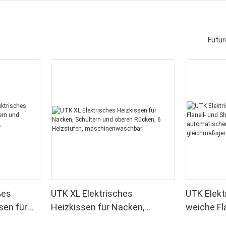
Futur
ßes
UTK XL Elektrisches
UTK Elekt
sen für
Heizkissen für Nacken,
weiche Fl
nd
Schultern und oberen Rücken,
Decke mit