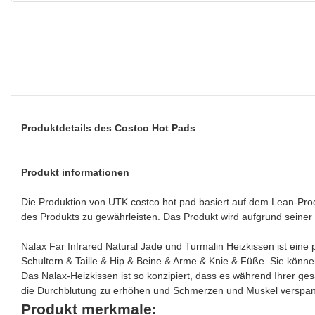
Produktdetails des Costco Hot Pads
Produkt informationen
Die Produktion von UTK costco hot pad basiert auf dem Lean-Produ
des Produkts zu gewährleisten. Das Produkt wird aufgrund seiner 
Nalax Far Infrared Natural Jade und Turmalin Heizkissen ist eine
Schultern & Taille & Hip & Beine & Arme & Knie & Füße. Sie könne
Das Nalax-Heizkissen ist so konzipiert, dass es während Ihrer ge
die Durchblutung zu erhöhen und Schmerzen und Muskel verspan
Produkt merkmale: