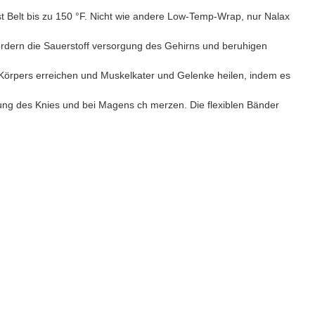
elt bis zu 150 °F. Nicht wie andere Low-Temp-Wrap, nur Nalax
dern die Sauerstoff versorgung des Gehirns und beruhigen
rpers erreichen und Muskelkater und Gelenke heilen, indem es
 des Knies und bei Magens ch merzen. Die flexiblen Bänder