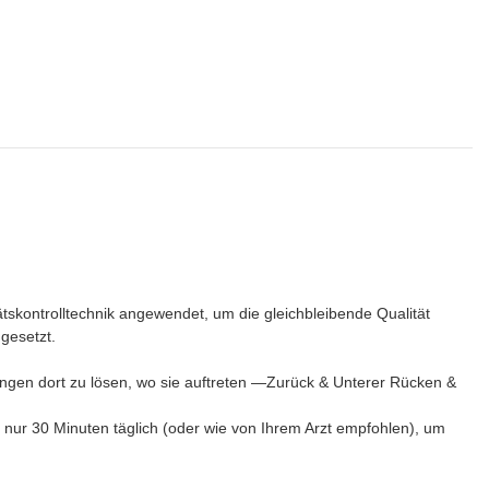
tskontrolltechnik angewendet, um die gleichbleibende Qualität
gesetzt.
nungen dort zu lösen, wo sie auftreten —Zurück & Unterer Rücken &
r nur 30 Minuten täglich (oder wie von Ihrem Arzt empfohlen), um