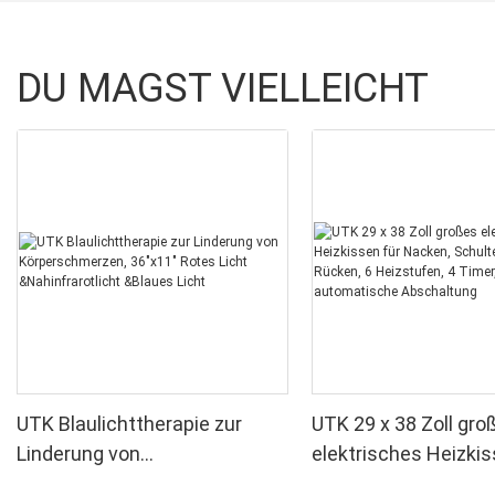
DU MAGST VIELLEICHT
UTK Blaulichttherapie zur
UTK 29 x 38 Zoll gro
Linderung von
elektrisches Heizkis
Körperschmerzen, 36"x11"
Nacken, Schultern u