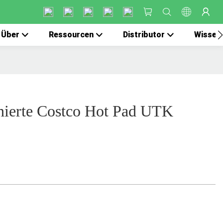
Über
Ressourcen
Distributor
Wissen
inierte Costco Hot Pad UTK