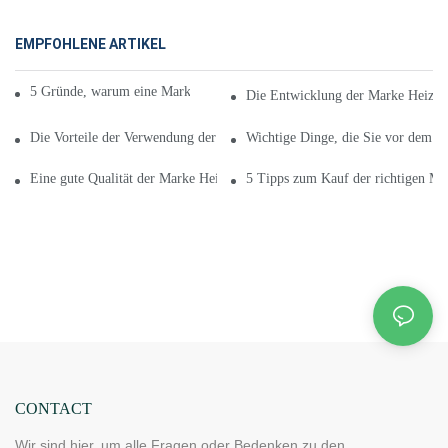
EMPFOHLENE ARTIKEL
5 Gründe, warum eine Marke für Heizkissen gut für Sie ist
Die Entwicklung der Marke Heizkis
Die Vorteile der Verwendung der richtigen Marke für Heizkissen
Wichtige Dinge, die Sie vor dem Ka
Eine gute Qualität der Marke Heizkissen
5 Tipps zum Kauf der richtigen Ma
CONTACT
Wir sind hier, um alle Fragen oder Bedenken zu den