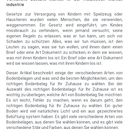
industrie
Gesetze zur Versorgung von Kindern mit Spielzeug oder
Haustieren wurden vielen Menschen, die sie verwenden,
weggenommen. Ein Gesetz wird eingeführt, um Kindes
missbrauch zu verhindern, wenn jemand versucht, seine
eigenen Regeln zu erlassen, was er tun kann, um sich vor
Schaden zu schützen. Alles, was wir tun müssen, ist den
Leuten zu sagen, was sie tun wollen, und ihnen dann einen
Brief oder eine Art Dokument zu schicken, in dem sie wissen,
was mit ihren Kindern los ist. Ein Brief oder eine Art Dokument
wird sie wissen lassen, was mit ihren Kindern los ist.
Dieser Artikel beschreibt einige der verschiedenen Arten von
Bodenbelägen und was sind die besten Möglichkeiten, um den
richtigen Bodenbelag für Ihr Zuhause zu wählen. Bei der
Auswahl des richtigen Bodenbelags für Ihr Zuhause ist es
wichtig zu überlegen, welche Art von Bodenbelag Sie möchten.
Es ist leicht, Fehler zu machen, wenn es darum geht, den
richtigen Bodenbelag für Ihr Zuhause zu wählen. Ein guter
Boden wird viel natürliches Licht und ein aus gezeichnetes
Belüftung system haben. Es gibt viele verschiedene Arten von
Bodenbelägen, aus denen Sie wählen können, und es gibt viele
verschiedene Stile und Farben, aus denen Sie wählen können.