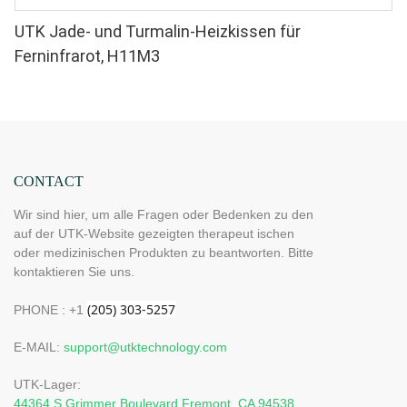
UTK Jade- und Turmalin-Heizkissen für
Ferninfrarot, H11M3
CONTACT
Wir sind hier, um alle Fragen oder Bedenken zu den
auf der UTK-Website gezeigten therapeut ischen
oder medizinischen Produkten zu beantworten. Bitte
kontaktieren Sie uns.
PHONE : +1
E-MAIL:
support@utktechnology.com
UTK-Lager:
44364 S Grimmer Boulevard Fremont, CA 94538