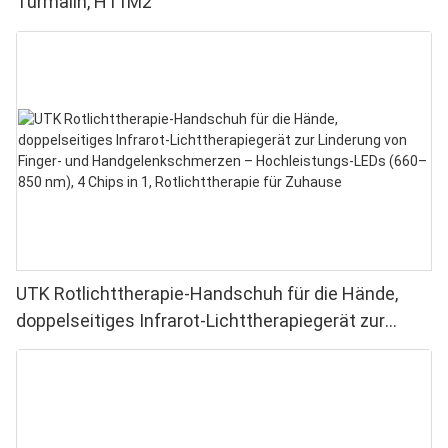
Turmalin, H11M2
UTK Rotlichttherapie-Handschuh für die Hände,
doppelseitiges Infrarot-Lichttherapiegerät zur
Linderung von Finger- und Handgelenkschmerzen –
Hochleistungs-LEDs (660–850 nm), 4 Chips in 1,
Rotlichttherapie für Zuhause