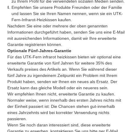
zu Ihrem Profil für die verwendeten sozialen Medien senden.
Empfehlen Sie unsere Produkte Freunden oder der Familie
und lassen Sie sie Ihren Namen nennen, wenn sie ein UTK-
Fern-Infrarot-Heizkissen kaufen.
Nachdem Sie eine oder mehrere der oben genannten
Informationen durchgeführt haben, senden Sie uns eine E-Mail
mit ausreichenden Informationen, damit wir Ihre erweiterte
Garantie registrieren können.
Optionale Fünf-Jahres-Garantie
Für das UTK-Fern infrarot heizkissen bieten wir optional eine
erweiterte Garantie von fünf Jahren für weitere 35% des
Verkaufs preises des Artikels an. Wenn Sie während dieser
fünf Jahre zu irgendeinem Zeitpunkt ein Problem mit Ihrem
Produkt haben, senden wir Ihnen ein neues als Ersatz. Der
Ersatz kann das gleiche Modell oder ein neueres sein.
Wir empfehlen Ihnen nicht, erweiterte Garantie zu kaufen.
Normaler weise, wenn innerhalb des ersten Jahres nichts mit
der Einheit passiert ist: Die Chancen stehen gut-innerhalb
eines Jahrzehnts wird bei korrekter Verwendung nichts
passieren.
Wenn Sie noch daran interessiert sind, diese erweiterte
Garantie zu erwerben, kontaktieren Sie uns bitte per E-Mail