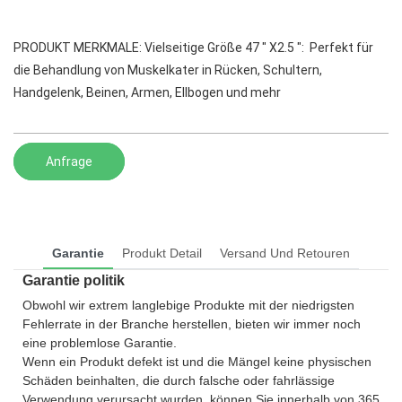
PRODUKT MERKMALE: Vielseitige Größe 47 ″ X2.5 ″: Perfekt für
die Behandlung von Muskelkater in Rücken, Schultern,
Handgelenk, Beinen, Armen, Ellbogen und mehr
Anfrage
Garantie
Produkt Detail
Versand Und Retouren
Garantie politik
Obwohl wir extrem langlebige Produkte mit der niedrigsten
Fehlerrate in der Branche herstellen, bieten wir immer noch
eine problemlose Garantie.
Wenn ein Produkt defekt ist und die Mängel keine physischen
Schäden beinhalten, die durch falsche oder fahrlässige
Verwendung verursacht wurden, können Sie innerhalb von 365