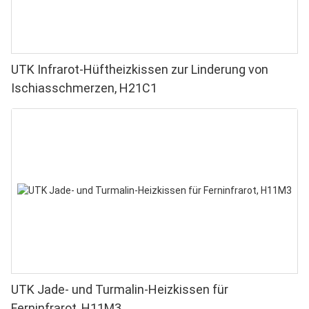
UTK Infrarot-Hüftheizkissen zur Linderung von
Ischiasschmerzen, H21C1
UTK Jade- und Turmalin-Heizkissen für
Ferninfrarot, H11M3