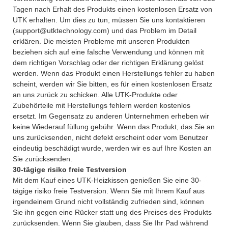
Tagen nach Erhalt des Produkts einen kostenlosen Ersatz von
UTK erhalten. Um dies zu tun, müssen Sie uns kontaktieren
(support@utktechnology.com) und das Problem im Detail
erklären. Die meisten Probleme mit unseren Produkten
beziehen sich auf eine falsche Verwendung und können mit
dem richtigen Vorschlag oder der richtigen Erklärung gelöst
werden. Wenn das Produkt einen Herstellungs fehler zu haben
scheint, werden wir Sie bitten, es für einen kostenlosen Ersatz
an uns zurück zu schicken. Alle UTK-Produkte oder
Zubehörteile mit Herstellungs fehlern werden kostenlos
ersetzt. Im Gegensatz zu anderen Unternehmen erheben wir
keine Wiederauf füllung gebühr. Wenn das Produkt, das Sie an
uns zurücksenden, nicht defekt erscheint oder vom Benutzer
eindeutig beschädigt wurde, werden wir es auf Ihre Kosten an
Sie zurücksenden.
30-tägige risiko freie Testversion
Mit dem Kauf eines UTK-Heizkissen genießen Sie eine 30-
tägige risiko freie Testversion. Wenn Sie mit Ihrem Kauf aus
irgendeinem Grund nicht vollständig zufrieden sind, können
Sie ihn gegen eine Rücker statt ung des Preises des Produkts
zurücksenden. Wenn Sie glauben, dass Sie Ihr Pad während