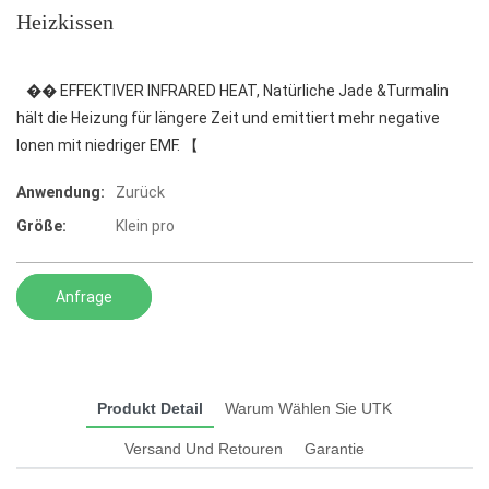
Heizkissen
�� EFFEKTIVER INFRARED HEAT, Natürliche Jade &Turmalin
hält die Heizung für längere Zeit und emittiert mehr negative
Ionen mit niedriger EMF. 【
Anwendung:
Zurück
Größe:
Klein pro
Anfrage
Produkt Detail
Warum Wählen Sie UTK
Versand Und Retouren
Garantie