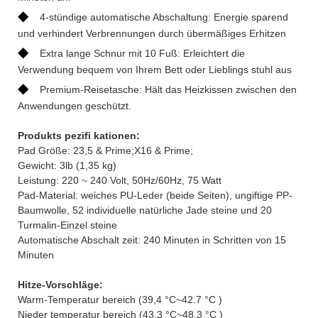
◆
4-stündige automatische Abschaltung: Energie sparend
und verhindert Verbrennungen durch übermäßiges Erhitzen
◆
Extra lange Schnur mit 10 Fuß: Erleichtert die
Verwendung bequem von Ihrem Bett oder Lieblings stuhl aus
◆
Premium-Reisetasche: Hält das Heizkissen zwischen den
Anwendungen geschützt.
Produkts pezifi kationen:
Pad Größe: 23,5 & Prime;X16 & Prime;
Gewicht: 3lb (1,35 kg)
Leistung: 220 ~ 240 Volt, 50Hz/60Hz, 75 Watt
Pad-Material: weiches PU-Leder (beide Seiten), ungiftige PP-
Baumwolle, 52 individuelle natürliche Jade steine und 20
Turmalin-Einzel steine
Automatische Abschalt zeit: 240 Minuten in Schritten von 15
Minuten
Hitze-Vorschläge:
Warm-Temperatur bereich (39,4 °C~42.7 °C )
Nieder temperatur bereich (43.3 °C~48.3 °C )