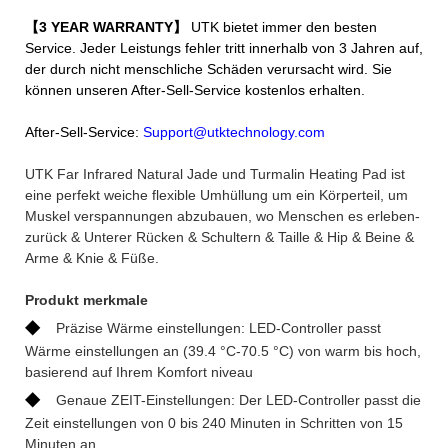
【3 YEAR WARRANTY】
UTK bietet immer den besten
Service. Jeder Leistungs fehler tritt innerhalb von 3 Jahren auf,
der durch nicht menschliche Schäden verursacht wird. Sie
können unseren After-Sell-Service kostenlos erhalten.
After-Sell-Service:
Support@utktechnology.com
UTK Far Infrared Natural Jade und Turmalin Heating Pad ist
eine perfekt weiche flexible Umhüllung um ein Körperteil, um
Muskel verspannungen abzubauen, wo Menschen es erleben-
zurück & Unterer Rücken & Schultern & Taille & Hip & Beine &
Arme & Knie & Füße.
Produkt merkmale
◆
Präzise Wärme einstellungen: LED-Controller passt
Wärme einstellungen an (39.4 °C-70.5 °C) von warm bis hoch,
basierend auf Ihrem Komfort niveau
◆
Genaue ZEIT-Einstellungen: Der LED-Controller passt die
Zeit einstellungen von 0 bis 240 Minuten in Schritten von 15
Minuten an.