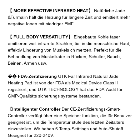
【 MORE EFFECTIVE INFRARED HEAT】
Natürliche Jade
&Turmalin hält die Heizung für längere Zeit und emittiert mehr
negative Ionen mit niedriger EMF.
【 FULL BODY VERSATILITY】
Eingebaute Kohle faser
emittieren weit infrarote Strahlen, tief in die menschliche Haut,
effektiv Linderung von Muskels ch merzen. Perfekt für die
Behandlung von Muskelkater in Rücken, Schulter, Bauch,
Beinen, Armen usw.
�� FDA-Zertifizierung
UTK Far Infrared Natural Jade
Heating Pad ist von der FDA als Medical Device Class II
registriert, und UTK TECHNOLOGY hat das FDA-Audit für
GMP-Qualitäts sicherungs systeme bestanden.
【Intelligenter Controller
Der CE-Zertifizierungs-Smart-
Controller verfügt über eine Speicher funktion, die für Benutzer
geeignet ist, um die Temperatur stufe des letzten Zeitalters
einzustellen. Wir haben 6 Temp-Setttings und Auto-Shutoff.
Geeignet für 220-240V.