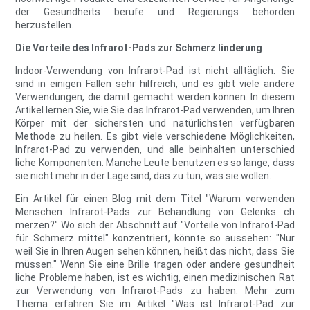
der Gesundheits berufe und Regierungs behörden
herzustellen.
Die Vorteile des Infrarot-Pads zur Schmerz linderung
Indoor-Verwendung von Infrarot-Pad ist nicht alltäglich. Sie
sind in einigen Fällen sehr hilfreich, und es gibt viele andere
Verwendungen, die damit gemacht werden können. In diesem
Artikel lernen Sie, wie Sie das Infrarot-Pad verwenden, um Ihren
Körper mit der sichersten und natürlichsten verfügbaren
Methode zu heilen. Es gibt viele verschiedene Möglichkeiten,
Infrarot-Pad zu verwenden, und alle beinhalten unterschied
liche Komponenten. Manche Leute benutzen es so lange, dass
sie nicht mehr in der Lage sind, das zu tun, was sie wollen.
Ein Artikel für einen Blog mit dem Titel "Warum verwenden
Menschen Infrarot-Pads zur Behandlung von Gelenks ch
merzen?" Wo sich der Abschnitt auf "Vorteile von Infrarot-Pad
für Schmerz mittel" konzentriert, könnte so aussehen: "Nur
weil Sie in Ihren Augen sehen können, heißt das nicht, dass Sie
müssen." Wenn Sie eine Brille tragen oder andere gesundheit
liche Probleme haben, ist es wichtig, einen medizinischen Rat
zur Verwendung von Infrarot-Pads zu haben. Mehr zum
Thema erfahren Sie im Artikel "Was ist Infrarot-Pad zur