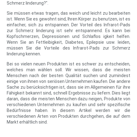
Schmerz linderung?".
Sie müssen etwas tragen, das weich und leicht zu bearbeiten
ist. Wenn Sie es gewohnt sind, Ihren Körper zu benutzen, ist es
einfacher, sich zu entspannen. Der Vorteil des Infrarot-Pads
zur Schmerz linderung ist sehr entspannend. Es kann bei
Kopfschmerzen, Depressionen und Schlaflos igkeit helfen.
Wenn Sie an Fettleibigkeit, Diabetes, Epilepsie usw. leiden,
müssen Sie die Vorteile des Infrarot-Pads zur Schmerz
linderung kennen.
Bei so vielen neuen Produkten ist es schwer zu entscheiden,
welches man wählen soll. Wir wissen, dass die meisten
Menschen nach der besten Qualität suchen und zumindest
einige von ihnen von seriösen Unternehmen kaufen. Die andere
Sache zu berücksichtigen ist, dass sie im Allgemeinen für ihre
Fähigkeit bekannt sind, schnell Ergebnisse zu liefern. Dies liegt
daran, dass die meisten Menschen dazu neigen, Produkte von
verschiedenen Unternehmen zu kaufen und sehr spezifische
Bedürfnisse haben. In diesem Artikel werden wir die
verschiedenen Arten von Produkten durchgehen, die auf dem
Markt erhältlich sind.