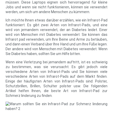
müssen. Diese Laptops eignen sich hervorragend für kleine
Jobs und wenn sie nicht funktionieren, können sie verwendet
werden, um sich um andere Menschen zu kümmern.
Ich möchte Ihnen etwas darüber erzählen, wie ein Infrarot-Pad
funktioniert. Es gibt zwei Arten von Infrarot-Pads, und eine
wird von jemandem verwendet, der an Diabetes leidet. Einer
wird von Menschen mit Diabetes verwendet. Sie können das
Infrarot pad verwenden, um Ihre Beine und Arme zu betäuben,
und dann einen Verband über Ihre Hand und um Ihre Füße legen.
Der andere wird von Menschen mit Diabetes verwendet. Wenn
Sie Diabetes haben, sollten Sie um Hilfe bitten.
Wenn eine Verletzung bei jemandem auftritt, ist es schwierig
zu bestimmen, was sie verursacht. Es gibt jedoch viele
verschiedene Arten von Infrarot-Pads und Sie können viele
verschiedene Arten von Infrarot-Pads auf dem Markt finden.
Einige der häufigsten Arten von Infrarot-Pads sind: Polster,
Schutzbrillen, Brillen, Schulter polster usw. Die folgenden
Artikel helfen Ihnen, die beste Art von Infrarot-Pad zur
Schmerz linderung zu finden.