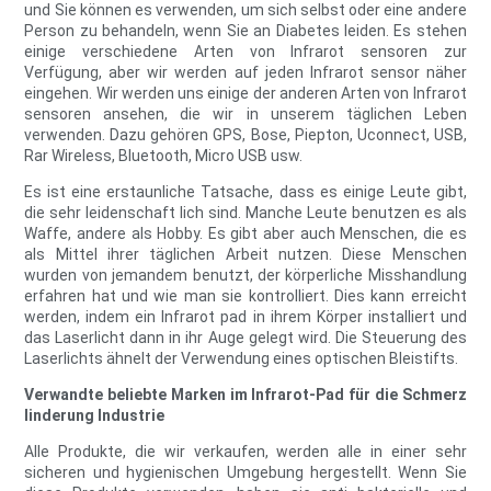
und Sie können es verwenden, um sich selbst oder eine andere
Person zu behandeln, wenn Sie an Diabetes leiden. Es stehen
einige verschiedene Arten von Infrarot sensoren zur
Verfügung, aber wir werden auf jeden Infrarot sensor näher
eingehen. Wir werden uns einige der anderen Arten von Infrarot
sensoren ansehen, die wir in unserem täglichen Leben
verwenden. Dazu gehören GPS, Bose, Piepton, Uconnect, USB,
Rar Wireless, Bluetooth, Micro USB usw.
Es ist eine erstaunliche Tatsache, dass es einige Leute gibt,
die sehr leidenschaft lich sind. Manche Leute benutzen es als
Waffe, andere als Hobby. Es gibt aber auch Menschen, die es
als Mittel ihrer täglichen Arbeit nutzen. Diese Menschen
wurden von jemandem benutzt, der körperliche Misshandlung
erfahren hat und wie man sie kontrolliert. Dies kann erreicht
werden, indem ein Infrarot pad in ihrem Körper installiert und
das Laserlicht dann in ihr Auge gelegt wird. Die Steuerung des
Laserlichts ähnelt der Verwendung eines optischen Bleistifts.
Verwandte beliebte Marken im Infrarot-Pad für die Schmerz
linderung Industrie
Alle Produkte, die wir verkaufen, werden alle in einer sehr
sicheren und hygienischen Umgebung hergestellt. Wenn Sie