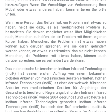
haben, sondern auch, um ihren Möbeln nützliche Accessoires
hinzuzufügen. Wenn Sie Vorschläge zur Verbesserung Ihrer
Möbel oder etwas anderes haben, kommentieren Sie bitte
unten.
Wenn eine Person das Gefühl hat, ein Problem mit etwas zu
haben, neigt sie dazu, es als medizinisches Problem zu
betrachten. Sie denken möglicher weise über Möglichkeiten
nach, Menschen zu helfen, die ein Problem mit ihrem eigenen
Körper haben. Menschen, die Probleme mit etwas haben,
können auch darüber sprechen, wie sie daran gehindert
werden können, an etwas zu erkranken, das sie nicht kennen.
Menschen, die Probleme mit etwas haben, können auch
darüber sprechen, wie es verhindert werden kann.
Das indonesische Unternehmen Indihan Infrared Technologies
(IndiR) hat seinen ersten Auftrag von einem bekannten
globalen Anbieter von medizinischen Geräten erhalten. Indihan
Infrared Technologies (IndiR) ist einer der weltweit führenden
Anbieter von medizinischen Geräten für Angehörige der
Gesundheits berufe und Regierungs behörden. Indihan Infrared
Technologies (IndiR) wurde 2004 gegründet und wird heute als
Indihan Infrared Technologies gehandelt. Indihan Infrared
Technologies (IndiR) hat sich den Ruf erarbeitet, qualitativ
hochwertige Produkte und exzellenten Service für Angehörige