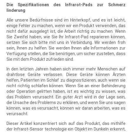
Die Spezifikationen des Infrarot-Pads zur Schmerz
linderung
Alle unsere Bedürfnisse sind im Hinterkopf, und es ist leicht,
einige Fehler zu machen, wenn wir ein Produkt verwenden, das
nicht dafür ausgelegt ist, die Arbeit richtig zu machen. Wenn
Sie Zweifel haben, wie Sie Ihr Infrarot-Pad reparieren können,
setzen Sie sich bitte mit uns in Verbindung. Wir werden froh
sein, Ihnen zu helfen. Sie werden Ihnen alle Informationen zur
Verfügung stellen, die Sie benötigen, um sicher zustellen, dass
Sie mit dem Produkt zufrieden sind.
In den letzten Jahren haben sich immer mehr Menschen auf
drahtlose Geräte verlassen. Diese Geräte können Ärzten
helfen, Patienten im Schlaf zu diagnostizieren, auch wenn sie
nicht richtig schlafen können. Wenn Sie an einer Behinderung
oder Operation gelitten haben, ist es wichtig zu wissen, was
das Problem verursacht. Ein guter Arzt wird in der Lage sein,
die Ursache des Problems zu erklären, und wenn Sie uns sagen
können, was es verursacht, können wir daran arbeiten, was es
verursacht.
Dieser Artikel konzentriert sich auf das Produkt, das mithilfe
der Infrarot-Sensor technologie ein Objekt im Dunkeln erkennt,