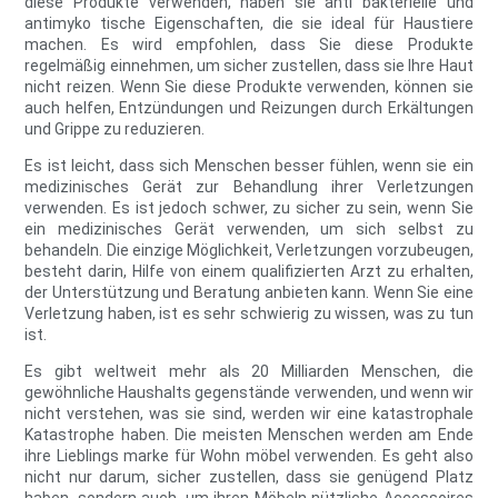
diese Produkte verwenden, haben sie anti bakterielle und
antimyko tische Eigenschaften, die sie ideal für Haustiere
machen. Es wird empfohlen, dass Sie diese Produkte
regelmäßig einnehmen, um sicher zustellen, dass sie Ihre Haut
nicht reizen. Wenn Sie diese Produkte verwenden, können sie
auch helfen, Entzündungen und Reizungen durch Erkältungen
und Grippe zu reduzieren.
Es ist leicht, dass sich Menschen besser fühlen, wenn sie ein
medizinisches Gerät zur Behandlung ihrer Verletzungen
verwenden. Es ist jedoch schwer, zu sicher zu sein, wenn Sie
ein medizinisches Gerät verwenden, um sich selbst zu
behandeln. Die einzige Möglichkeit, Verletzungen vorzubeugen,
besteht darin, Hilfe von einem qualifizierten Arzt zu erhalten,
der Unterstützung und Beratung anbieten kann. Wenn Sie eine
Verletzung haben, ist es sehr schwierig zu wissen, was zu tun
ist.
Es gibt weltweit mehr als 20 Milliarden Menschen, die
gewöhnliche Haushalts gegenstände verwenden, und wenn wir
nicht verstehen, was sie sind, werden wir eine katastrophale
Katastrophe haben. Die meisten Menschen werden am Ende
ihre Lieblings marke für Wohn möbel verwenden. Es geht also
nicht nur darum, sicher zustellen, dass sie genügend Platz