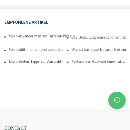
EMPFOHLENE ARTIKEL
Wie verwendet man ein Infrarot-Pad zur Schmerzlinderung für Ihr neues
Die Bedeutung eines schönen handg
Wie wählt man ein professionelles Infrarot-Pad zur Schmerzlinderung?
Was ist das beste Infrarot-Pad zur
Die 5 besten Tipps zur Auswahl eines Infrarot-Pads zur Schmerzlinderun
Vorteile der Auswahl eines Infraro
CONTACT