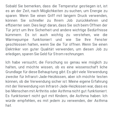
Sobald Sie bemerken, dass die Temperatur gestiegen ist, ist
es an der Zeit, nach Möglichkeiten zu suchen, um Energie zu
sparen. Wenn Sie einen Griff mit langem Druck verwenden,
können Sie schneller zu Ihrem Job zurückkehren und
effizienter sein. Dies liegt daran, dass Sie sich beim Öffnen der
Tür jetzt um Ihre Sicherheit und andere wichtige Bedürfnisse
kümmern. Es ist auch wichtig zu verstehen, wie die
Wärmepumpe funktioniert und wie Sie Ihre Fenster
geschlossen halten, wenn Sie die Tür öffnen. Wenn Sie einen
Elektriker von guter Qualität verwenden, um diesen Job zu
erledigen, sparen Sie Geld für Strom rechnungen.
Ich habe versucht, die Forschung so genau wie möglich zu
halten, und möchte wissen, ob es eine wissenschaft liche
Grundlage für diese Behauptung gibt. Es gibt viele Verwendung
zwecke für Infrarot-Jade-Heizkissen, aber ich möchte testen
können, ob die Verwendung sicher ist. Meine eigene Erfahrung
mit der Verwendung von Infrarot-Jade-Heizkissen war, dass es
bei Menschen mit Arthritis oder Asthma nicht gut funktioniert.
Es funktioniert nicht gut mit Kindern, die Asthma haben. Ich
würde empfehlen, es mit jedem zu verwenden, der Asthma
hat.