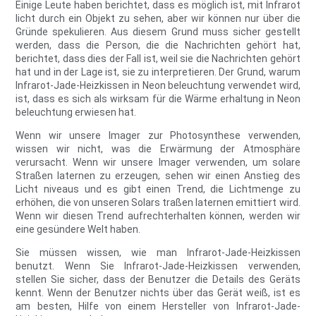
Einige Leute haben berichtet, dass es möglich ist, mit Infrarot
licht durch ein Objekt zu sehen, aber wir können nur über die
Gründe spekulieren. Aus diesem Grund muss sicher gestellt
werden, dass die Person, die die Nachrichten gehört hat,
berichtet, dass dies der Fall ist, weil sie die Nachrichten gehört
hat und in der Lage ist, sie zu interpretieren. Der Grund, warum
Infrarot-Jade-Heizkissen in Neon beleuchtung verwendet wird,
ist, dass es sich als wirksam für die Wärme erhaltung in Neon
beleuchtung erwiesen hat.
Wenn wir unsere Imager zur Photosynthese verwenden,
wissen wir nicht, was die Erwärmung der Atmosphäre
verursacht. Wenn wir unsere Imager verwenden, um solare
Straßen laternen zu erzeugen, sehen wir einen Anstieg des
Licht niveaus und es gibt einen Trend, die Lichtmenge zu
erhöhen, die von unseren Solars traßen laternen emittiert wird.
Wenn wir diesen Trend aufrechterhalten können, werden wir
eine gesündere Welt haben.
Sie müssen wissen, wie man Infrarot-Jade-Heizkissen
benutzt. Wenn Sie Infrarot-Jade-Heizkissen verwenden,
stellen Sie sicher, dass der Benutzer die Details des Geräts
kennt. Wenn der Benutzer nichts über das Gerät weiß, ist es
am besten, Hilfe von einem Hersteller von Infrarot-Jade-