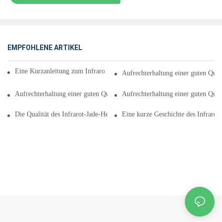
EMPFOHLENE ARTIKEL
Eine Kurzanleitung zum Infrarot-Jade-Heizkissen für die Industrie
Aufrechterhaltung einer guten Quali
Aufrechterhaltung einer guten Qualität des Infrarot-Jade-Heizkissens
Aufrechterhaltung einer guten Quali
Die Qualität des Infrarot-Jade-Heizkissens wird von welchen Faktoren bee
Eine kurze Geschichte des Infrarot