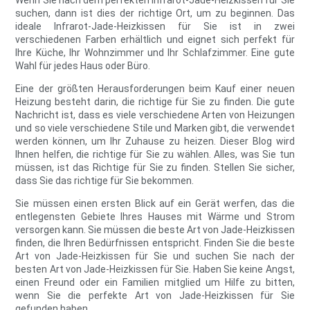
Wenn Sie nach dem perfekten Infrarot-Jade-Heizkissen für Sie
suchen, dann ist dies der richtige Ort, um zu beginnen. Das
ideale Infrarot-Jade-Heizkissen für Sie ist in zwei
verschiedenen Farben erhältlich und eignet sich perfekt für
Ihre Küche, Ihr Wohnzimmer und Ihr Schlafzimmer. Eine gute
Wahl für jedes Haus oder Büro.
Eine der größten Herausforderungen beim Kauf einer neuen
Heizung besteht darin, die richtige für Sie zu finden. Die gute
Nachricht ist, dass es viele verschiedene Arten von Heizungen
und so viele verschiedene Stile und Marken gibt, die verwendet
werden können, um Ihr Zuhause zu heizen. Dieser Blog wird
Ihnen helfen, die richtige für Sie zu wählen. Alles, was Sie tun
müssen, ist das Richtige für Sie zu finden. Stellen Sie sicher,
dass Sie das richtige für Sie bekommen.
Sie müssen einen ersten Blick auf ein Gerät werfen, das die
entlegensten Gebiete Ihres Hauses mit Wärme und Strom
versorgen kann. Sie müssen die beste Art von Jade-Heizkissen
finden, die Ihren Bedürfnissen entspricht. Finden Sie die beste
Art von Jade-Heizkissen für Sie und suchen Sie nach der
besten Art von Jade-Heizkissen für Sie. Haben Sie keine Angst,
einen Freund oder ein Familien mitglied um Hilfe zu bitten,
wenn Sie die perfekte Art von Jade-Heizkissen für Sie
gefunden haben.