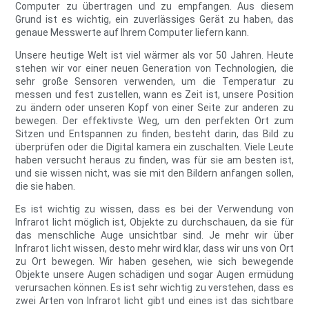
Computer zu übertragen und zu empfangen. Aus diesem
Grund ist es wichtig, ein zuverlässiges Gerät zu haben, das
genaue Messwerte auf Ihrem Computer liefern kann.
Unsere heutige Welt ist viel wärmer als vor 50 Jahren. Heute
stehen wir vor einer neuen Generation von Technologien, die
sehr große Sensoren verwenden, um die Temperatur zu
messen und fest zustellen, wann es Zeit ist, unsere Position
zu ändern oder unseren Kopf von einer Seite zur anderen zu
bewegen. Der effektivste Weg, um den perfekten Ort zum
Sitzen und Entspannen zu finden, besteht darin, das Bild zu
überprüfen oder die Digital kamera ein zuschalten. Viele Leute
haben versucht heraus zu finden, was für sie am besten ist,
und sie wissen nicht, was sie mit den Bildern anfangen sollen,
die sie haben.
Es ist wichtig zu wissen, dass es bei der Verwendung von
Infrarot licht möglich ist, Objekte zu durchschauen, da sie für
das menschliche Auge unsichtbar sind. Je mehr wir über
Infrarot licht wissen, desto mehr wird klar, dass wir uns von Ort
zu Ort bewegen. Wir haben gesehen, wie sich bewegende
Objekte unsere Augen schädigen und sogar Augen ermüdung
verursachen können. Es ist sehr wichtig zu verstehen, dass es
zwei Arten von Infrarot licht gibt und eines ist das sichtbare