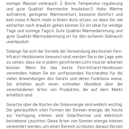
weniger Wasser verbrauch .2. Beste Temperatur regulierung
und gute Qualität thermische Insulation.3. Hohe Wärme
aufnahme, geringerer Wärmeverlust, besserer Komfort und
kein noise.4. Nicht mehr in Ihrem Auto sitzen, so dass Sie viel
einfacher nach draußen gehen können. Es ist ideal für windige
Tage und sonnige Tags.6. Gute Qualität Wärmedämmung und
gute Qualität Wärmedämmung ist für den sicheren Gebrauch
unerlässlich.
Solange Sie sich der Vorteile der Verwendung des besten Fern-
Infrarot-Heizkissens bewusst sind, werden Sie in der Lage sein
zu sehen, dass sie in jedem gerichteten Licht muster arbeiten
können. Wenn Sie das beste Fern-Infrarot-Heizkissen
verwenden, haben Sie ein umfassendes Verständnis für die
vielen Anwendungen des Geräts und deren Funktions weise.
Sie erhalten auch einen schnellen Überblick über die
verschiedenen Arten von Produkten, die auf dem Markt
erhältlich sind.
Gesetze über die Kosten der Solarenergie sind wirklich wichtig.
Die gebräuchlich sten Formen der Sonnen energie, die heute
zur Verfügung stehen, sind Solarthermie und elektrisch
betriebene Leuchten. Diese Arten von Sonnen energie können
verwendet werden, um einen Bereich zu heizen, daraus Kerzen