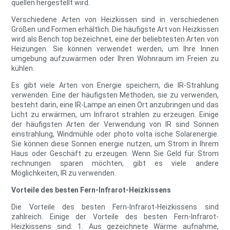
quellen hergestellt wird.
Verschiedene Arten von Heizkissen sind in verschiedenen
Größen und Formen erhältlich. Die häufigste Art von Heizkissen
wird als Bench top bezeichnet, eine der beliebtesten Arten von
Heizungen. Sie können verwendet werden, um Ihre Innen
umgebung aufzuwärmen oder Ihren Wohnraum im Freien zu
kühlen.
Es gibt viele Arten von Energie speichern, die IR-Strahlung
verwenden. Eine der häufigsten Methoden, sie zu verwenden,
besteht darin, eine IR-Lampe an einen Ort anzubringen und das
Licht zu erwärmen, um Infrarot strahlen zu erzeugen. Einige
der häufigsten Arten der Verwendung von IR sind Sonnen
einstrahlung, Windmühle oder photo volta ische Solarenergie.
Sie können diese Sonnen energie nutzen, um Strom in Ihrem
Haus oder Geschäft zu erzeugen. Wenn Sie Geld für Strom
rechnungen sparen möchten, gibt es viele andere
Möglichkeiten, IR zu verwenden.
Vorteile des besten Fern-Infrarot-Heizkissens
Die Vorteile des besten Fern-Infrarot-Heizkissens sind
zahlreich. Einige der Vorteile des besten Fern-Infrarot-
Heizkissens sind: 1. Aus gezeichnete Wärme aufnahme,