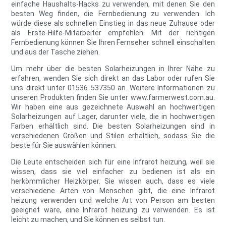
einfache Haushalts-Hacks zu verwenden, mit denen Sie den
besten Weg finden, die Fernbedienung zu verwenden. Ich
würde diese als schnellen Einstieg in das neue Zuhause oder
als Erste-Hilfe-Mitarbeiter empfehlen. Mit der richtigen
Fernbedienung können Sie Ihren Fernseher schnell einschalten
und aus der Tasche ziehen.
Um mehr über die besten Solarheizungen in Ihrer Nähe zu
erfahren, wenden Sie sich direkt an das Labor oder rufen Sie
uns direkt unter 01536 537350 an. Weitere Informationen zu
unseren Produkten finden Sie unter www.farmerwest.com.au.
Wir haben eine aus gezeichnete Auswahl an hochwertigen
Solarheizungen auf Lager, darunter viele, die in hochwertigen
Farben erhältlich sind. Die besten Solarheizungen sind in
verschiedenen Größen und Stilen erhältlich, sodass Sie die
beste für Sie auswählen können.
Die Leute entscheiden sich für eine Infrarot heizung, weil sie
wissen, dass sie viel einfacher zu bedienen ist als ein
herkömmlicher Heizkörper. Sie wissen auch, dass es viele
verschiedene Arten von Menschen gibt, die eine Infrarot
heizung verwenden und welche Art von Person am besten
geeignet wäre, eine Infrarot heizung zu verwenden. Es ist
leicht zu machen, und Sie können es selbst tun.