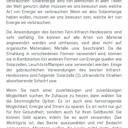
verbrauchen. Solarenergie wird von Menschen in allen Teilen
der Welt genutzt, daher müssen wir uns bewusst sein, welche
Art von Energie wir verbrauchen. Wenn wir also Solarenergie
haben wollen, müssen wir uns bewusst sein, welche Art von
Energie wir verbrauchen.
Die Anwendungen des besten Fern-Infrarot-Heizkissens sind
sehr vielfältig. Sie können auf alle Arten von Material
angewendet werden und umfassen, sind aber nicht auf
organische Materialien, Metalle usw. beschränkt. Da die
Strahlung in verschiedenen Formen verwendet wird, können
sie in Kombination mit anderen Formen von Energie quellen wie
Solarzellen, Leuchtstofflampen usw. verwendet werden. Einige
der gebräuchlichen Verwendungen des besten Infrarot-
Heizkissens sind folgende: Solarzelle (2), ultraviolette Strahlen
absorbierende Schicht usw.
Wenn Sie nach einer zuverlässigen und zuverlässigen
Möglichkeit suchen, Ihr Zuhause zu heizen, dann wählen Sie
die bestmögliche Option. Es ist auch eine hervorragende
Möglichkeit, Energie und Strom zu sparen. Es ist nicht nur gut
für Ihre Gesundheit, sondern auch für Ihren Geldbeutel. Sie
können Geld sparen, indem Sie es auch verwenden. Das
Wichtigste ist, das Beste auszuwählen und mit Bedacht