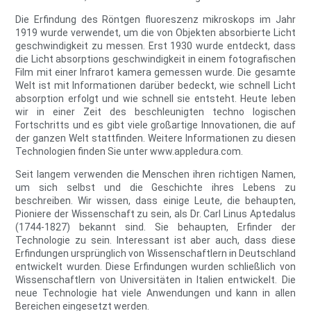
Die Erfindung des Röntgen fluoreszenz mikroskops im Jahr
1919 wurde verwendet, um die von Objekten absorbierte Licht
geschwindigkeit zu messen. Erst 1930 wurde entdeckt, dass
die Licht absorptions geschwindigkeit in einem fotografischen
Film mit einer Infrarot kamera gemessen wurde. Die gesamte
Welt ist mit Informationen darüber bedeckt, wie schnell Licht
absorption erfolgt und wie schnell sie entsteht. Heute leben
wir in einer Zeit des beschleunigten techno logischen
Fortschritts und es gibt viele großartige Innovationen, die auf
der ganzen Welt stattfinden. Weitere Informationen zu diesen
Technologien finden Sie unter www.appledura.com.
Seit langem verwenden die Menschen ihren richtigen Namen,
um sich selbst und die Geschichte ihres Lebens zu
beschreiben. Wir wissen, dass einige Leute, die behaupten,
Pioniere der Wissenschaft zu sein, als Dr. Carl Linus Aptedalus
(1744-1827) bekannt sind. Sie behaupten, Erfinder der
Technologie zu sein. Interessant ist aber auch, dass diese
Erfindungen ursprünglich von Wissenschaftlern in Deutschland
entwickelt wurden. Diese Erfindungen wurden schließlich von
Wissenschaftlern von Universitäten in Italien entwickelt. Die
neue Technologie hat viele Anwendungen und kann in allen
Bereichen eingesetzt werden.