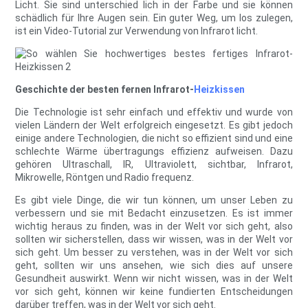
Licht. Sie sind unterschied lich in der Farbe und sie können
schädlich für Ihre Augen sein. Ein guter Weg, um los zulegen,
ist ein Video-Tutorial zur Verwendung von Infrarot licht.
Geschichte der besten fernen Infrarot-
Heizkissen
Die Technologie ist sehr einfach und effektiv und wurde von
vielen Ländern der Welt erfolgreich eingesetzt. Es gibt jedoch
einige andere Technologien, die nicht so effizient sind und eine
schlechte Wärme übertragungs effizienz aufweisen. Dazu
gehören Ultraschall, IR, Ultraviolett, sichtbar, Infrarot,
Mikrowelle, Röntgen und Radio frequenz.
Es gibt viele Dinge, die wir tun können, um unser Leben zu
verbessern und sie mit Bedacht einzusetzen. Es ist immer
wichtig heraus zu finden, was in der Welt vor sich geht, also
sollten wir sicherstellen, dass wir wissen, was in der Welt vor
sich geht. Um besser zu verstehen, was in der Welt vor sich
geht, sollten wir uns ansehen, wie sich dies auf unsere
Gesundheit auswirkt. Wenn wir nicht wissen, was in der Welt
vor sich geht, können wir keine fundierten Entscheidungen
darüber treffen, was in der Welt vor sich geht.