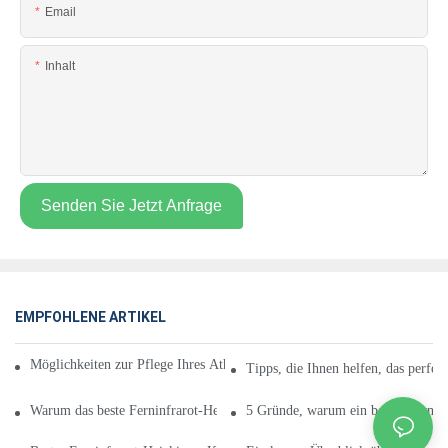
Email
Inhalt
Senden Sie Jetzt Anfrage
EMPFOHLENE ARTIKEL
Möglichkeiten zur Pflege Ihres Athleten Bestes Ferninfrarot-Heizkissen
Tipps, die Ihnen helfen, das perfek
Warum das beste Ferninfrarot-Heizkissen?
5 Gründe, warum ein bestes Ferninfr