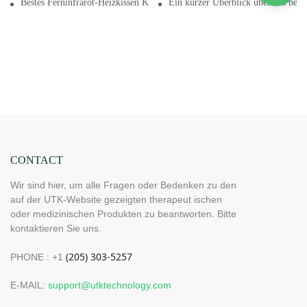
Bestes Ferninfrarot-Heizkissen Kaufen Sie jetzt das beste Ferninfrarot-He
Ein kurzer Überblick über das best
CONTACT
Wir sind hier, um alle Fragen oder Bedenken zu den
auf der UTK-Website gezeigten therapeut ischen
oder medizinischen Produkten zu beantworten. Bitte
kontaktieren Sie uns.
PHONE : +1
E-MAIL:
support@utktechnology.com