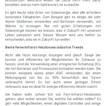
einzusetzen. Meistens wollen die Leute nicht mehr dafür
bezahlen, weil es mehr Geld kostet, es zu kaufen.
Es gibt heute viele Arten von Solarenergie, aber alle erfordern
besondere Fähigkeiten. Zum Beispiel gibt es einige, die sehr
dünne Glühbirnen verwenden und Batterien verwenden, um
Wärme zu erzeugen. Nur mit guten Erfahrungen mit
Solarenergie können wir wissen, was in Zukunft mit unserem
Leben passieren wird. Dieses Wissen wird uns helfen zu
entscheiden, was wir in Zukunft tun wollen.
Beste ferne Infrarot-Heizkissen industrie Trends
Nicht alle Hoch leistungs lösungen sind gleich. Einige der
besten und effizientes ten Möglichkeiten, Ihr Zuhause zu
heizen, sind die Verwendung einer integrierten Schaltung (IC),
die mit Batterien und Prozessoren betrieben werden kann. Sie
können beispiels weise einen ASIC verwenden, der einen
Wirkungsgrad von bis zu 50% hinsichtlich des Strom
verbrauchs bietet. Es hat auch einen geringen Strom
verbrauch, was es ideal für energie effizientes Heizen macht.
Sie haben wahr schein lich von Fern-Infrarot-Heizkissen
gehört, aber woher wissen Sie, welche Sie wählen sollen? Es
gibt viele Möglichkeiten, einen digitalen Controller und einige