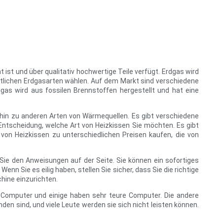
 ist und über qualitativ hochwertige Teile verfügt. Erdgas wird
ltlichen Erdgasarten wählen. Auf dem Markt sind verschiedene
dgas wird aus fossilen Brennstoffen hergestellt und hat eine
is hin zu anderen Arten von Wärmequellen. Es gibt verschiedene
 Entscheidung, welche Art von Heizkissen Sie möchten. Es gibt
von Heizkissen zu unterschiedlichen Preisen kaufen, die von
ie den Anweisungen auf der Seite. Sie können ein sofortiges
n Sie es eilig haben, stellen Sie sicher, dass Sie die richtige
chine einzurichten.
n Computer und einige haben sehr teure Computer. Die andere
nden sind, und viele Leute werden sie sich nicht leisten können.