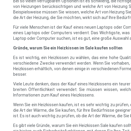
Bei so vielen verfügbaren Optionen ist es schwierig, die richt
von Heizungen berücksichtigen und welche Art von Heizung S
Beispielsweise müssen Sie wissen, welche Art von Heizung Sie
die Art der Heizung, die Sie möchten, wirkt sich auf Ihre Bedürf
Für viele Menschen ist der Kauf eines neuen Laptops oder Com
eines Laptops oder Computers verdient. Das Wichtigste, was S
Laptop oder Computer suchen, ist es gut, eine große Auswahl
Gründe, warum Sie ein Heizkissen im Sale kaufen sollten
Es ist wichtig, ein Heizkissen zu wählen, das eine hohe Quali
verschiedene Zwecke verwendet werden. Wenn Sie vorhaben, ein
Heizkissen erhältlich, von denen einige in verschiedenen Formen
besser.
Viele Leute denken, dass der Kauf eines Heizkissens ein teurer
breiten Öffentlichkeit verwendet. Sie müssen wissen, welche
Informationen zum Kauf eines Heizkissens.
Wenn Sie ein Heizkissen kaufen, ist es sehr wichtig zu prüfen, o
die Art der Wärme, die Sie kaufen, für Ihre Bedürfnisse geeignet
ist. Es ist auch wichtig zu prüfen, ob die Art der Wärme, die Sie
Es gibt viele Gründe, warum Sie ein Heizkissen Sale kaufen sol