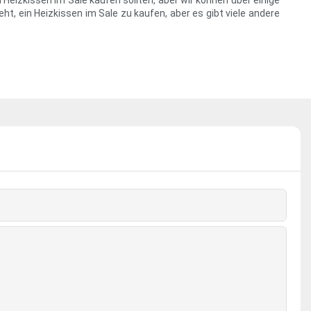
 Heizkissen im Sale kaufen sollten, aber wir können über einige
ht, ein Heizkissen im Sale zu kaufen, aber es gibt viele andere