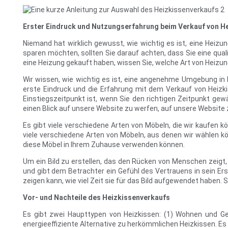
Erster Eindruck und Nutzungserfahrung beim Verkauf von H
Niemand hat wirklich gewusst, wie wichtig es ist, eine Heiz
sparen möchten, sollten Sie darauf achten, dass Sie eine qual
eine Heizung gekauft haben, wissen Sie, welche Art von Heizung
Wir wissen, wie wichtig es ist, eine angenehme Umgebung in 
erste Eindruck und die Erfahrung mit dem Verkauf von Heizki
Einstiegszeitpunkt ist, wenn Sie den richtigen Zeitpunkt ge
einen Blick auf unsere Website zu werfen, auf unsere Website 
Es gibt viele verschiedene Arten von Möbeln, die wir kaufen 
viele verschiedene Arten von Möbeln, aus denen wir wählen kö
diese Möbel in Ihrem Zuhause verwenden können.
Um ein Bild zu erstellen, das den Rücken von Menschen zeigt, 
und gibt dem Betrachter ein Gefühl des Vertrauens in sein Ersch
zeigen kann, wie viel Zeit sie für das Bild aufgewendet haben
Vor- und Nachteile des Heizkissenverkaufs
Es gibt zwei Haupttypen von Heizkissen: (1) Wohnen und Ge
energieeffiziente Alternative zu herkömmlichen Heizkissen. E