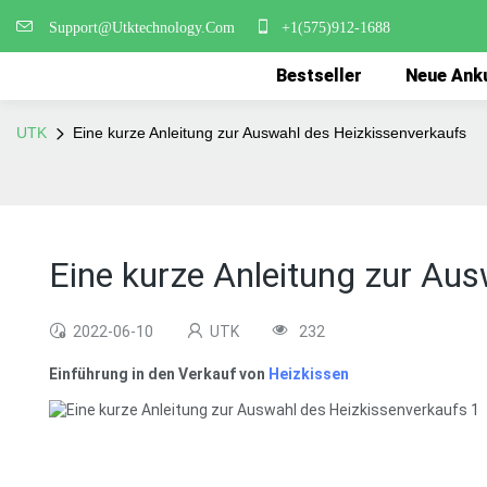
Support@Utktechnology.Com
+1(575)912-1688
Bestseller
Neue Ank
UTK
Eine kurze Anleitung zur Auswahl des Heizkissenverkaufs
Eine kurze Anleitung zur Au
2022-06-10
UTK
232
Einführung in den Verkauf von
Heizkissen