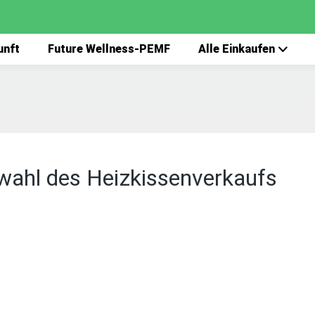
unft
Future Wellness-PEMF
Alle Einkaufen
swahl des Heizkissenverkaufs