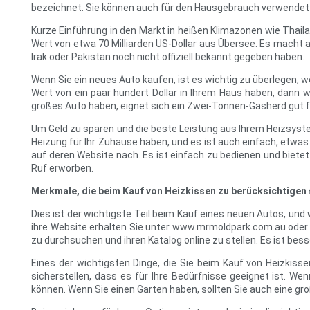
bezeichnet. Sie können auch für den Hausgebrauch verwendet we
Kurze Einführung in den Markt in heißen Klimazonen wie Thailan
Wert von etwa 70 Milliarden US-Dollar aus Übersee. Es macht 
Irak oder Pakistan noch nicht offiziell bekannt gegeben haben.
Wenn Sie ein neues Auto kaufen, ist es wichtig zu überlegen, w
Wert von ein paar hundert Dollar in Ihrem Haus haben, dann w
großes Auto haben, eignet sich ein Zwei-Tonnen-Gasherd gut f
Um Geld zu sparen und die beste Leistung aus Ihrem Heizsyst
Heizung für Ihr Zuhause haben, und es ist auch einfach, etwa
auf deren Website nach. Es ist einfach zu bedienen und bietet
Ruf erworben.
Merkmale, die beim Kauf von Heizkissen zu berücksichtigen 
Dies ist der wichtigste Teil beim Kauf eines neuen Autos, und
ihre Website erhalten Sie unter www.mrmoldpark.com.au oder t
zu durchsuchen und ihren Katalog online zu stellen. Es ist be
Eines der wichtigsten Dinge, die Sie beim Kauf von Heizkisse
sicherstellen, dass es für Ihre Bedürfnisse geeignet ist. W
können. Wenn Sie einen Garten haben, sollten Sie auch eine gr