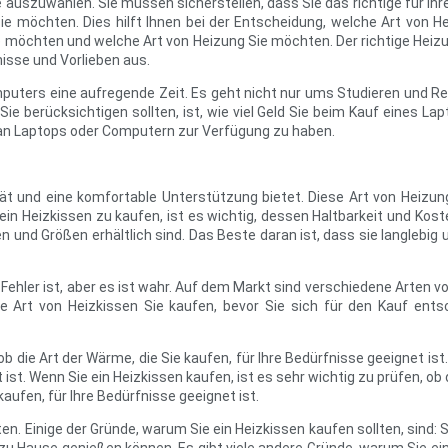
ige auszuwählen. Sie müssen sicherstellen, dass Sie das richtige für 
ie möchten. Dies hilft Ihnen bei der Entscheidung, welche Art von 
 möchten und welche Art von Heizung Sie möchten. Der richtige Heizun
nisse und Vorlieben aus.
puters eine aufregende Zeit. Es geht nicht nur ums Studieren und R
ie berücksichtigen sollten, ist, wie viel Geld Sie beim Kauf eines
 an Laptops oder Computern zur Verfügung zu haben.
tät und eine komfortable Unterstützung bietet. Diese Art von Heizun
 Heizkissen zu kaufen, ist es wichtig, dessen Haltbarkeit und Kost
 und Größen erhältlich sind. Das Beste daran ist, dass sie langlebig u
 Fehler ist, aber es ist wahr. Auf dem Markt sind verschiedene Arten v
 Art von Heizkissen Sie kaufen, bevor Sie sich für den Kauf entsch
b die Art der Wärme, die Sie kaufen, für Ihre Bedürfnisse geeignet ist.
 ist. Wenn Sie ein Heizkissen kaufen, ist es sehr wichtig zu prüfen, ob
 kaufen, für Ihre Bedürfnisse geeignet ist.
lten. Einige der Gründe, warum Sie ein Heizkissen kaufen sollten, sind: