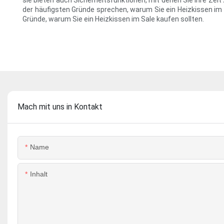
sie bieten auch Sicherheitsfunktionen, mit denen Sie Ihre Zeit
der häufigsten Gründe sprechen, warum Sie ein Heizkissen im Sa
Gründe, warum Sie ein Heizkissen im Sale kaufen sollten.
Mach mit uns in Kontakt
Name
Inhalt