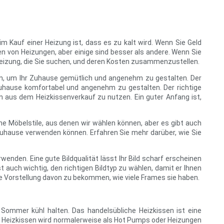
 Kauf einer Heizung ist, dass es zu kalt wird. Wenn Sie Geld
en von Heizungen, aber einige sind besser als andere. Wenn Sie
r Heizung, die Sie suchen, und deren Kosten zusammenzustellen.
nen, um Ihr Zuhause gemütlich und angenehm zu gestalten. Der
 Zuhause komfortabel und angenehm zu gestalten. Der richtige
n aus dem Heizkissenverkauf zu nutzen. Ein guter Anfang ist,
ne Möbelstile, aus denen wir wählen können, aber es gibt auch
 Zuhause verwenden können. Erfahren Sie mehr darüber, wie Sie
enden. Eine gute Bildqualität lässt Ihr Bild scharf erscheinen
st auch wichtig, den richtigen Bildtyp zu wählen, damit er Ihnen
ute Vorstellung davon zu bekommen, wie viele Frames sie haben.
Sommer kühl halten. Das handelsübliche Heizkissen ist eine
on Heizkissen wird normalerweise als Hot Pumps oder Heizungen