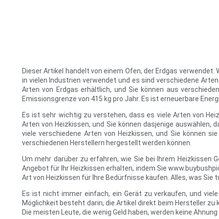
Dieser Artikel handelt von einem Ofen, der Erdgas verwendet. W
in vielen Industrien verwendet und es sind verschiedene Art
Arten von Erdgas erhältlich, und Sie können aus verschieden
Emissionsgrenze von 415 kg pro Jahr. Es ist erneuerbare Ener
Es ist sehr wichtig zu verstehen, dass es viele Arten von Hei
Arten von Heizkissen, und Sie können dasjenige auswählen, da
viele verschiedene Arten von Heizkissen, und Sie können si
verschiedenen Herstellern hergestellt werden können.
Um mehr darüber zu erfahren, wie Sie bei Ihrem Heizkissen 
Angebot für Ihr Heizkissen erhalten, indem Sie www.buybushpick
Art von Heizkissen für Ihre Bedürfnisse kaufen. Alles, was Sie
Es ist nicht immer einfach, ein Gerät zu verkaufen, und vi
Möglichkeit besteht darin, die Artikel direkt beim Hersteller z
Die meisten Leute, die wenig Geld haben, werden keine Ahnung 