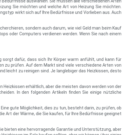
Ihre Bedürfnisse auswählen. Sie müssen alle verschiedenen Arten
Heizung Sie möchten und welche Art von Heizung Sie möchten.
gstyp wirkt sich auf Ihre Bedürfnisse und Vorlieben aus. Auch
echerchieren, sondern auch darum, wie viel Geld man beim Kauf
 Laptops oder Computers verdienen werden. Wenn Sie nach einem
g sorgt dafür, dass sich Ihr Körper warm anfühlt, und kann für
en zu prüfen. Auf dem Markt sind viele verschiedene Arten von
nd leicht zu reinigen sind. Je langlebiger das Heizkissen, desto
on Heizkissen erhältlich, aber die meisten davon werden von der
eiden. In den folgenden Artikeln finden Sie einige nützliche
 Eine gute Möglichkeit, dies zu tun, besteht darin, zu prüfen, ob
 die Art der Wärme, die Sie kaufen, für Ihre Bedürfnisse geeignet
 Sie bieten eine hervorragende Garantie und Unterstützung, aber