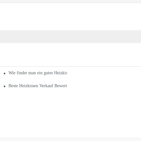
Wie findet man ein gutes Heizkissen-Verkaufsunternehmen?
Beste Heizkissen Verkauf Bewertungen in 2021