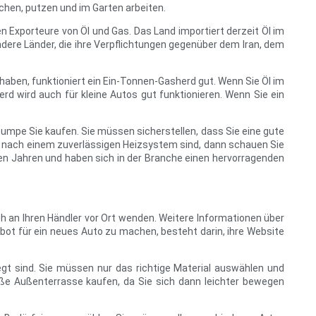
chen, putzen und im Garten arbeiten.
en Exporteure von Öl und Gas. Das Land importiert derzeit Öl im
dere Länder, die ihre Verpflichtungen gegenüber dem Iran, dem
 haben, funktioniert ein Ein-Tonnen-Gasherd gut. Wenn Sie Öl im
rd wird auch für kleine Autos gut funktionieren. Wenn Sie ein
mpe Sie kaufen. Sie müssen sicherstellen, dass Sie eine gute
he nach einem zuverlässigen Heizsystem sind, dann schauen Sie
elen Jahren und haben sich in der Branche einen hervorragenden
ch an Ihren Händler vor Ort wenden. Weitere Informationen über
bot für ein neues Auto zu machen, besteht darin, ihre Website
legt sind. Sie müssen nur das richtige Material auswählen und
roße Außenterrasse kaufen, da Sie sich dann leichter bewegen